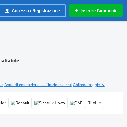
Accesso / Registrazione
Inserire l'annuncio
baltabile
ovi
Anno di costruzione - all'inizio i vecchi
Chilometraggio ⬊
Tutti