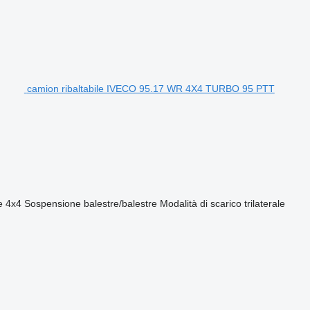
camion ribaltabile IVECO 95.17 WR 4X4 TURBO 95 PTT
e
4x4
Sospensione
balestre/balestre
Modalità di scarico
trilaterale