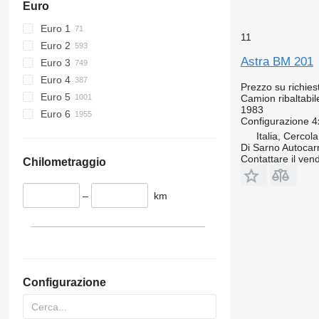
Euro
Euro 1
11
Euro 2
Astra BM 201
Euro 3
Euro 4
Prezzo su richies
Euro 5
Camion ribaltabil
1983
Euro 6
Configurazione
4
Italia, Cercol
Di Sarno Autocarr
Contattare il vend
Chilometraggio
–
km
Configurazione