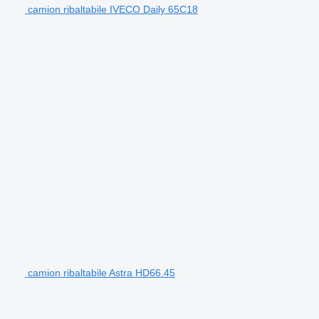
camion ribaltabile IVECO Daily 65C18
camion ribaltabile Astra HD66.45