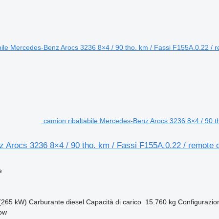
camion ribaltabile Mercedes-Benz Arocs 3236 8×4 / 90 th
Arocs 3236 8×4 / 90 tho. km / Fassi F155A.0.22 / remote c
e
(265 kW)
Carburante
diesel
Capacità di carico
15.760 kg
Configurazio
kow