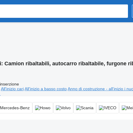
i:
Camion ribaltabili, autocarro ribaltabile, furgone ri
inserzione
All'inizio cari
All'inizio a basso costo
Anno di costruzione - all'inizio i nu
⬈