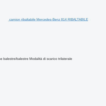
camion ribaltabile Mercedes-Benz 814 RIBALTABILE
ne
balestre/balestre
Modalità di scarico
trilaterale