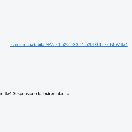
camion ribaltabile MAN 41.520 TGS 41.520TGS 8x4 NEW 8x4
ne
8x4
Sospensione
balestre/balestre