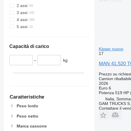
2 assi
3 assi
4 assi
5 assi
Capacità di carico
Kipper nuovo
17
–
kg
MAN 41.520 T
Prezzo su richies
Camion ribaltabil
2026
Euro 6
Potenza
519 HP 
Caratteristiche
Italia, Somm
GAM TRUCKS S.
Peso lordo
Contattare il vend
Peso netto
Marca cassone