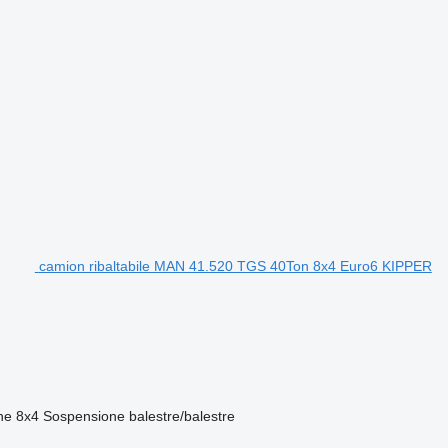
camion ribaltabile MAN 41.520 TGS 40Ton 8x4 Euro6 KIPPER
ne
8x4
Sospensione
balestre/balestre