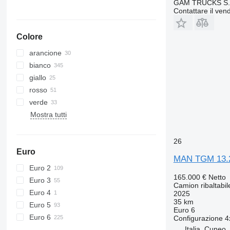
GAM TRUCKS S.
Contattare il vend
Colore
arancione
bianco
giallo
rosso
verde
Mostra tutti
26
Euro
MAN TGM 13.
Euro 2
165.000 €
Netto
Euro 3
Camion ribaltabil
Euro 4
2025
35 km
Euro 5
Euro 6
Euro 6
Configurazione
4
Italia, Cuneo