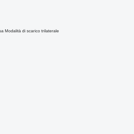
sa
Modalità di scarico
trilaterale