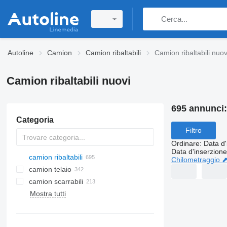
Autoline
Camion
Camion ribaltabili
Camion ribaltabili nuov
Camion ribaltabili nuovi
695 annunci
Categoria
Filtro
Ordinare
:
Data d'
Data d'inserzione
camion ribaltabili
Chilometraggio 
camion telaio
camion scarrabili
Mostra tutti