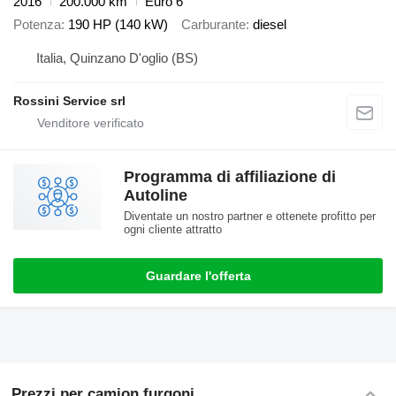
2016
200.000 km
Euro 6
Potenza
190 HP (140 kW)
Carburante
diesel
Italia, Quinzano D'oglio (BS)
Rossini Service srl
Programma di affiliazione di
Autoline
Diventate un nostro partner e ottenete profitto per
ogni cliente attratto
Guardare l'offerta
Prezzi per camion furgoni.