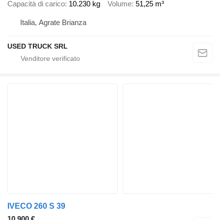
Capacità di carico
10.230 kg
Volume
51,25 m³
Italia, Agrate Brianza
USED TRUCK SRL
IVECO 260 S 39
10.900 €