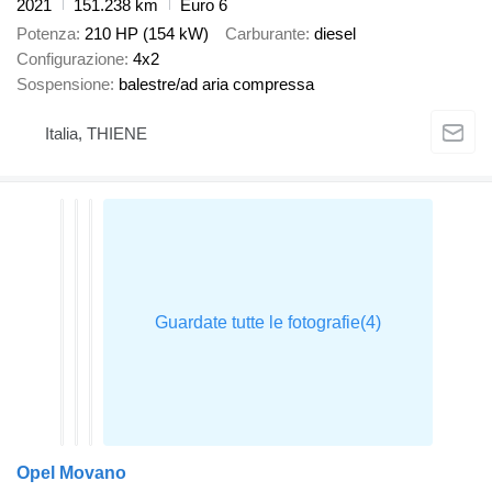
2021
151.238 km
Euro 6
Potenza
210 HP (154 kW)
Carburante
diesel
Configurazione
4x2
Sospensione
balestre/ad aria compressa
Italia, THIENE
Opel Movano