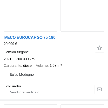
IVECO EUROCARGO 75-190
29.000 €
Camion furgone
2021
200.000 km
Carburante
diesel
Volume
1,68 m³
Italia, Modugno
EvoTrucks