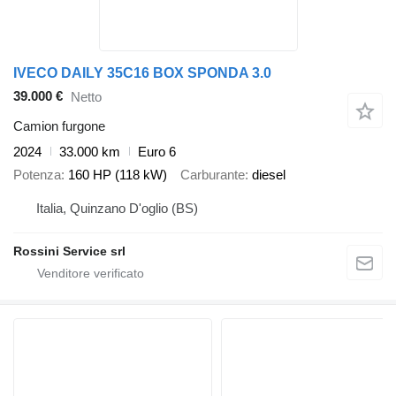
IVECO DAILY 35C16 BOX SPONDA 3.0
39.000 €
Netto
Camion furgone
2024
33.000 km
Euro 6
Potenza
160 HP (118 kW)
Carburante
diesel
Italia, Quinzano D'oglio (BS)
Rossini Service srl