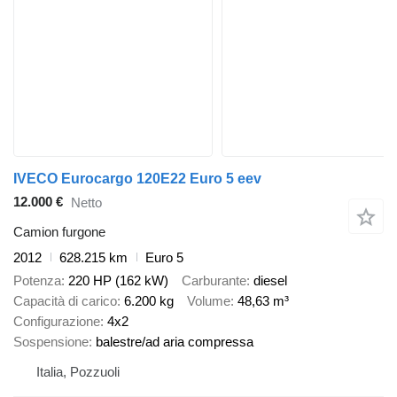
IVECO Eurocargo 120E22 Euro 5 eev
12.000 €
Netto
Camion furgone
2012
628.215 km
Euro 5
Potenza
220 HP (162 kW)
Carburante
diesel
Capacità di carico
6.200 kg
Volume
48,63 m³
Configurazione
4x2
Sospensione
balestre/ad aria compressa
Italia, Pozzuoli