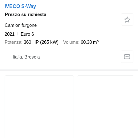
IVECO S-Way
Prezzo su richiesta
Camion furgone
2021
Euro 6
Potenza
360 HP (265 kW)
Volume
60,38 m³
Italia, Brescia