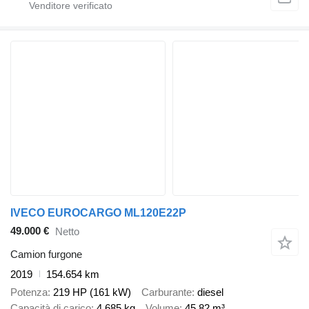
IVECO EUROCARGO ML120E22P
49.000 €
Netto
Camion furgone
2019
154.654 km
Potenza
219 HP (161 kW)
Carburante
diesel
Capacità di carico
4.685 kg
Volume
45,82 m³