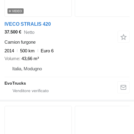
VIDEO
IVECO STRALIS 420
37.500 €
Netto
Camion furgone
2014
500 km
Euro 6
Volume
43,66 m³
Italia, Modugno
EvoTrucks