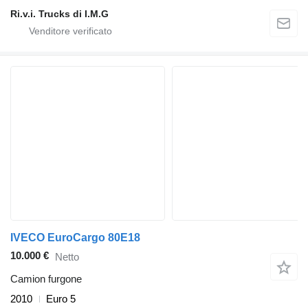
Ri.v.i. Trucks di I.M.G
IVECO EuroCargo 80E18
10.000 €
Netto
Camion furgone
2010
Euro 5