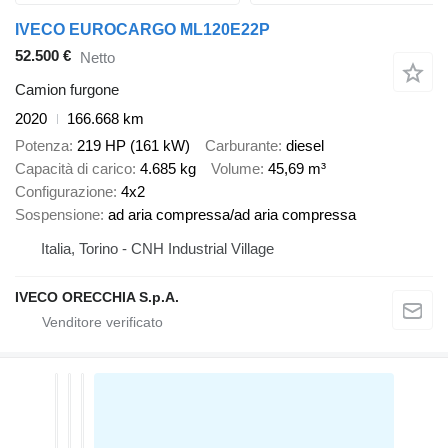
IVECO EUROCARGO ML120E22P
52.500 €
Netto
Camion furgone
2020
166.668 km
Potenza
219 HP (161 kW)
Carburante
diesel
Capacità di carico
4.685 kg
Volume
45,69 m³
Configurazione
4x2
Sospensione
ad aria compressa/ad aria compressa
Italia, Torino - CNH Industrial Village
IVECO ORECCHIA S.p.A.