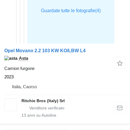
Opel Movano 2.2 103 KW KO/LBW L4
Asta
Camion furgone
2023
Italia, Caorso
Ritchie Bros (Italy) Srl
13
anni su Autoline