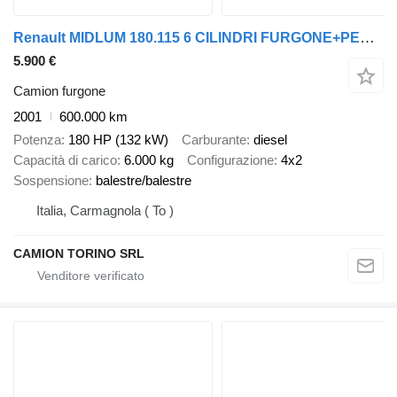
Renault MIDLUM 180.115 6 CILINDRI FURGONE+PEDANA ANTEO 1,5 TON,REVISIONE
5.900 €
Camion furgone
2001
600.000 km
Potenza
180 HP (132 kW)
Carburante
diesel
Capacità di carico
6.000 kg
Configurazione
4x2
Sospensione
balestre/balestre
Italia, Carmagnola ( To )
CAMION TORINO SRL