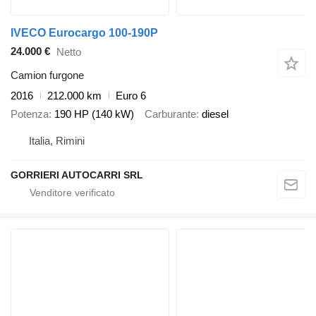
IVECO Eurocargo 100-190P
24.000 €
Netto
Camion furgone
2016
212.000 km
Euro 6
Potenza
190 HP (140 kW)
Carburante
diesel
Italia, Rimini
GORRIERI AUTOCARRI SRL