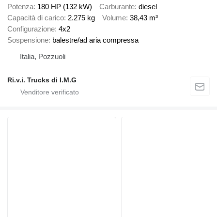
Potenza
180 HP (132 kW)
Carburante
diesel
Capacità di carico
2.275 kg
Volume
38,43 m³
Configurazione
4x2
Sospensione
balestre/ad aria compressa
Italia, Pozzuoli
Ri.v.i. Trucks di I.M.G