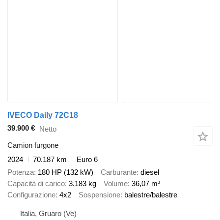
IVECO Daily 72C18
39.900 €
Netto
Camion furgone
2024
70.187 km
Euro 6
Potenza
180 HP (132 kW)
Carburante
diesel
Capacità di carico
3.183 kg
Volume
36,07 m³
Configurazione
4x2
Sospensione
balestre/balestre
Italia, Gruaro (Ve)