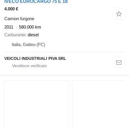
IVECO EUROCARGO 75 E 18
4.000 €
Camion furgone
2011
580.000 km
Carburante
diesel
Italia, Gatteo (FC)
VEICOLI INDUSTRIALI PIVA SRL