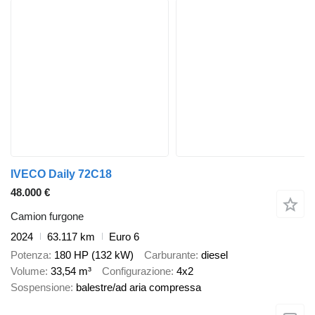
IVECO Daily 72C18
48.000 €
Camion furgone
2024
63.117 km
Euro 6
Potenza
180 HP (132 kW)
Carburante
diesel
Volume
33,54 m³
Configurazione
4x2
Sospensione
balestre/ad aria compressa