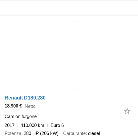
Renault D180.280
18.900 €
Netto
Camion furgone
2017
410.000 km
Euro 6
Potenza
280 HP (206 kW)
Carburante
diesel