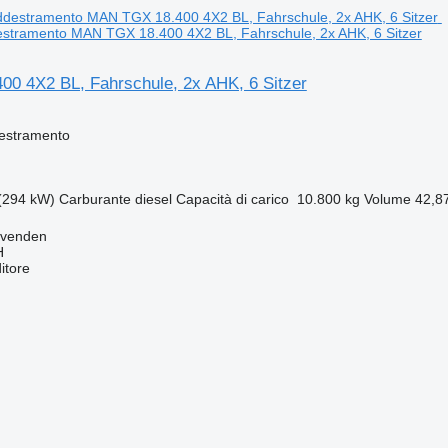
estramento MAN TGX 18.400 4X2 BL, Fahrschule, 2x AHK, 6 Sitzer
0 4X2 BL, Fahrschule, 2x AHK, 6 Sitzer
destramento
(294 kW)
Carburante
diesel
Capacità di carico
10.800 kg
Volume
42,8
ovenden
H
itore