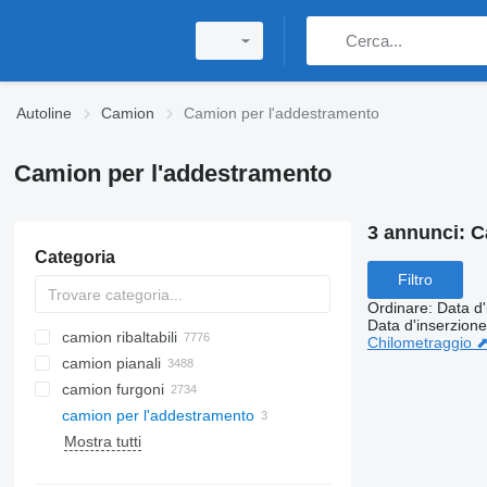
Autoline
Camion
Camion per l'addestramento
Camion per l'addestramento
3 annunci:
C
Categoria
Filtro
Ordinare
:
Data d'
Data d'inserzione
camion ribaltabili
Chilometraggio 
camion pianali
camion furgoni
camion per l'addestramento
Mostra tutti