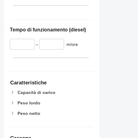
Tempo di funzionamento (diesel)
–
m/ore
Caratteristiche
Capacità di carico
Peso lordo
Peso netto