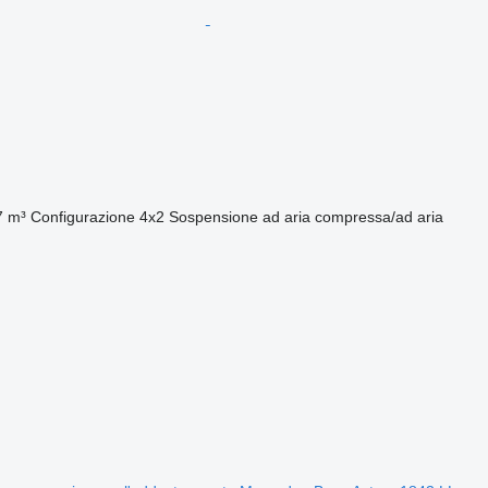
7 m³
Configurazione
4x2
Sospensione
ad aria compressa/ad aria