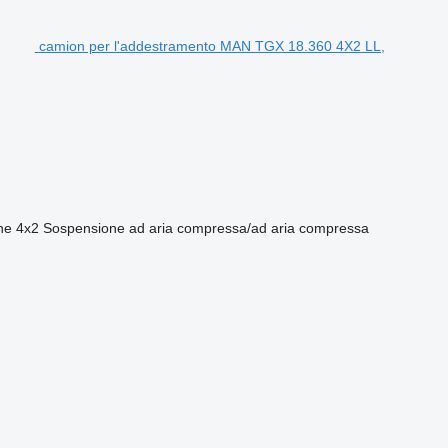
camion per l'addestramento MAN TGX 18.360 4X2 LL,
ne
4x2
Sospensione
ad aria compressa/ad aria compressa