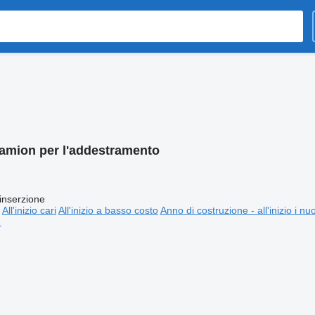
amion per l'addestramento
inserzione
All'inizio cari
All'inizio a basso costo
Anno di costruzione - all'inizio i nu
⬈