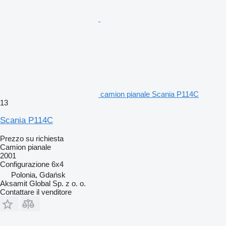
camion pianale Scania P114C
13
Scania P114C
Prezzo su richiesta
Camion pianale
2001
Configurazione
6x4
Polonia, Gdańsk
Aksamit Global Sp. z o. o.
Contattare il venditore