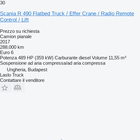
30
Scania R 490 Flatbed Truck / Effer Crane / Radio Remote
Control / Lift
Prezzo su richiesta
Camion pianale
2017
288.000 km
Euro 6
Potenza
489 HP (359 kW)
Carburante
diesel
Volume
11,55 m³
Sospensione
ad aria compressa/ad aria compressa
Ungheria, Budapest
Laslo Truck
Contattare il venditore