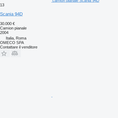
camion pianale Scania 94D
13
Scania 94D
30.000 €
Camion pianale
2004
Italia, Roma
OMECO SPA
Contattare il venditore