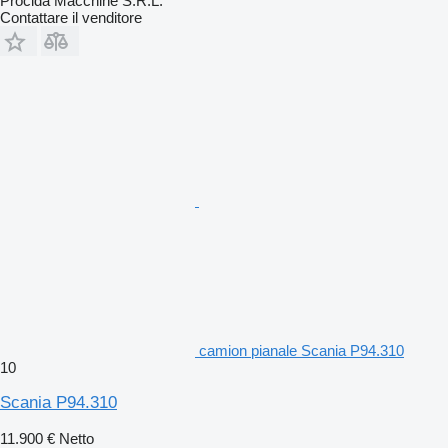
Procida Macchine S.R.L.
Contattare il venditore
camion pianale Scania P94.310
10
Scania P94.310
11.900 €
Netto