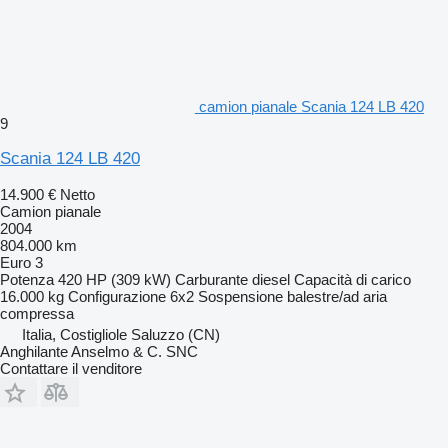
camion pianale Scania 124 LB 420
9
Scania 124 LB 420
14.900 €
Netto
Camion pianale
2004
804.000 km
Euro 3
Potenza
420 HP (309 kW)
Carburante
diesel
Capacità di carico
16.000 kg
Configurazione
6x2
Sospensione
balestre/ad aria
compressa
Italia, Costigliole Saluzzo (CN)
Anghilante Anselmo & C. SNC
Contattare il venditore