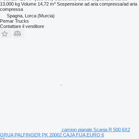
13.000 kg
Volume
14,72 m³
Sospensione
ad aria compressa/ad aria
compressa
Spagna, Lorca (Murcia)
Pemar Trucks
Contattare il venditore
camion pianale Scania R 500 6X2
GRUA PALFINGER PK 20002 CAJA FIJA EURO 6