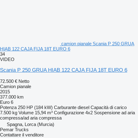
camion pianale Scania P 250 GRUA
HIAB 122 CAJA FIJA 18T EURO 6
34
VIDEO
Scania P 250 GRUA HIAB 122 CAJA FIJA 18T EURO 6
72.500 €
Netto
Camion pianale
2015
377.000 km
Euro 6
Potenza
250 HP (184 kW)
Carburante
diesel
Capacità di carico
7.500 kg
Volume
15,94 m³
Configurazione
4x2
Sospensione
ad aria
compressa/ad aria compressa
Spagna, Lorca (Murcia)
Pemar Trucks
Contattare il venditore