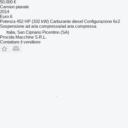
50.000 €
Camion pianale
2014
Euro 6
Potenza
452 HP (332 kW)
Carburante
diesel
Configurazione
6x2
Sospensione
ad aria compressa/ad aria compressa
Italia, San Cipriano Picentino (SA)
Procida Macchine S.R.L.
Contattare il venditore