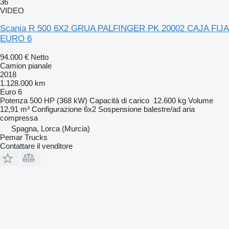
36
VIDEO
Scania R 500 6X2 GRUA PALFINGER PK 20002 CAJA FIJA
EURO 6
94.000 €
Netto
Camion pianale
2018
1.128.000 km
Euro 6
Potenza
500 HP (368 kW)
Capacità di carico
12.600 kg
Volume
12,91 m³
Configurazione
6x2
Sospensione
balestre/ad aria
compressa
Spagna, Lorca (Murcia)
Pemar Trucks
Contattare il venditore