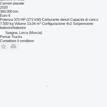
Camion pianale
2020
360.000 km
Euro 6
Potenza
370 HP (272 kW)
Carburante
diesel
Capacità di carico
7.500 kg
Volume
13,04 m³
Configurazione
4x2
Sospensione
balestre/balestre
Spagna, Lorca (Murcia)
Pemar Trucks
Contattare il venditore