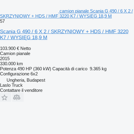
camion pianale Scania G 490 / 6 X 2 /
SKRZYNIOWY + HDS / HMF 3220 K7 / WYSIĘG 18,9 M
57
Scania G 490 / 6 X 2 / SKRZYNIOWY + HDS / HMF 3220
K7 / WYSIĘG 18,9 M
103.900 €
Netto
Camion pianale
2015
330.000 km
Potenza
490 HP (360 kW)
Capacità di carico
9.365 kg
Configurazione
6x2
Ungheria, Budapest
Laslo Truck
Contattare il venditore