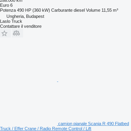
288.000 km
Euro 6
Potenza
490 HP (360 kW)
Carburante
diesel
Volume
11,55 m³
Ungheria, Budapest
Laslo Truck
Contattare il venditore
camion pianale Scania R 490 Flatbed
Truck / Effer Crane / Radio Remote Control / Lift