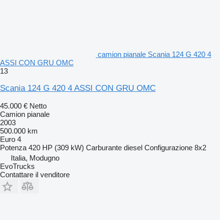
camion pianale Scania 124 G 420 4
ASSI CON GRU OMC
13
Scania 124 G 420 4 ASSI CON GRU OMC
45.000 €
Netto
Camion pianale
2003
500.000 km
Euro 4
Potenza
420 HP (309 kW)
Carburante
diesel
Configurazione
8x2
Italia, Modugno
EvoTrucks
Contattare il venditore