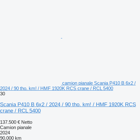
camion pianale Scania P410 B 6x2 /
2024 / 90 tho. km! / HMF 1920K RCS crane / RCL 5400
30
Scania P410 B 6x2 / 2024 / 90 tho. km! / HMF 1920K RCS
crane / RCL 5400
137.500 €
Netto
Camion pianale
2024
90.000 km