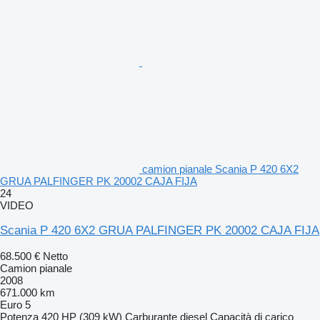
camion pianale Scania P 420 6X2
GRUA PALFINGER PK 20002 CAJA FIJA
24
VIDEO
Scania P 420 6X2 GRUA PALFINGER PK 20002 CAJA FIJA
68.500 €
Netto
Camion pianale
2008
671.000 km
Euro 5
Potenza
420 HP (309 kW)
Carburante
diesel
Capacità di carico