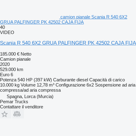
camion pianale Scania R 540 6X2
GRUA PALFINGER PK 42502 CAJA FIJA
40
VIDEO
Scania R 540 6X2 GRUA PALFINGER PK 42502 CAJA FIJA
185.000 €
Netto
Camion pianale
2020
529.000 km
Euro 6
Potenza
540 HP (397 kW)
Carburante
diesel
Capacità di carico
10.000 kg
Volume
12,78 m³
Configurazione
6x2
Sospensione
ad aria
compressa/ad aria compressa
Spagna, Lorca (Murcia)
Pemar Trucks
Contattare il venditore