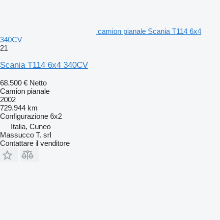
camion pianale Scania T114 6x4
340CV
21
Scania T114 6x4 340CV
68.500 €
Netto
Camion pianale
2002
729.944 km
Configurazione
6x2
Italia, Cuneo
Massucco T. srl
Contattare il venditore