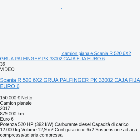
camion pianale Scania R 520 6X2
GRUA PALFINGER PK 33002 CAJA FIJA EURO 6
36
VIDEO
Scania R 520 6X2 GRUA PALFINGER PK 33002 CAJA FIJA
EURO 6
150.000 €
Netto
Camion pianale
2017
879.000 km
Euro 6
Potenza
520 HP (382 kW)
Carburante
diesel
Capacità di carico
12.000 kg
Volume
12,9 m³
Configurazione
6x2
Sospensione
ad aria
compressa/ad aria compressa