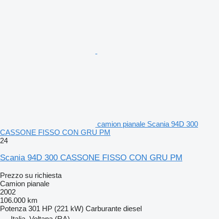
camion pianale Scania 94D 300
CASSONE FISSO CON GRU PM
24
Scania 94D 300 CASSONE FISSO CON GRU PM
Prezzo su richiesta
Camion pianale
2002
106.000 km
Potenza
301 HP (221 kW)
Carburante
diesel
Italia, Voltana (RA)