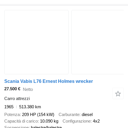
Scania Vabis L76 Ernest Holmes wrecker
27.500 €
Netto
Carro attrezzi
1965
513.380 km
Potenza
209 HP (154 kW)
Carburante
diesel
Capacità di carico
10.090 kg
Configurazione
4x2
Sospensione
balestre/balestre