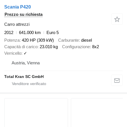
Scania P420
Prezzo su richiesta
Carro attrezzi
2012
641.000 km
Euro 5
Potenza
420 HP (309 kW)
Carburante
diesel
Capacità di carico
23.010 kg
Configurazione
8x2
Verricello
✓
Austria, Vienna
Total Kran SC GmbH