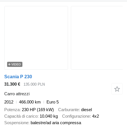
VIDEO
Scania P 230
31.300 €
135.000 PLN
Carro attrezzi
2012
466.000 km
Euro 5
Potenza
230 HP (169 kW)
Carburante
diesel
Capacità di carico
10.040 kg
Configurazione
4x2
Sospensione
balestre/ad aria compressa