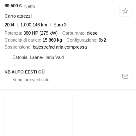
69.500 €
Netto
Carro attrezzi
2004
1.000.146 km
Euro 3
Potenza
380 HP (279 kW)
Carburante
diesel
Capacità di carico
15.860 kg
Configurazione
6x2
Sospensione
balestre/ad aria compressa
Estonia, Lääne-Harju Vald
KB AUTO EESTI OÜ