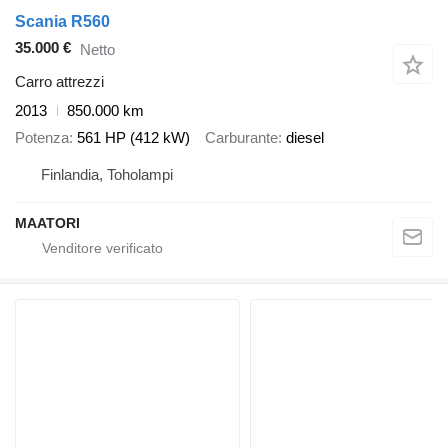
Scania R560
35.000 €
Netto
Carro attrezzi
2013
850.000 km
Potenza
561 HP (412 kW)
Carburante
diesel
Finlandia, Toholampi
MAATORI