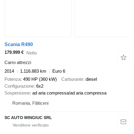
Scania R490
179.999 €
Netto
Carro attrezzi
2014
1.116.883 km
Euro 6
Potenza
490 HP (360 kW)
Carburante
diesel
Configurazione
6x2
Sospensione
ad aria compressa/ad aria compressa
Romania, Fălticeni
SC AUTO MINGIUC SRL