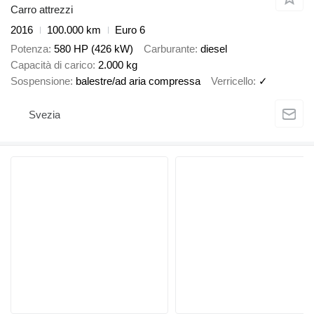
Carro attrezzi
2016
100.000 km
Euro 6
Potenza
580 HP (426 kW)
Carburante
diesel
Capacità di carico
2.000 kg
Sospensione
balestre/ad aria compressa
Verricello
✓
Svezia