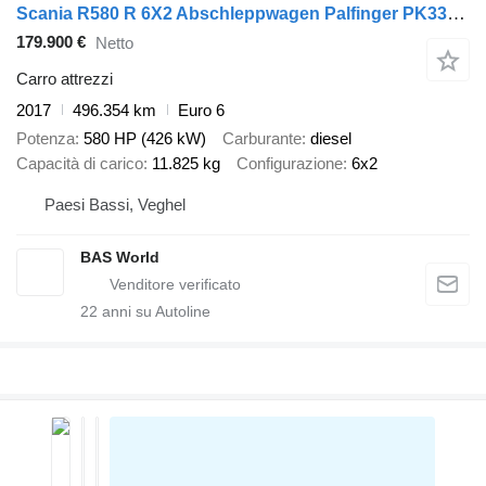
Scania R580 R 6X2 Abschleppwagen Palfinger PK33002 EH Crane Winch Recov
179.900 €
Netto
Carro attrezzi
2017
496.354 km
Euro 6
Potenza
580 HP (426 kW)
Carburante
diesel
Capacità di carico
11.825 kg
Configurazione
6x2
Paesi Bassi, Veghel
BAS World
22
anni su Autoline