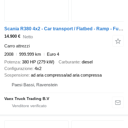
Scania R380 4x2 - Car transport / Flatbed - Ramp - Full air - Night cli
14.900 €
Netto
Carro attrezzi
2008
999.999 km
Euro 4
Potenza
380 HP (279 kW)
Carburante
diesel
Configurazione
4x2
Sospensione
ad aria compressa/ad aria compressa
Paesi Bassi, Ravenstein
Vaex Truck Trading B.V