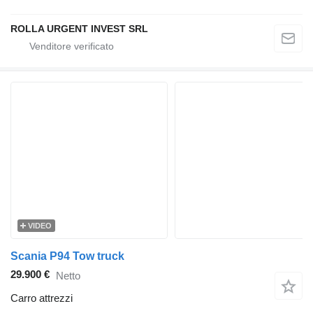
ROLLA URGENT INVEST SRL
VIDEO
Scania P94 Tow truck
29.900 €
Netto
Carro attrezzi