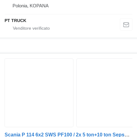
Polonia, KOPANA
PT TRUCK
Scania P 114 6x2 SWS PF100 / 2x 5 ton+10 ton Sepson winch / crane FASSI