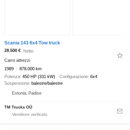
Scania 143 6x4 Tow truck
28.500 €
Netto
Carro attrezzi
1989
878.000 km
Potenza
450 HP (331 kW)
Configurazione
6x4
Sospensione
balestre/balestre
Estonia, Padise
TM Trucks OÜ