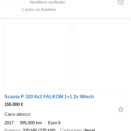
1
anno su Autoline
Scania P 320 6x2 FALKOM 1+1 2x Winch
155.000 €
Carro attrezzi
2017
395.000 km
Euro 6
Potenza
320 HP (235 kW)
Carburante
diesel