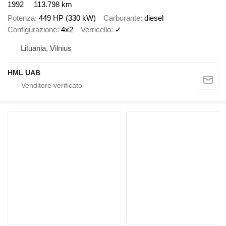
1992
113.798 km
Potenza
449 HP (330 kW)
Carburante
diesel
Configurazione
4x2
Verricello
✓
Lituania, Vilnius
HML UAB