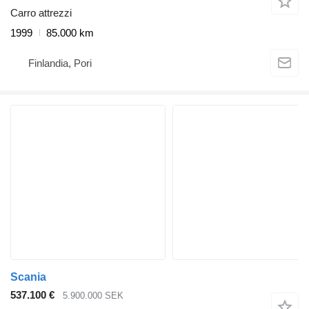
Carro attrezzi
1999
85.000 km
Finlandia, Pori
Scania
537.100 €
5.900.000 SEK