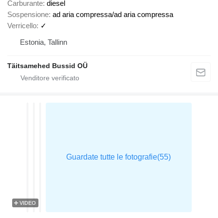
Carburante
diesel
Sospensione
ad aria compressa/ad aria compressa
Verricello
✓
Estonia, Tallinn
Täitsamehed Bussid OÜ
VIDEO