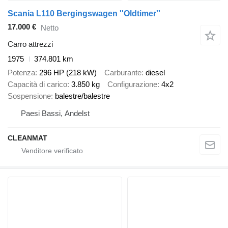
Scania L110 Bergingswagen ''Oldtimer''
17.000 €
Netto
Carro attrezzi
1975
374.801 km
Potenza
296 HP (218 kW)
Carburante
diesel
Capacità di carico
3.850 kg
Configurazione
4x2
Sospensione
balestre/balestre
Paesi Bassi, Andelst
CLEANMAT