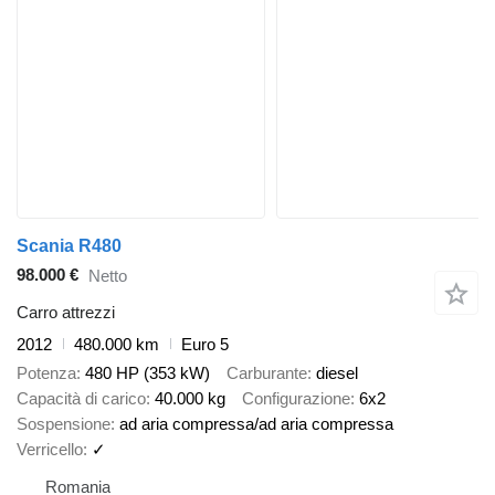
Scania R480
98.000 €
Netto
Carro attrezzi
2012
480.000 km
Euro 5
Potenza
480 HP (353 kW)
Carburante
diesel
Capacità di carico
40.000 kg
Configurazione
6x2
Sospensione
ad aria compressa/ad aria compressa
Verricello
✓
Romania