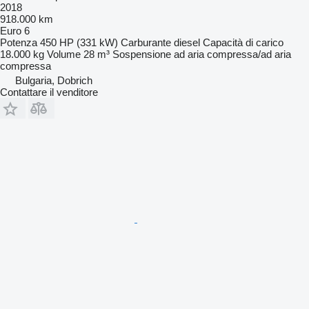
2018
918.000 km
Euro 6
Potenza
450 HP (331 kW)
Carburante
diesel
Capacità di carico
18.000 kg
Volume
28 m³
Sospensione
ad aria compressa/ad aria
compressa
Bulgaria, Dobrich
Contattare il venditore