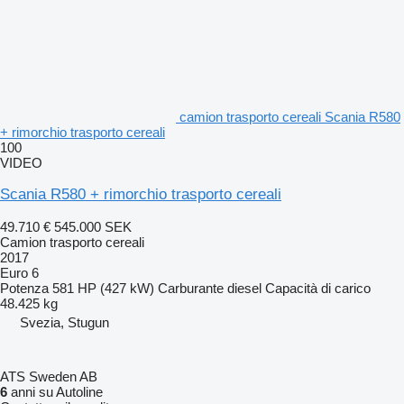
camion trasporto cereali Scania R580
+ rimorchio trasporto cereali
100
VIDEO
Scania R580 + rimorchio trasporto cereali
49.710 €
545.000 SEK
Camion trasporto cereali
2017
Euro 6
Potenza
581 HP (427 kW)
Carburante
diesel
Capacità di carico
48.425 kg
Svezia, Stugun
ATS Sweden AB
6
anni su Autoline