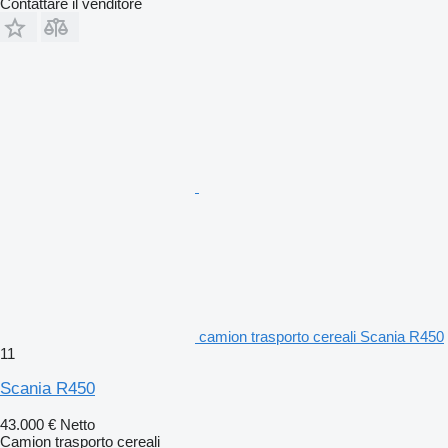
Contattare il venditore
camion trasporto cereali Scania R450
11
Scania R450
43.000 €
Netto
Camion trasporto cereali