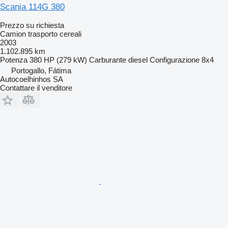
Scania 114G 380
Prezzo su richiesta
Camion trasporto cereali
2003
1.102.895 km
Potenza
380 HP (279 kW)
Carburante
diesel
Configurazione
8x4
Portogallo, Fátima
Autocoelhinhos SA
Contattare il venditore