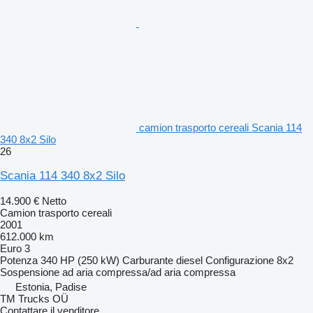
camion trasporto cereali Scania 114
340 8x2 Silo
26
Scania 114 340 8x2 Silo
14.900 €
Netto
Camion trasporto cereali
2001
612.000 km
Euro 3
Potenza
340 HP (250 kW)
Carburante
diesel
Configurazione
8x2
Sospensione
ad aria compressa/ad aria compressa
Estonia, Padise
TM Trucks OÜ
Contattare il venditore