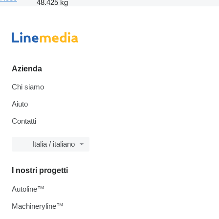
48.425 kg
Azienda
Chi siamo
Aiuto
Contatti
Italia / italiano
I nostri progetti
Autoline™
Machineryline™