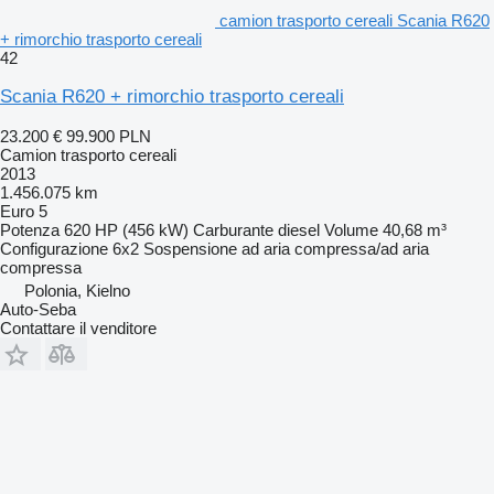
camion trasporto cereali Scania R620
+ rimorchio trasporto cereali
42
Scania R620 + rimorchio trasporto cereali
23.200 €
99.900 PLN
Camion trasporto cereali
2013
1.456.075 km
Euro 5
Potenza
620 HP (456 kW)
Carburante
diesel
Volume
40,68 m³
Configurazione
6x2
Sospensione
ad aria compressa/ad aria
compressa
Polonia, Kielno
Auto-Seba
Contattare il venditore