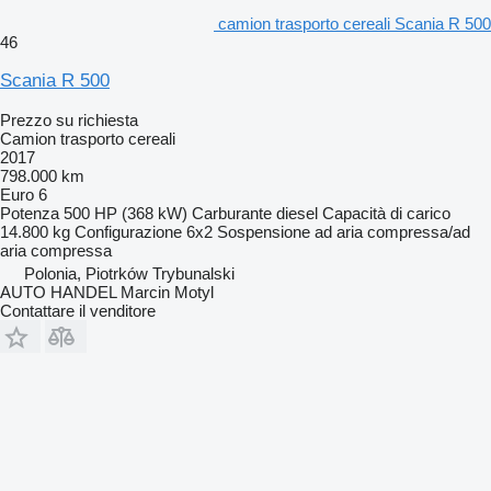
camion trasporto cereali Scania R 500
46
Scania R 500
Prezzo su richiesta
Camion trasporto cereali
2017
798.000 km
Euro 6
Potenza
500 HP (368 kW)
Carburante
diesel
Capacità di carico
14.800 kg
Configurazione
6x2
Sospensione
ad aria compressa/ad
aria compressa
Polonia, Piotrków Trybunalski
AUTO HANDEL Marcin Motyl
Contattare il venditore