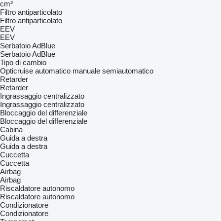
cm³
Filtro antiparticolato
Filtro antiparticolato
EEV
EEV
Serbatoio AdBlue
Serbatoio AdBlue
Tipo di cambio
Opticruise
automatico
manuale
semiautomatico
Retarder
Retarder
Ingrassaggio centralizzato
Ingrassaggio centralizzato
Bloccaggio del differenziale
Bloccaggio del differenziale
Cabina
Guida a destra
Guida a destra
Cuccetta
Cuccetta
Airbag
Airbag
Riscaldatore autonomo
Riscaldatore autonomo
Condizionatore
Condizionatore