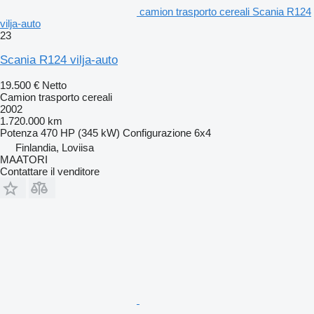
camion trasporto cereali Scania R124
vilja-auto
23
Scania R124 vilja-auto
19.500 €
Netto
Camion trasporto cereali
2002
1.720.000 km
Potenza
470 HP (345 kW)
Configurazione
6x4
Finlandia, Loviisa
MAATORI
Contattare il venditore