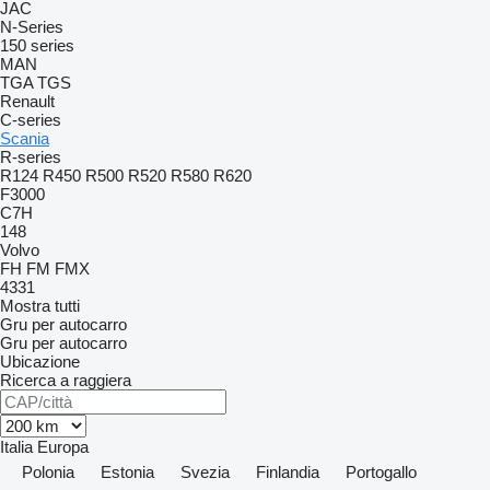
JAC
N-Series
150 series
MAN
TGA
TGS
Renault
C-series
Scania
R-series
R124
R450
R500
R520
R580
R620
F3000
C7H
148
Volvo
FH
FM
FMX
4331
Mostra tutti
Gru per autocarro
Gru per autocarro
Ubicazione
Ricerca a raggiera
Italia
Europa
Polonia
Estonia
Svezia
Finlandia
Portogallo