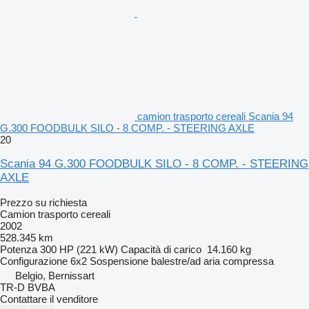
camion trasporto cereali Scania 94
G.300 FOODBULK SILO - 8 COMP. - STEERING AXLE
20
Scania 94 G.300 FOODBULK SILO - 8 COMP. - STEERING
AXLE
Prezzo su richiesta
Camion trasporto cereali
2002
528.345 km
Potenza
300 HP (221 kW)
Capacità di carico
14.160 kg
Configurazione
6x2
Sospensione
balestre/ad aria compressa
Belgio, Bernissart
TR-D BVBA
Contattare il venditore