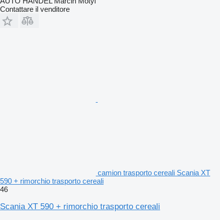
AUTO HANDEL Marcin Motyl
Contattare il venditore
camion trasporto cereali Scania XT
590 + rimorchio trasporto cereali
46
Scania XT 590 + rimorchio trasporto cereali