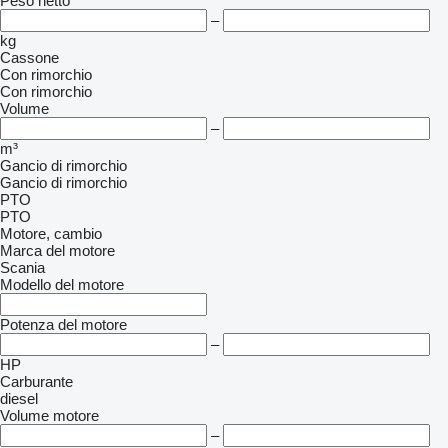
Peso netto
–
kg
Cassone
Con rimorchio
Con rimorchio
Volume
–
m³
Gancio di rimorchio
Gancio di rimorchio
PTO
PTO
Motore, cambio
Marca del motore
Scania
Modello del motore
Potenza del motore
–
HP
Carburante
diesel
Volume motore
–