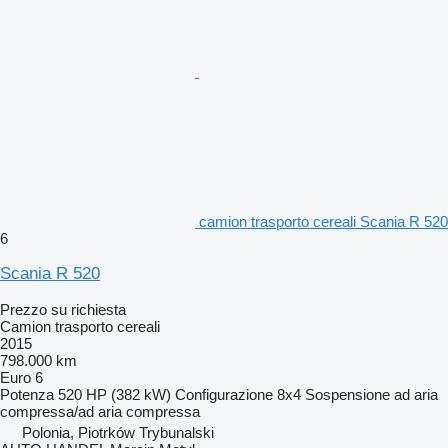
camion trasporto cereali Scania R 520
6
Scania R 520
Prezzo su richiesta
Camion trasporto cereali
2015
798.000 km
Euro 6
Potenza
520 HP (382 kW)
Configurazione
8x4
Sospensione
ad aria
compressa/ad aria compressa
Polonia, Piotrków Trybunalski