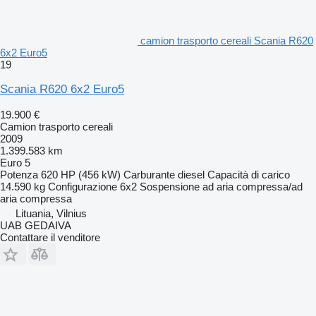
camion trasporto cereali Scania R620
6x2 Euro5
19
Scania R620 6x2 Euro5
19.900 €
Camion trasporto cereali
2009
1.399.583 km
Euro 5
Potenza
620 HP (456 kW)
Carburante
diesel
Capacità di carico
14.590 kg
Configurazione
6x2
Sospensione
ad aria compressa/ad
aria compressa
Lituania, Vilnius
UAB GEDAIVA
Contattare il venditore