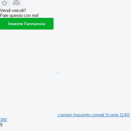
Vendi veicoli?
Fate questo con noi!
Inserire l'annuncio
camion trasporto cereali Scania 114G
380
9