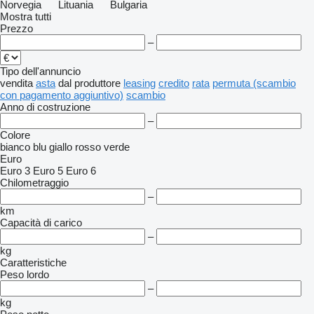
Norvegia
Lituania
Bulgaria
Mostra tutti
Prezzo
–
Tipo dell'annuncio
vendita
asta
dal produttore
leasing
credito
rata
permuta (scambio
con pagamento aggiuntivo)
scambio
Anno di costruzione
–
Colore
bianco
blu
giallo
rosso
verde
Euro
Euro 3
Euro 5
Euro 6
Chilometraggio
–
km
Capacità di carico
–
kg
Caratteristiche
Peso lordo
–
kg