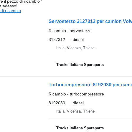
re il pezzo di ricambio?
ta adesso!
 di ricambio
Servosterzo 3127312 per camion Vol
Ricambio - servosterzo
3127312
diesel
Italia, Vicenza, Thiene
Trucks Italiana Spareparts
Turbocompressore 8192030 per cami
Ricambio - turbocompressore
8192030
diesel
Italia, Vicenza, Thiene
Trucks Italiana Spareparts