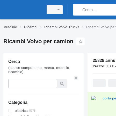
Autoline
Ricambi
Ricambi Volvo Trucks
Ricambi Volvo pe
Ricambi Volvo per camion
25828 annu
Cerca
Prezzo:
13 € 
(codice componente, marca, modello,
ricambio)
Categoria
elettrica