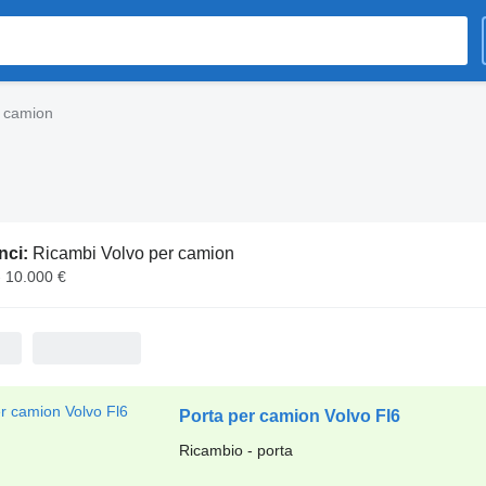
r camion
nci:
Ricambi Volvo per camion
- 10.000 €
Porta per camion Volvo Fl6
Ricambio - porta