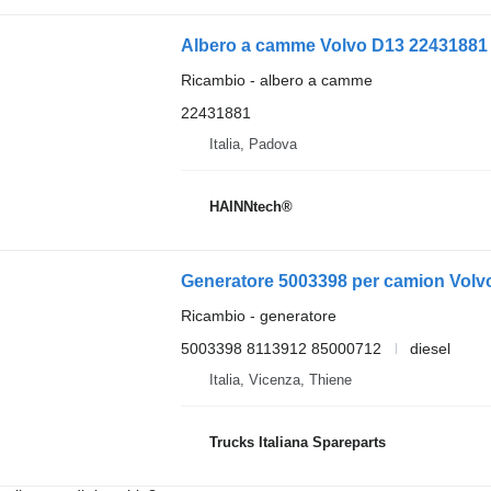
Albero a camme Volvo D13 22431881 
Ricambio - albero a camme
22431881
Italia, Padova
HAINNtech®
Generatore 5003398 per camion Volv
Ricambio - generatore
5003398 8113912 85000712
diesel
Italia, Vicenza, Thiene
Trucks Italiana Spareparts