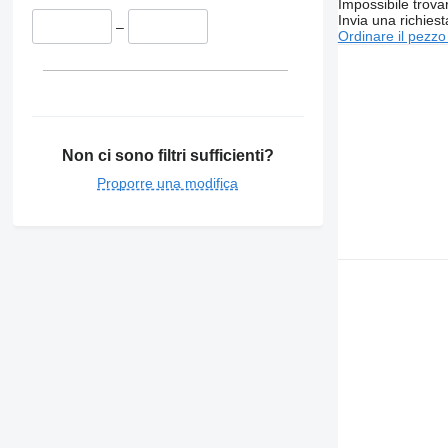
Impossibile trova
Invia una richies
–
Ordinare il pezzo
Non ci sono filtri sufficienti?
Proporre una modifica