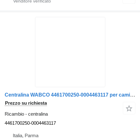
Centralina WABCO 4461700250-0004463117 per camion Mercedes-Benz
Prezzo su richiesta
Ricambio - centralina
4461700250-0004463117
Italia, Parma