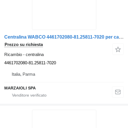
Centralina WABCO 4461702080-81.25811-7020 per camion MAN
Prezzo su richiesta
Ricambio - centralina
4461702080-81.25811-7020
Italia, Parma
MARZAIOLI SPA