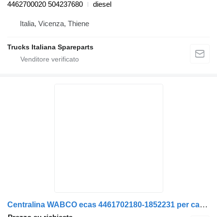
4462700020 504237680
diesel
Italia, Vicenza, Thiene
Trucks Italiana Spareparts
Centralina WABCO ecas 4461702180-1852231 per camion DAF