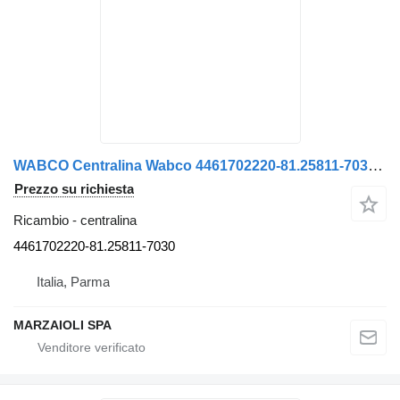
WABCO Centralina Wabco 4461702220-81.25811-7030 Usato Originale per camion MAN
Prezzo su richiesta
Ricambio - centralina
4461702220-81.25811-7030
Italia, Parma
MARZAIOLI SPA