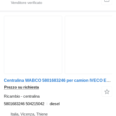
Centralina WABCO 5801683246 per camion IVECO EUROCARGO 2005>2008
Prezzo su richiesta
Ricambio - centralina
5801683246 504215042
diesel
Italia, Vicenza, Thiene