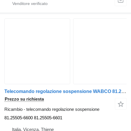
Telecomando regolazione sospensione WABCO 81.25505-6600 per camion MAN TG-A 2000>2007
Prezzo su richiesta
Ricambio - telecomando regolazione sospensione
81.25505-6600 81.25505-6601
Italia, Vicenza, Thiene