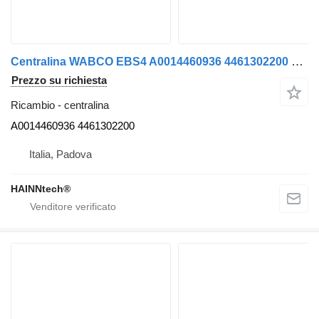
Centralina WABCO EBS4 A0014460936 4461302200 per camion Mercedes-Benz ACTROS AROCS E6
Prezzo su richiesta
Ricambio - centralina
A0014460936 4461302200
Italia, Padova
HAINNtech®