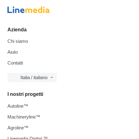
Azienda
Chi siamo
Aiuto
Contatti
Italia / italiano
I nostri progetti
Autoline™
Machineryline™
Agroline™
Linemedia Digital ™