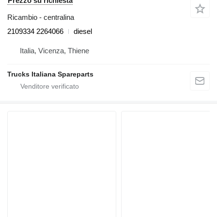
Prezzo su richiesta
Ricambio - centralina
2109334 2264066
diesel
Italia, Vicenza, Thiene
Trucks Italiana Spareparts