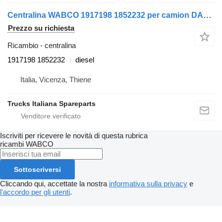
Centralina WABCO 1917198 1852232 per camion DAF XF106
Prezzo su richiesta
Ricambio - centralina
1917198 1852232
diesel
Italia, Vicenza, Thiene
Trucks Italiana Spareparts
Iscriviti per ricevere le novità di questa rubrica
ricambi
WABCO
Sottoscriversi
Cliccando qui, accettate la nostra
informativa sulla privacy
e
l'accordo per gli utenti
.