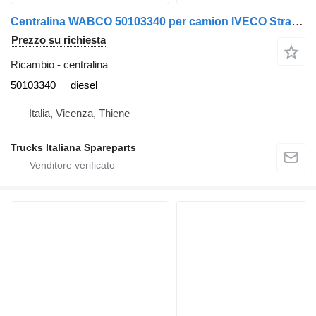
Centralina WABCO 50103340 per camion IVECO Stralis 2007>2013
Prezzo su richiesta
Ricambio - centralina
50103340
diesel
Italia, Vicenza, Thiene
Trucks Italiana Spareparts