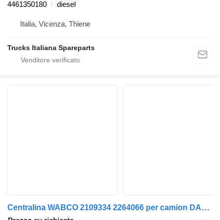
4461350180
diesel
Italia, Vicenza, Thiene
Trucks Italiana Spareparts
Centralina WABCO 2109334 2264066 per camion DAF XF106