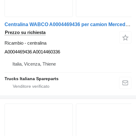
Centralina WABCO A0004469436 per camion Mercedes-Benz Actros euro 5 2008>2013
Prezzo su richiesta
Ricambio - centralina
A0004469436 A0014460336
Italia, Vicenza, Thiene
Trucks Italiana Spareparts