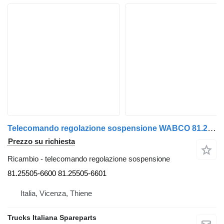
Telecomando regolazione sospensione WABCO 81.25505-6600 per camion MAN TG-A 2000>2007
Prezzo su richiesta
Ricambio - telecomando regolazione sospensione
81.25505-6600 81.25505-6601
Italia, Vicenza, Thiene
Trucks Italiana Spareparts