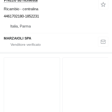
Prezzo su richiesta
Ricambio - centralina
4461702180-1852231
Italia, Parma
MARZAIOLI SPA