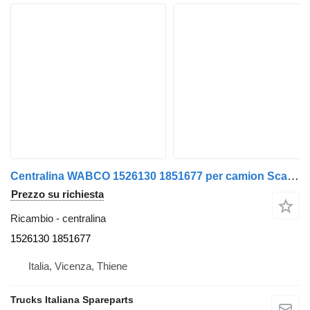
Centralina WABCO 1526130 1851677 per camion Scania Serie R 2005>
Prezzo su richiesta
Ricambio - centralina
1526130 1851677
Italia, Vicenza, Thiene
Trucks Italiana Spareparts