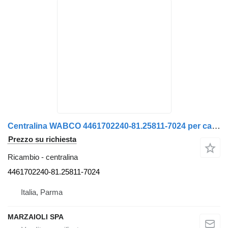
Centralina WABCO 4461702240-81.25811-7024 per camion MAN
Prezzo su richiesta
Ricambio - centralina
4461702240-81.25811-7024
Italia, Parma
MARZAIOLI SPA