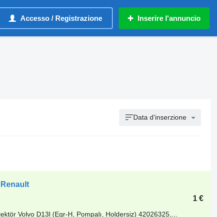
Accesso / Registrazione
Inserire l'annuncio
Data d'inserzione
 Renault
1 €
r Volvo D13l (Egr-H, Pompalı, Holdersiz) 42026325,...