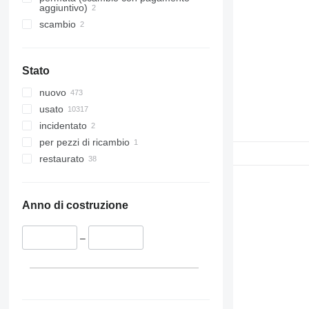
aggiuntivo)
Premium Lander
scambio
Stato
nuovo
usato
incidentato
per pezzi di ricambio
restaurato
Anno di costruzione
–