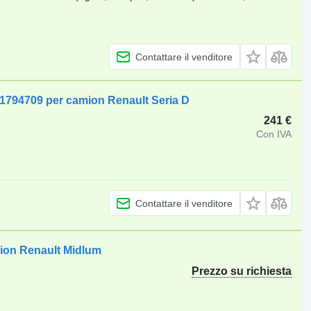
Contattare il venditore
 21794709 per camion Renault Seria D
241 €
Con IVA
Contattare il venditore
mion Renault Midlum
Prezzo su richiesta