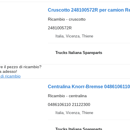
Cruscotto 248100572R per camion Re
Ricambio - cruscotto
248100572R
Italia, Vicenza, Thiene
Trucks Italiana Spareparts
re il pezzo di ricambio?
ta adesso!
 di ricambio
Centralina Knorr-Bremse 048610611
Ricambio - centralina
0486106110 21122300
Italia, Vicenza, Thiene
Trucks Italiana Spareparts