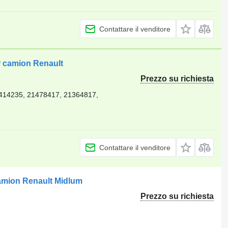
Contattare il venditore
r camion Renault
Prezzo su richiesta
414235, 21478417, 21364817,
Contattare il venditore
amion Renault Midlum
Prezzo su richiesta