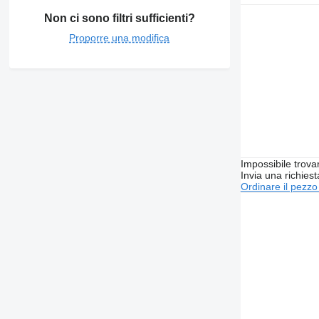
Non ci sono filtri sufficienti?
Proporre una modifica
Impossibile trova
Invia una richies
Ordinare il pezzo