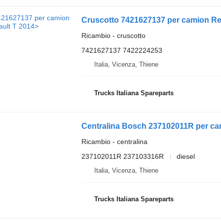
Cruscotto 7421627137 per camion Re
Ricambio - cruscotto
7421627137 7422224253
Italia, Vicenza, Thiene
Trucks Italiana Spareparts
Centralina Bosch 237102011R per ca
Ricambio - centralina
237102011R 237103316R
diesel
Italia, Vicenza, Thiene
Trucks Italiana Spareparts