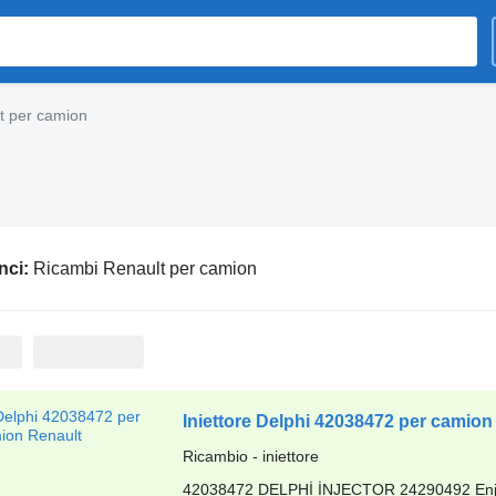
t per camion
nci:
Ricambi Renault per camion
Iniettore Delphi 42038472 per camion
Ricambio - iniettore
42038472 DELPHİ İNJECTOR 24290492 Enjektö