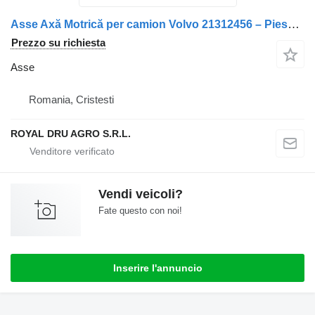
Asse Axă Motrică per camion Volvo 21312456 – Piese Auto Second Hand
Prezzo su richiesta
Asse
Romania, Cristesti
ROYAL DRU AGRO S.R.L.
Vendi veicoli?
Fate questo con noi!
Inserire l'annuncio