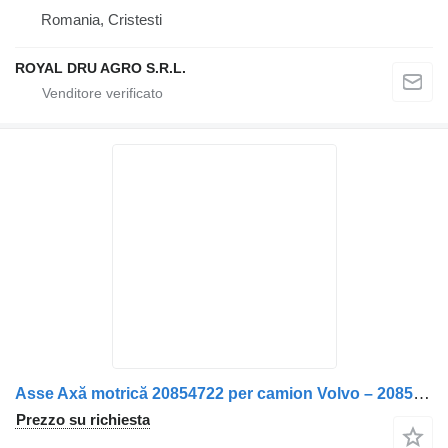
Romania, Cristesti
ROYAL DRU AGRO S.R.L.
Asse Axă motrică 20854722 per camion Volvo – 20854722 / 22324065 / 1524628
Prezzo su richiesta