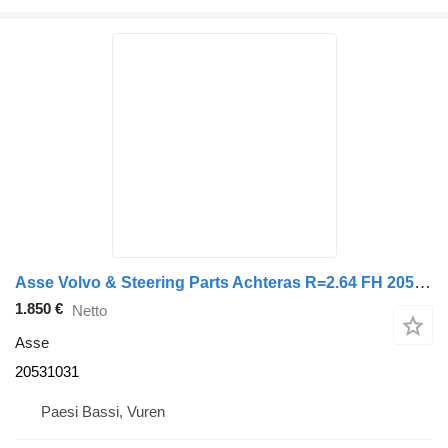
Asse Volvo & Steering Parts Achteras R=2.64 FH 20531031 per camion
1.850 €
Netto
Asse
20531031
Paesi Bassi, Vuren