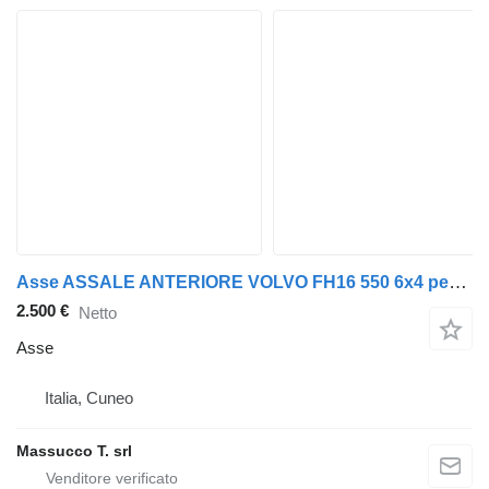
Asse ASSALE ANTERIORE VOLVO FH16 550 6x4 per camion Volvo FH16 550
2.500 €
Netto
Asse
Italia, Cuneo
Massucco T. srl