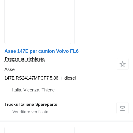
Asse 147E per camion Volvo FL6
Prezzo su richiesta
Asse
147E RS24147MFCF7 5,86
diesel
Italia, Vicenza, Thiene
Trucks Italiana Spareparts