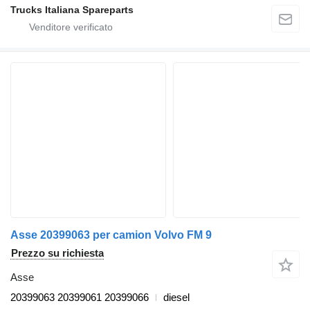
Trucks Italiana Spareparts
Asse 20399063 per camion Volvo FM 9
Prezzo su richiesta
Asse
20399063 20399061 20399066
diesel