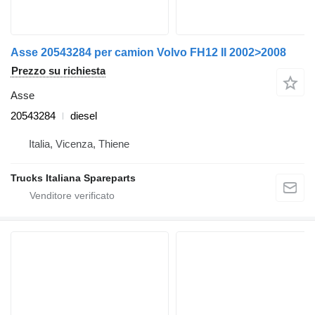
Asse 20543284 per camion Volvo FH12 II 2002>2008
Prezzo su richiesta
Asse
20543284
diesel
Italia, Vicenza, Thiene
Trucks Italiana Spareparts