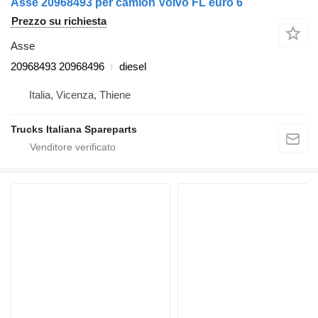
Asse 20968493 per camion Volvo FL euro 6
Prezzo su richiesta
Asse
20968493 20968496
diesel
Italia, Vicenza, Thiene
Trucks Italiana Spareparts