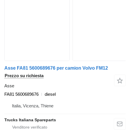
Asse FA81 5600689676 per camion Volvo FM12
Prezzo su richiesta
Asse
FA81 5600689676
diesel
Italia, Vicenza, Thiene
Trucks Italiana Spareparts