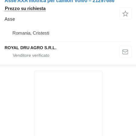
Asse AXA motrică per camion Volvo – 21297686
Prezzo su richiesta
Asse
Romania, Cristesti
ROYAL DRU AGRO S.R.L.