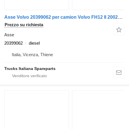
Asse Volvo 20399062 per camion Volvo FH12 II 2002>2008
Prezzo su richiesta
Asse
20399062
diesel
Italia, Vicenza, Thiene
Trucks Italiana Spareparts