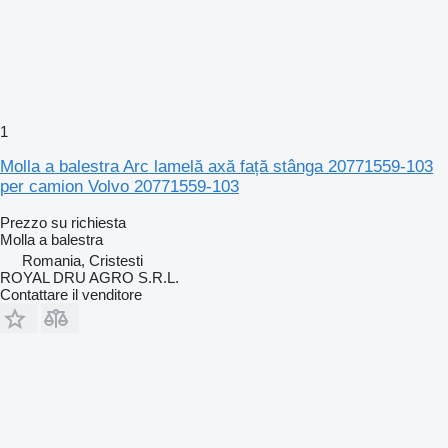
1
Molla a balestra Arc lamelă axă față stânga 20771559-103
per camion Volvo 20771559-103
Prezzo su richiesta
Molla a balestra
Romania, Cristesti
ROYAL DRU AGRO S.R.L.
Contattare il venditore