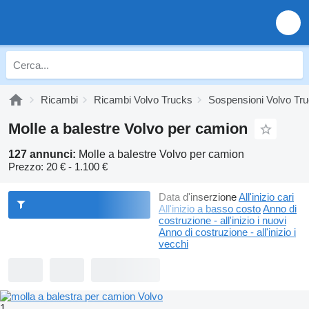
Ricambi
Ricambi Volvo Trucks
Sospensioni Volvo Tr
Molle a balestre Volvo per camion
127 annunci:
Molle a balestre Volvo per camion
Prezzo:
20 € - 1.100 €
Data d'inserzione
All'inizio cari
All'inizio a basso costo
Anno di
costruzione - all'inizio i nuovi
Anno di costruzione - all'inizio i
vecchi
1