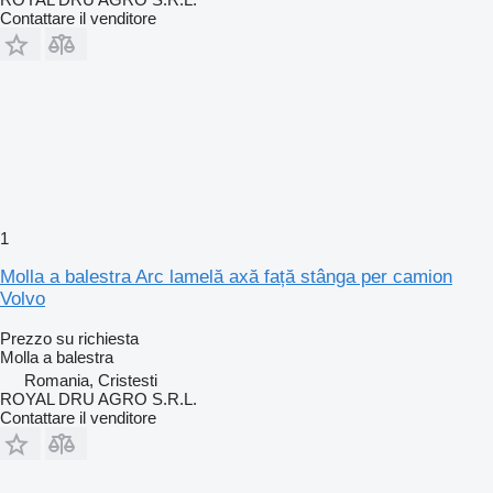
Contattare il venditore
1
Molla a balestra Arc lamelă axă față stânga per camion
Volvo
Prezzo su richiesta
Molla a balestra
Romania, Cristesti
ROYAL DRU AGRO S.R.L.
Contattare il venditore