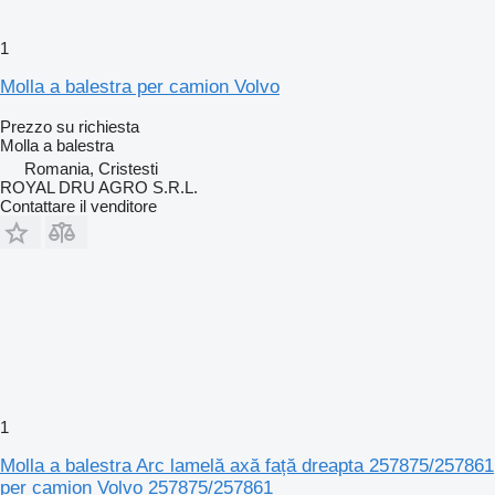
1
Molla a balestra per camion Volvo
Prezzo su richiesta
Molla a balestra
Romania, Cristesti
ROYAL DRU AGRO S.R.L.
Contattare il venditore
1
Molla a balestra Arc lamelă axă față dreapta 257875/257861
per camion Volvo 257875/257861