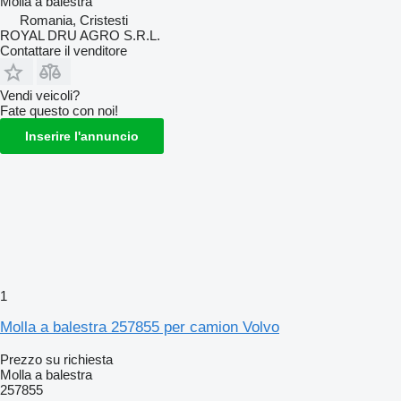
Molla a balestra
Romania, Cristesti
ROYAL DRU AGRO S.R.L.
Contattare il venditore
Vendi veicoli?
Fate questo con noi!
Inserire l'annuncio
1
Molla a balestra 257855 per camion Volvo
Prezzo su richiesta
Molla a balestra
257855