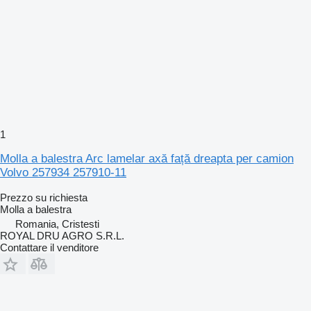
1
Molla a balestra Arc lamelar axă față dreapta per camion
Volvo 257934 257910-11
Prezzo su richiesta
Molla a balestra
Romania, Cristesti
ROYAL DRU AGRO S.R.L.
Contattare il venditore