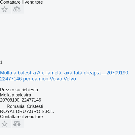
Contattare il venditore
1
Molla a balestra Arc lamelă, axă față dreapta – 20709190,
22477146 per camion Volvo Volvo
Prezzo su richiesta
Molla a balestra
20709190, 22477146
Romania, Cristesti
ROYAL DRU AGRO S.R.L.
Contattare il venditore