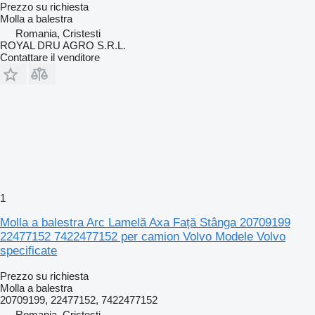
Prezzo su richiesta
Molla a balestra
Romania, Cristesti
ROYAL DRU AGRO S.R.L.
Contattare il venditore
1
Molla a balestra Arc Lamelă Axa Față Stânga 20709199
22477152 7422477152 per camion Volvo Modele Volvo
specificate
Prezzo su richiesta
Molla a balestra
20709199, 22477152, 7422477152
Romania, Cristesti