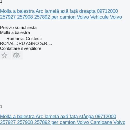
1
Molla a balestra Arc lamelă axă față dreapta 09712000
257927 257908 257892 per camion Volvo Vehicule Volvo
Prezzo su richiesta
Molla a balestra
Romania, Cristesti
ROYAL DRU AGRO S.R.L.
Contattare il venditore
1
Molla a balestra Arc lamelă axă față stânga 09712000
257927 257908 257892 per camion Volvo Camioane Volvo