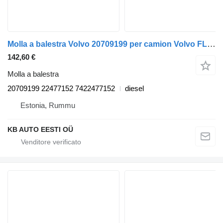
Molla a balestra Volvo 20709199 per camion Volvo FL, FE (2005-2014)
142,60 €
Molla a balestra
20709199 22477152 7422477152
diesel
Estonia, Rummu
KB AUTO EESTI OÜ