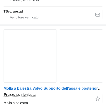
TSvaruosad
Molla a balestra Volvo Supporto dell'assale posteriore Mercedes kronshteyn zadnego per autobus Volvo B10. Neoplan B12M
Prezzo su richiesta
Molla a balestra