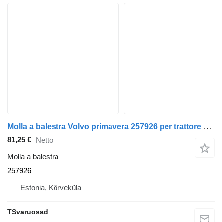
Molla a balestra Volvo primavera 257926 per trattore stradale Volvo FM9
81,25 €
Netto
Molla a balestra
257926
Estonia, Kõrveküla
TSvaruosad