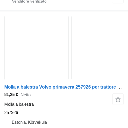
Molla a balestra Volvo primavera 257926 per trattore stradale Volvo FM9
81,25 €
Netto
Molla a balestra
257926
Estonia, Kõrveküla