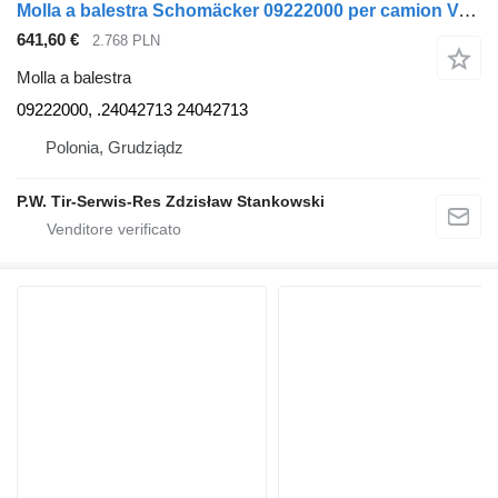
Molla a balestra Schomäcker 09222000 per camion Volvo
641,60 €
2.768 PLN
Molla a balestra
09222000, .24042713 24042713
Polonia, Grudziądz
P.W. Tir-Serwis-Res Zdzisław Stankowski