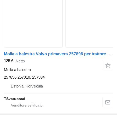
Molla a balestra Volvo primavera 257896 per trattore stradale Volvo FH12
125 €
Netto
Molla a balestra
257896 257910, 257934
Estonia, Kõrveküla
TSvaruosad