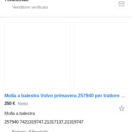
Molla a balestra Volvo primavera 257940 per trattore stradale Volvo FH
250 €
Netto
Molla a balestra
257940 7421319747,21317137,21319747
Estonia, Kõrveküla