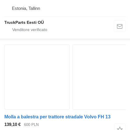
Estonia, Tallinn
TruckParts Eesti OÜ
Molla a balestra per trattore stradale Volvo FH 13
139,10 €
600 PLN