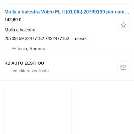
Molla a balestra Volvo FL II (01.06-) 20709199 per camion Volvo FL, FE (2005-2014)
142,60 €
Molla a balestra
20709199 22477152 7422477152
diesel
Estonia, Rummu
KB AUTO EESTI OÜ