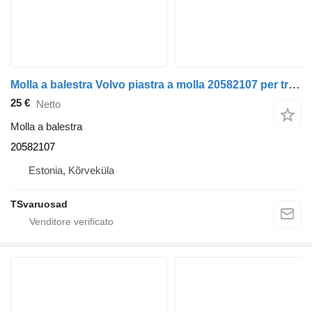
Molla a balestra Volvo piastra a molla 20582107 per trattore stradale Volvo FL-240
25 €
Netto
Molla a balestra
20582107
Estonia, Kõrveküla
TSvaruosad