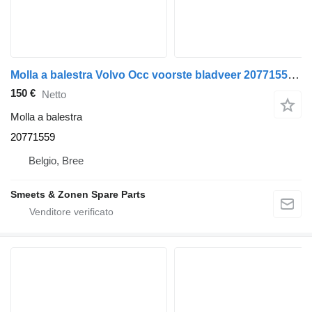
Molla a balestra Volvo Occ voorste bladveer 20771559 per camion
150 €
Netto
Molla a balestra
20771559
Belgio, Bree
Smeets & Zonen Spare Parts