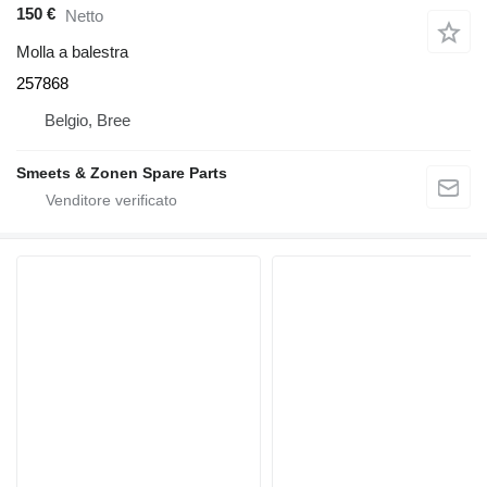
150 €
Netto
Molla a balestra
257868
Belgio, Bree
Smeets & Zonen Spare Parts