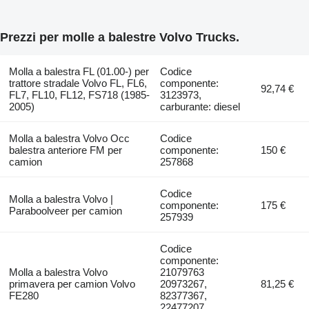
Prezzi per molle a balestre Volvo Trucks.
Molla a balestra FL (01.00-) per
Codice
trattore stradale Volvo FL, FL6,
componente:
92,74 €
FL7, FL10, FL12, FS718 (1985-
3123973,
2005)
carburante: diesel
Molla a balestra Volvo Occ
Codice
balestra anteriore FM per
componente:
150 €
camion
257868
Codice
Molla a balestra Volvo |
componente:
175 €
Paraboolveer per camion
257939
Codice
componente:
Molla a balestra Volvo
21079763
primavera per camion Volvo
20973267,
81,25 €
FE280
82377367,
22477207,