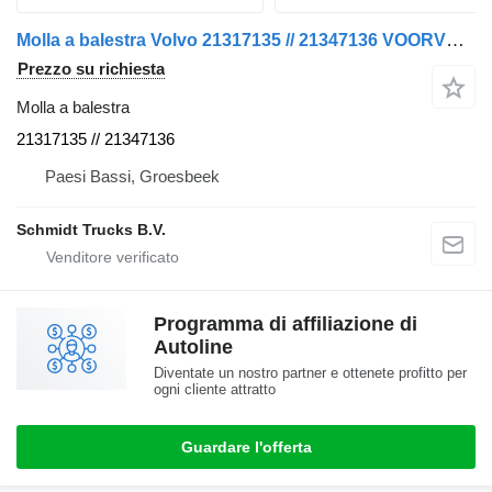
Molla a balestra Volvo 21317135 // 21347136 VOORVEER RECHTS EN LINKS FM EURO 6 per camion
Prezzo su richiesta
Molla a balestra
21317135 // 21347136
Paesi Bassi, Groesbeek
Schmidt Trucks B.V.
Programma di affiliazione di
Autoline
Diventate un nostro partner e ottenete profitto per
ogni cliente attratto
Guardare l'offerta