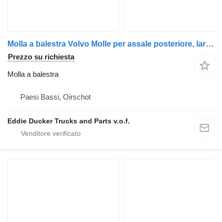
Molla a balestra Volvo Molle per assale posteriore, larghezza 10 cm per camion
Prezzo su richiesta
Molla a balestra
Paesi Bassi, Oirschot
Eddie Ducker Trucks and Parts v.o.f.