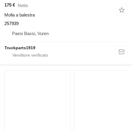
175 €
Netto
Molla a balestra
257939
Paesi Bassi, Vuren
Truckparts1919