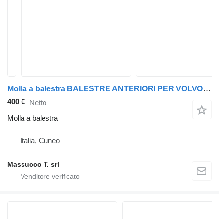
Molla a balestra BALESTRE ANTERIORI PER VOLVO FH16 550 6x4 per trattore stradale Volvo FH16 550 6x4
400 €
Netto
Molla a balestra
Italia, Cuneo
Massucco T. srl