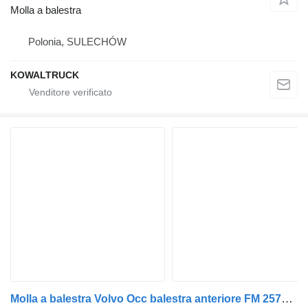
Molla a balestra
Polonia, SULECHÓW
KOWALTRUCK
Molla a balestra Volvo Occ balestra anteriore FM 257868 per camion