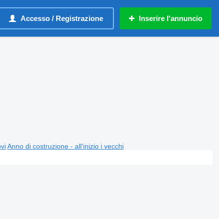
Accesso / Registrazione
Inserire l'annuncio
ovi
Anno di costruzione - all'inizio i vecchi