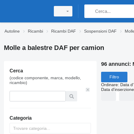
Autoline
Ricambi
Ricambi DAF
Sospensioni DAF
Moll
Molle a balestre DAF per camion
96 annunci:
Cerca
Filtro
(codice componente, marca, modello,
ricambio)
Ordinare
:
Data d'
Data d'inserzione
Categoria