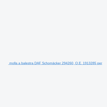
molla a balestra DAF Schomäcker 294260, O.E. 1913285 per