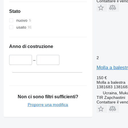
Contattare il vend
Stato
nuovo
usato
Anno di costruzione
2
–
Molla a bales
150 €
Molla a balestra
1381683 138168
Ucraina, Muk
Non ci sono filtri sufficienti?
TIR Zapchastini
Contattare il vend
Proporre una modifica