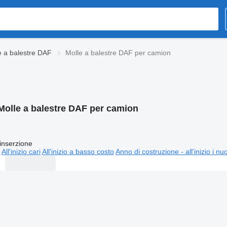
e a balestre DAF
Molle a balestre DAF per camion
Molle a balestre DAF per camion
inserzione
All'inizio cari
All'inizio a basso costo
Anno di costruzione - all'inizio i nu