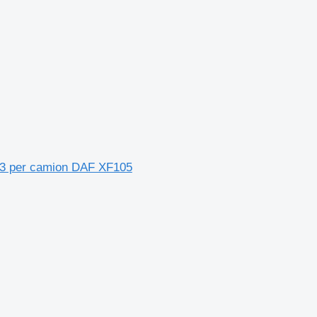
83 per camion DAF XF105