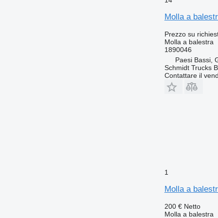
Molla a bales
Prezzo su richies
Molla a balestra
1890046
Paesi Bassi,
Schmidt Trucks B
Contattare il vend
1
Molla a bales
200 €
Netto
Molla a balestra