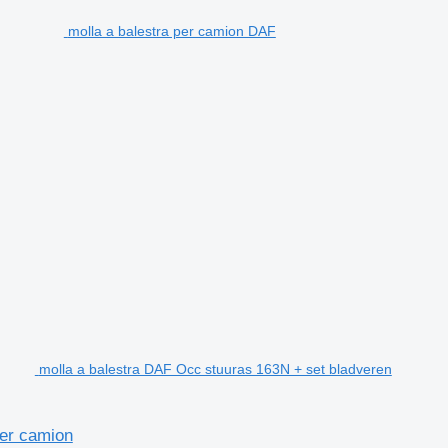
molla a balestra per camion DAF
molla a balestra DAF Occ stuuras 163N + set bladveren
per camion