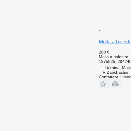
1
Molla a bales
280 €
Molla a balestra
1975525, 29424
Ucraina, Muk
TIR Zapchastini
Contattare il vend