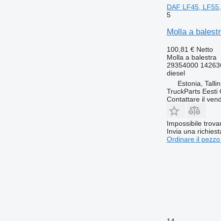
DAF LF45, LF55,
5
Molla a bales
100,81 €
Netto
Molla a balestra
29354000 14263
diesel
Estonia, Talli
TruckParts Eesti
Contattare il vend
Impossibile trova
Invia una richies
Ordinare il pezzo
14