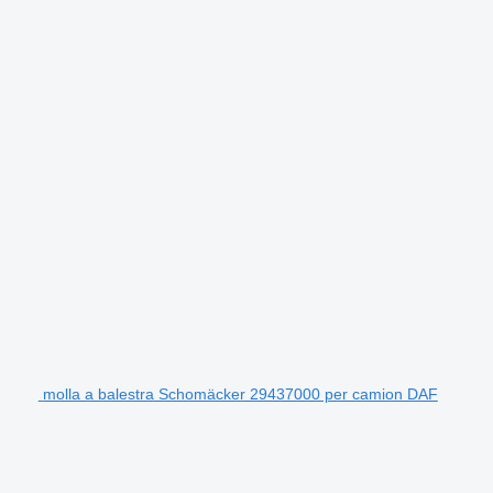
molla a balestra Schomäcker 29437000 per camion DAF