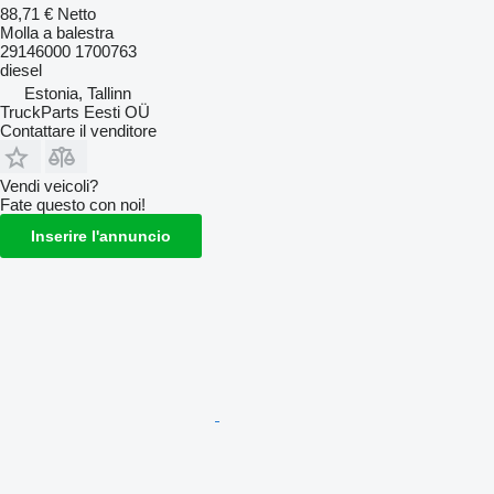
88,71 €
Netto
Molla a balestra
29146000 1700763
diesel
Estonia, Tallinn
TruckParts Eesti OÜ
Contattare il venditore
Vendi veicoli?
Fate questo con noi!
Inserire l'annuncio