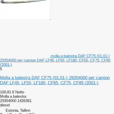
molla a balestra DAF CF75 (01.01-)
29354000 per camion DAF LF45, LF55, LF180, CF65, CF75, CF85
(2001-)
5
Molla a balestra DAF CF75 (01.01-) 29354000 per camion
DAF LF45, LF55, LF180, CF65, CF75, CF85 (2001-)
100,81 €
Netto
Molla a balestra
29354000 1426361
diesel
Estonia, Tallinn