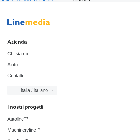
Azienda
Chi siamo
Aiuto
Contatti
Italia / italiano
I nostri progetti
Autoline™
Machineryline™