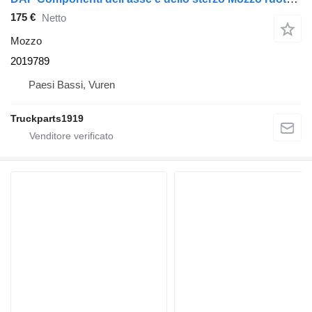
175 €
Netto
Mozzo
2019789
Paesi Bassi, Vuren
Truckparts1919