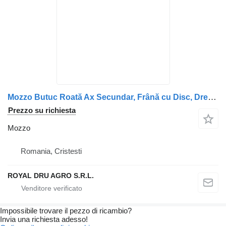
Mozzo Butuc Roată Ax Secundar, Frână cu Disc, Dreapta per camion DAF
Prezzo su richiesta
Mozzo
Romania, Cristesti
ROYAL DRU AGRO S.R.L.
Impossibile trovare il pezzo di ricambio?
Invia una richiesta adesso!