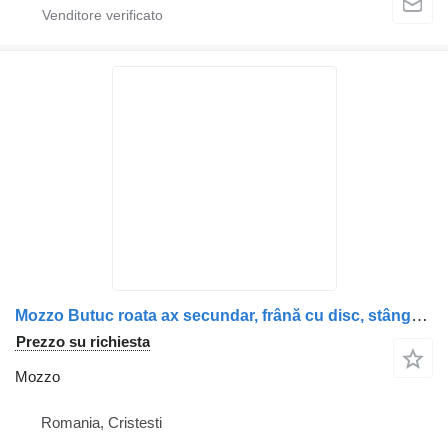
Mozzo Butuc roata ax secundar, frână cu disc, stânga, pentru per camion DAF Vehicule DAF
Prezzo su richiesta
Mozzo
Romania, Cristesti