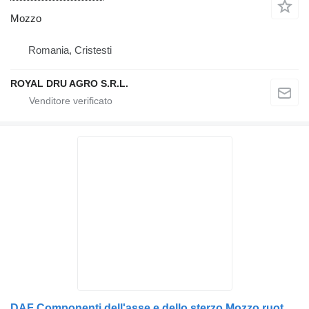
Mozzo
Romania, Cristesti
ROYAL DRU AGRO S.R.L.
DAF Componenti dell'asse e dello sterzo Mozzo ruota per 2019789 per camion