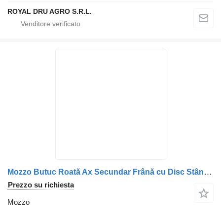
ROYAL DRU AGRO S.R.L.
Mozzo Butuc Roată Ax Secundar Frână cu Disc Stânga pentru per camion DAF
Prezzo su richiesta
Mozzo