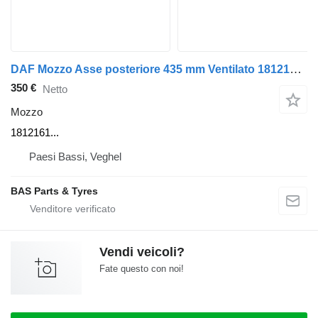
DAF Mozzo Asse posteriore 435 mm Ventilato 1812161 per camion DAF
350 €
Netto
Mozzo
1812161...
Paesi Bassi, Veghel
BAS Parts & Tyres
Vendi veicoli?
Fate questo con noi!