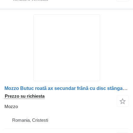
Mozzo Butuc roată ax secundar frână cu disc stânga per camion DAF (1887160, 1703801, 1963979)
Prezzo su richiesta
Mozzo
Romania, Cristesti