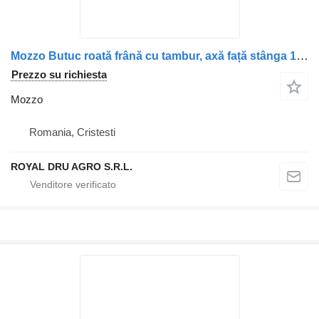
Mozzo Butuc roată frână cu tambur, axă față stânga 1347410 per camion DAF 1347410
Prezzo su richiesta
Mozzo
Romania, Cristesti
ROYAL DRU AGRO S.R.L.