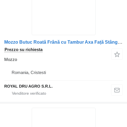
Mozzo Butuc Roată Frână cu Tambur Axa Față Stânga per camion DAF Vehicule DAF
Prezzo su richiesta
Mozzo
Romania, Cristesti
ROYAL DRU AGRO S.R.L.