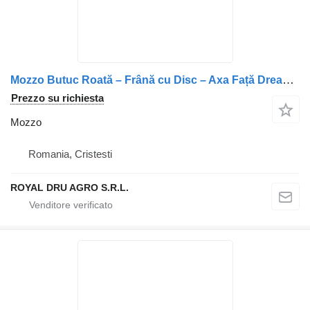
Mozzo Butuc Roată – Frână cu Disc – Axa Față Dreapta 1407382 / 1400163 per camion DAF Vehicule DAF
Prezzo su richiesta
Mozzo
Romania, Cristesti
ROYAL DRU AGRO S.R.L.