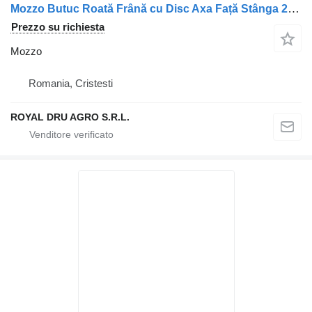
Mozzo Butuc Roată Frână cu Disc Axa Față Stânga 2019789 / 1812563 / 16 per camion DAF DAF
Prezzo su richiesta
Mozzo
Romania, Cristesti
ROYAL DRU AGRO S.R.L.