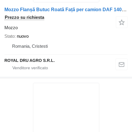
Mozzo Flanșă Butuc Roată Față per camion DAF 1400062 1706310
Prezzo su richiesta
Mozzo
Stato
nuovo
Romania, Cristesti
ROYAL DRU AGRO S.R.L.