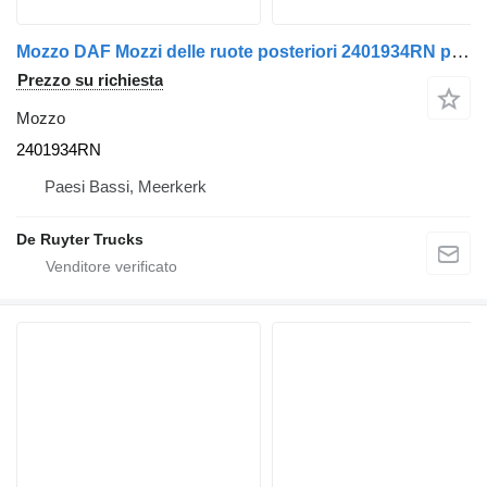
Mozzo DAF Mozzi delle ruote posteriori 2401934RN per camion
Prezzo su richiesta
Mozzo
2401934RN
Paesi Bassi, Meerkerk
De Ruyter Trucks