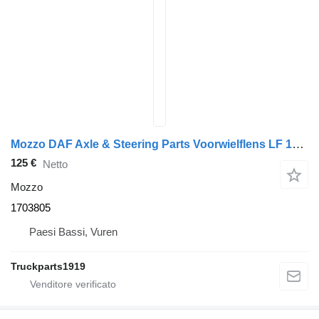
Mozzo DAF Axle & Steering Parts Voorwielflens LF 1703805 per camion
125 €
Netto
Mozzo
1703805
Paesi Bassi, Vuren
Truckparts1919