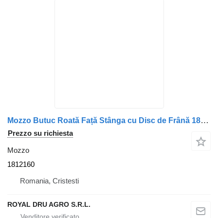
Mozzo Butuc Roată Față Stânga cu Disc de Frână 1812160 per camion DAF
Prezzo su richiesta
Mozzo
1812160
Romania, Cristesti
ROYAL DRU AGRO S.R.L.