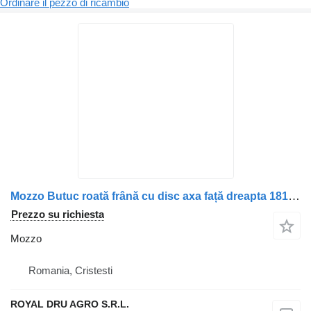
Ordinare il pezzo di ricambio
Mozzo Butuc roată frână cu disc axa față dreapta 1812160 2019833 18125 per camion DAF DAF
Prezzo su richiesta
Mozzo
Romania, Cristesti
ROYAL DRU AGRO S.R.L.