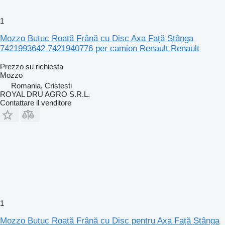
1
Mozzo Butuc Roată Frână cu Disc Axa Față Stânga
7421993642 7421940776 per camion Renault Renault
Prezzo su richiesta
Mozzo
Romania, Cristesti
ROYAL DRU AGRO S.R.L.
Contattare il venditore
1
Mozzo Butuc Roată Frână cu Disc pentru Axa Față Stânga