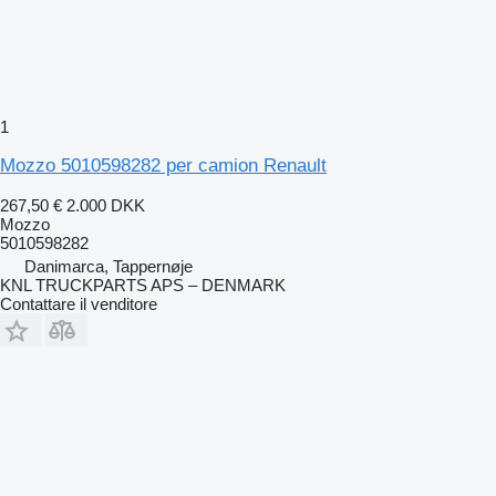
1
Mozzo 5010598282 per camion Renault
267,50 €
2.000 DKK
Mozzo
5010598282
Danimarca, Tappernøje
KNL TRUCKPARTS APS – DENMARK
Contattare il venditore