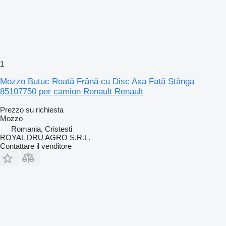
1
Mozzo Butuc Roată Frână cu Disc Axa Față Stânga
85107750 per camion Renault Renault
Prezzo su richiesta
Mozzo
Romania, Cristesti
ROYAL DRU AGRO S.R.L.
Contattare il venditore