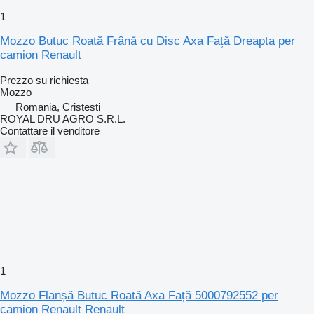
1
Mozzo Butuc Roată Frână cu Disc Axa Față Dreapta per
camion Renault
Prezzo su richiesta
Mozzo
Romania, Cristesti
ROYAL DRU AGRO S.R.L.
Contattare il venditore
1
Mozzo Flanșă Butuc Roată Axa Față 5000792552 per
camion Renault Renault