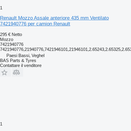
1
Renault Mozzo Assale anteriore 435 mm Ventilato
7421940776 per camion Renault
295 €
Netto
Mozzo
7421940776
7421940776,21940776,7421946101,21946101,2.65243,2.65325,2.65
Paesi Bassi, Veghel
BAS Parts & Tyres
Contattare il venditore
1