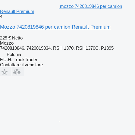
mozzo 7420819846 per camion
Renault Premium
4
Mozzo 7420819846 per camion Renault Premium
229 €
Netto
Mozzo
7420819846, 7420819834, RSH 1370, RSH1370C, P1395
Polonia
F.U.H. TruckTrader
Contattare il venditore