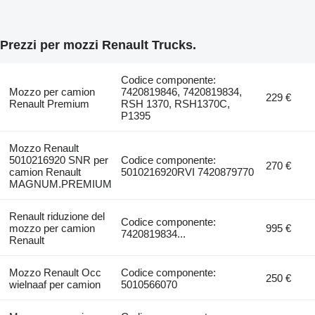
Prezzi per mozzi Renault Trucks.
Codice componente:
Mozzo per camion
7420819846, 7420819834,
229 €
Renault Premium
RSH 1370, RSH1370C,
P1395
Mozzo Renault
5010216920 SNR per
Codice componente:
270 €
camion Renault
5010216920RVI 7420879770
MAGNUM.PREMIUM
Renault riduzione del
Codice componente:
mozzo per camion
995 €
7420819834...
Renault
Mozzo Renault Occ
Codice componente:
250 €
wielnaaf per camion
5010566070