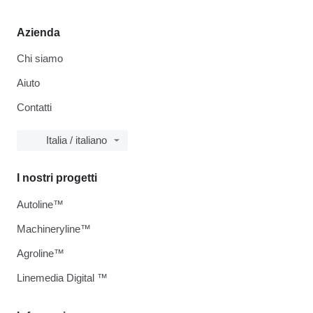
Azienda
Chi siamo
Aiuto
Contatti
Italia / italiano
I nostri progetti
Autoline™
Machineryline™
Agroline™
Linemedia Digital ™