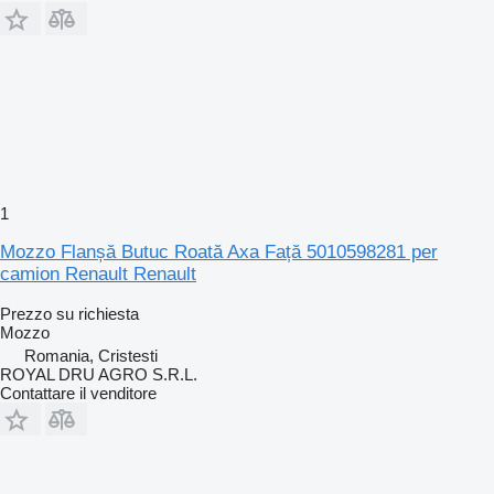
1
Mozzo Flanșă Butuc Roată Axa Față 5010598281 per
camion Renault Renault
Prezzo su richiesta
Mozzo
Romania, Cristesti
ROYAL DRU AGRO S.R.L.
Contattare il venditore