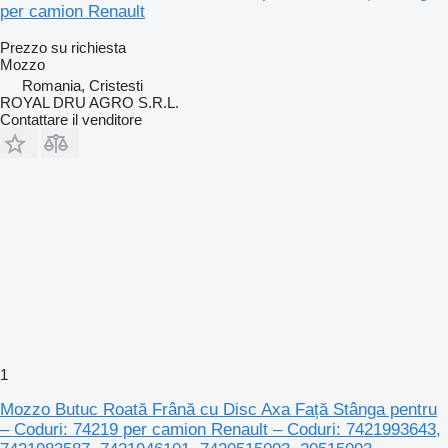
per camion Renault
Prezzo su richiesta
Mozzo
Romania, Cristesti
ROYAL DRU AGRO S.R.L.
Contattare il venditore
1
Mozzo Butuc Roată Frână cu Disc Axa Față Stânga pentru
– Coduri: 74219 per camion Renault – Coduri: 7421993643,