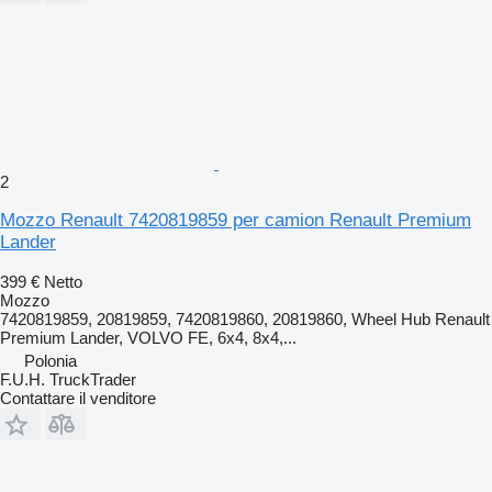
2
Mozzo Renault 7420819859 per camion Renault Premium
Lander
399 €
Netto
Mozzo
7420819859, 20819859, 7420819860, 20819860, Wheel Hub Renault
Premium Lander, VOLVO FE, 6x4, 8x4,...
Polonia
F.U.H. TruckTrader
Contattare il venditore