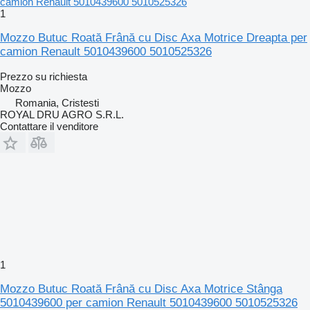
1
Mozzo Butuc Roată Frână cu Disc Axa Motrice Dreapta per
camion Renault 5010439600 5010525326
Prezzo su richiesta
Mozzo
Romania, Cristesti
ROYAL DRU AGRO S.R.L.
Contattare il venditore
1
Mozzo Butuc Roată Frână cu Disc Axa Motrice Stânga
5010439600 per camion Renault 5010439600 5010525326