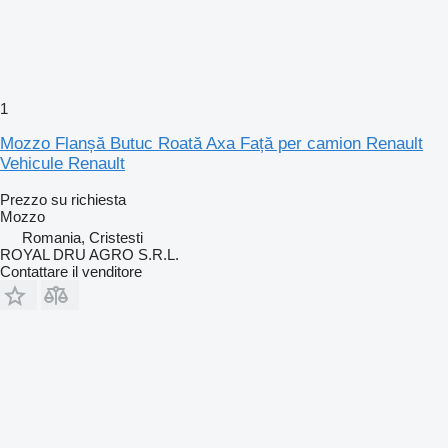
1
Mozzo Flanșă Butuc Roată Axa Față per camion Renault
Vehicule Renault
Prezzo su richiesta
Mozzo
Romania, Cristesti
ROYAL DRU AGRO S.R.L.
Contattare il venditore