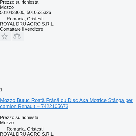
Prezzo su richiesta
Mozzo
5010439600, 5010525326
Romania, Cristesti
ROYAL DRU AGRO S.R.L.
Contattare il venditore
1
Mozzo Butuc Roată Frână cu Disc Axa Motrice Stânga per
camion Renault – 7422105673
Prezzo su richiesta
Mozzo
Romania, Cristesti
ROYAL DRU AGRO S.R.L.