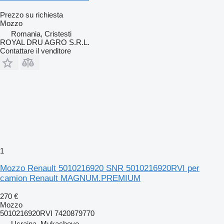
Prezzo su richiesta
Mozzo
Romania, Cristesti
ROYAL DRU AGRO S.R.L.
Contattare il venditore
1
Mozzo Renault 5010216920 SNR 5010216920RVI per
camion Renault MAGNUM.PREMIUM
270 €
Mozzo
5010216920RVI 7420879770
Ucraina, Mukachevo