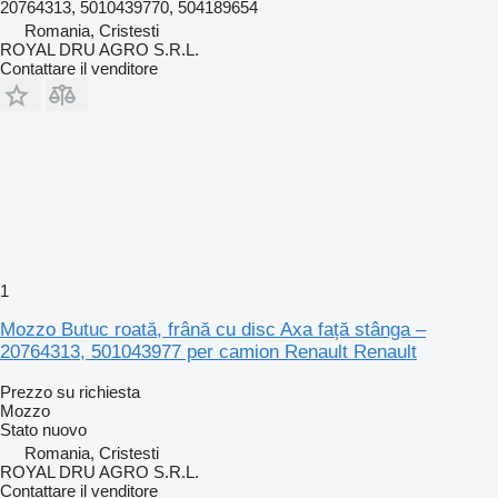
20764313, 5010439770, 504189654
Romania, Cristesti
ROYAL DRU AGRO S.R.L.
Contattare il venditore
1
Mozzo Butuc roată, frână cu disc Axa față stânga –
20764313, 501043977 per camion Renault Renault
Prezzo su richiesta
Mozzo
Stato
nuovo
Romania, Cristesti
ROYAL DRU AGRO S.R.L.
Contattare il venditore