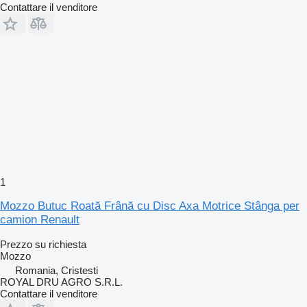
Contattare il venditore
1
Mozzo Butuc Roată Frână cu Disc Axa Motrice Stânga per
camion Renault
Prezzo su richiesta
Mozzo
Romania, Cristesti
ROYAL DRU AGRO S.R.L.
Contattare il venditore