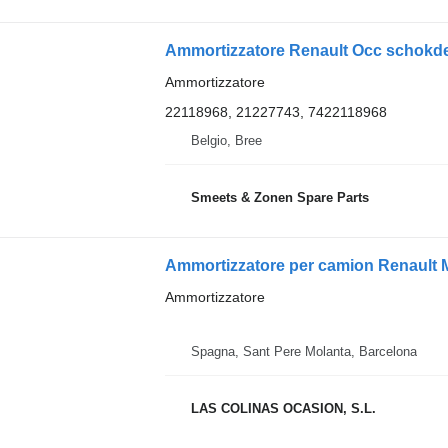
Ammortizzatore Renault Occ schokd
Ammortizzatore
22118968, 21227743, 7422118968
Belgio, Bree
Smeets & Zonen Spare Parts
Ammortizzatore per camion Renault 
Ammortizzatore
Spagna, Sant Pere Molanta, Barcelona
LAS COLINAS OCASION, S.L.