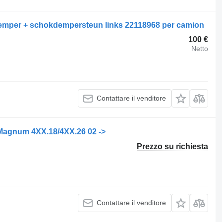
emper + schokdempersteun links 22118968 per camion
100 €
Netto
Contattare il venditore
Magnum 4XX.18/4XX.26 02 ->
Prezzo su richiesta
Contattare il venditore