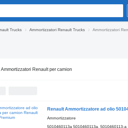
nault Trucks
Ammortizzatori Renault Trucks
Ammortizzatori Ren
:
Ammortizzatori Renault per camion
Renault Ammortizzatore ad olio 501
Ammortizzatore
5010460113a 5010460113a, 5010460113-a