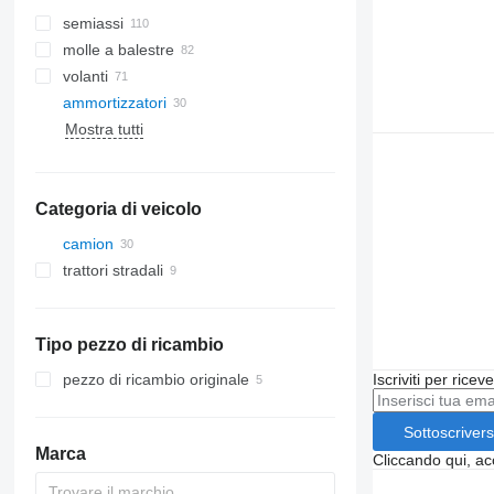
semiassi
molle a balestre
volanti
ammortizzatori
Mostra tutti
Categoria di veicolo
camion
trattori stradali
Tipo pezzo di ricambio
pezzo di ricambio originale
Iscriviti per ricev
Sottoscrivers
Marca
Cliccando qui, ac