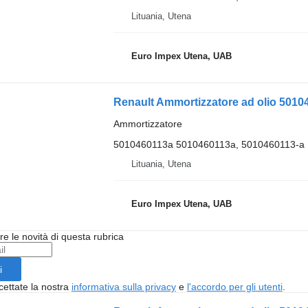
Lituania, Utena
Euro Impex Utena, UAB
Renault Ammortizzatore ad olio 501
Ammortizzatore
5010460113a 5010460113a, 5010460113-a
Lituania, Utena
Euro Impex Utena, UAB
ere le novità di questa rubrica
i
cettate la nostra
informativa sulla privacy
e
l'accordo per gli utenti
.