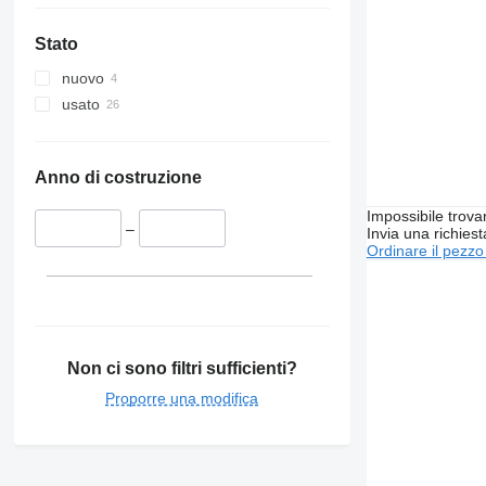
Stato
nuovo
usato
Anno di costruzione
Impossibile trova
–
Invia una richies
Ordinare il pezzo
Non ci sono filtri sufficienti?
Proporre una modifica