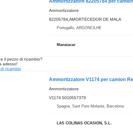
Ammortizzatore 82205784 per camion 
Ammortizzatore
82205784,AMORTECEDOR DE MALA
Portogallo, ARGONCILHE
Manaiacar
re il pezzo di ricambio?
ta adesso!
 di ricambio
Ammortizzatore V1174 per camion Re
Ammortizzatore
V1174 5010557379
Spagna, Sant Pere Molanta, Barcelona
LAS COLINAS OCASION, S.L.