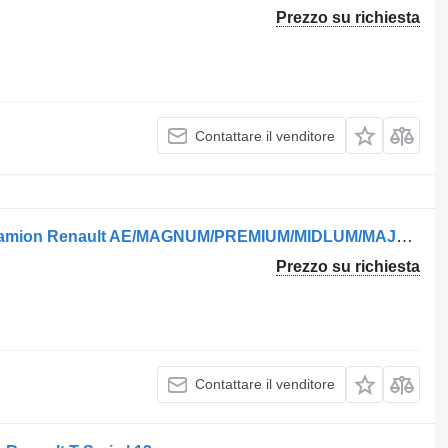
Prezzo su richiesta
Contattare il venditore
Ammortizzatore CB0135,T9C15 per camion Renault AE/MAGNUM/PREMIUM/MIDLUM/MAJOR/MIDDLE/KERAX
Prezzo su richiesta
Contattare il venditore