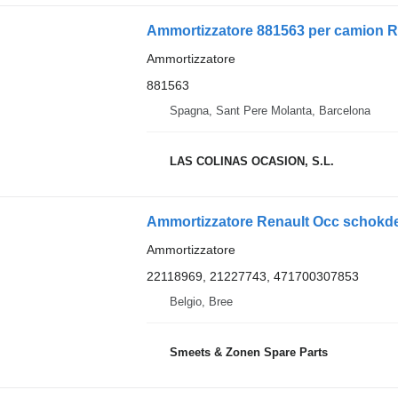
Ammortizzatore 881563 per camion R
Ammortizzatore
881563
Spagna, Sant Pere Molanta, Barcelona
LAS COLINAS OCASION, S.L.
Ammortizzatore
22118969, 21227743, 471700307853
Belgio, Bree
Smeets & Zonen Spare Parts