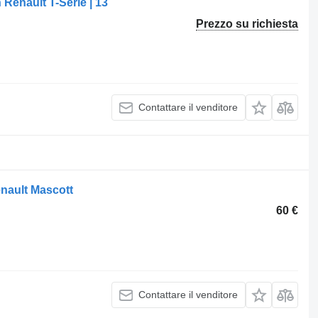
Renault T-Serie | 13
Prezzo su richiesta
Contattare il venditore
nault Mascott
60 €
Contattare il venditore