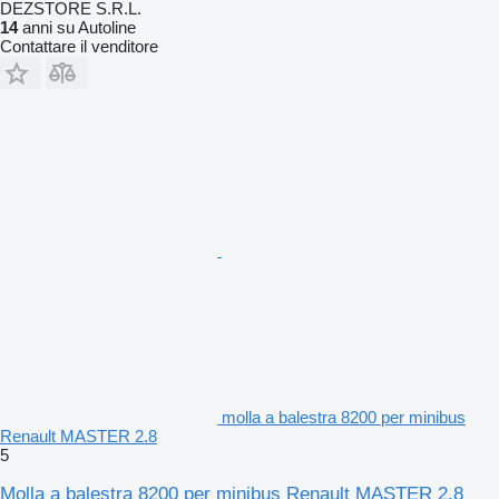
DEZSTORE S.R.L.
14
anni su Autoline
Contattare il venditore
molla a balestra 8200 per minibus
Renault MASTER 2.8
5
Molla a balestra 8200 per minibus Renault MASTER 2.8