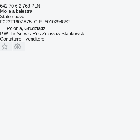
642,70 €
2.768 PLN
Molla a balestra
Stato
nuovo
F023T180ZA75, O.E. 5010294852
Polonia, Grudziądz
P.W. Tir-Serwis-Res Zdzisław Stankowski
Contattare il venditore