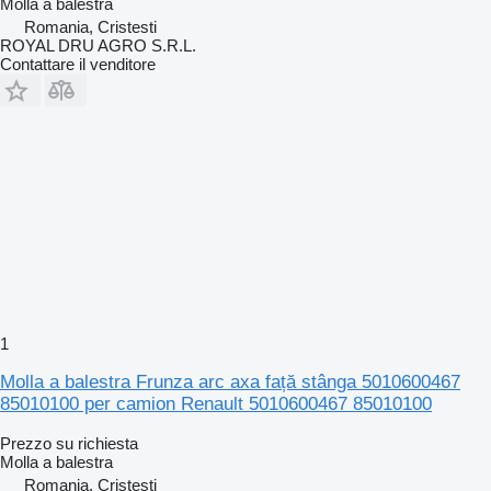
Molla a balestra
Romania, Cristesti
ROYAL DRU AGRO S.R.L.
Contattare il venditore
1
Molla a balestra Frunza arc axa față stânga 5010600467
85010100 per camion Renault 5010600467 85010100
Prezzo su richiesta
Molla a balestra
Romania, Cristesti