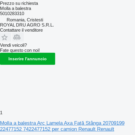
Prezzo su richiesta
Molla a balestra
5010283310
Romania, Cristesti
ROYAL DRU AGRO S.R.L.
Contattare il venditore
Vendi veicoli?
Fate questo con noi!
Inserire l'annuncio
1
Molla a balestra Arc Lamela Axa Față Stânga 20709199
22477152 7422477152 per camion Renault Renault