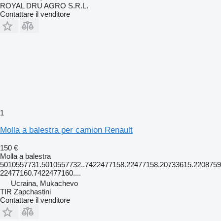
ROYAL DRU AGRO S.R.L.
Contattare il venditore
1
Molla a balestra per camion Renault
150 €
Molla a balestra
5010557731.5010557732..7422477158.22477158.20733615.2208759
22477160.7422477160....
Ucraina, Mukachevo
TIR Zapchastini
Contattare il venditore