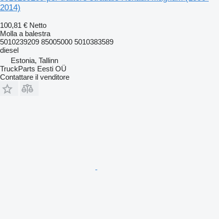
2014)
100,81 €
Netto
Molla a balestra
5010239209 85005000 5010383589
diesel
Estonia, Tallinn
TruckParts Eesti OÜ
Contattare il venditore