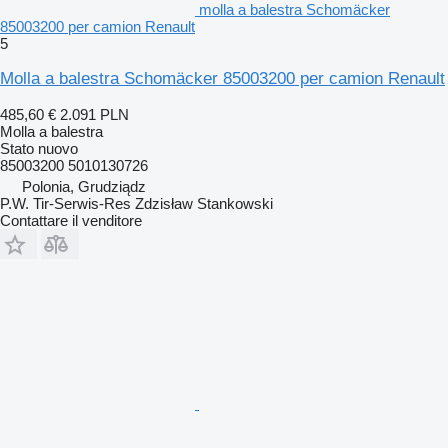
molla a balestra Schomäcker
85003200 per camion Renault
5
Molla a balestra Schomäcker 85003200 per camion Renault
485,60 €
2.091 PLN
Molla a balestra
Stato
nuovo
85003200 5010130726
Polonia, Grudziądz
P.W. Tir-Serwis-Res Zdzisław Stankowski
Contattare il venditore