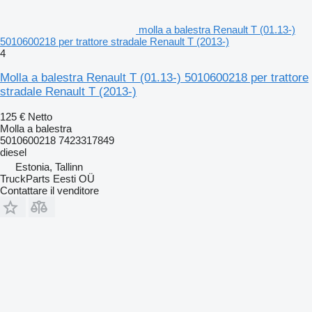
molla a balestra Renault T (01.13-)
5010600218 per trattore stradale Renault T (2013-)
4
Molla a balestra Renault T (01.13-) 5010600218 per trattore
stradale Renault T (2013-)
125 €
Netto
Molla a balestra
5010600218 7423317849
diesel
Estonia, Tallinn
TruckParts Eesti OÜ
Contattare il venditore