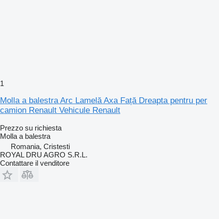
1
Molla a balestra Arc Lamelă Axa Față Dreapta pentru per
camion Renault Vehicule Renault
Prezzo su richiesta
Molla a balestra
Romania, Cristesti
ROYAL DRU AGRO S.R.L.
Contattare il venditore