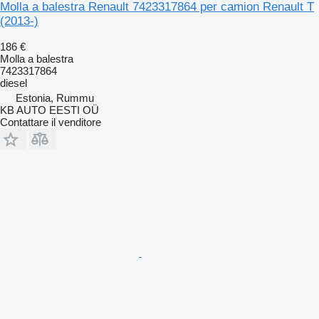
Molla a balestra Renault 7423317864 per camion Renault T
(2013-)
186 €
Molla a balestra
7423317864
diesel
Estonia, Rummu
KB AUTO EESTI OÜ
Contattare il venditore