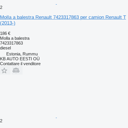
2
Molla a balestra Renault 7423317863 per camion Renault T
(2013-)
186 €
Molla a balestra
7423317863
diesel
Estonia, Rummu
KB AUTO EESTI OÜ
Contattare il venditore
2