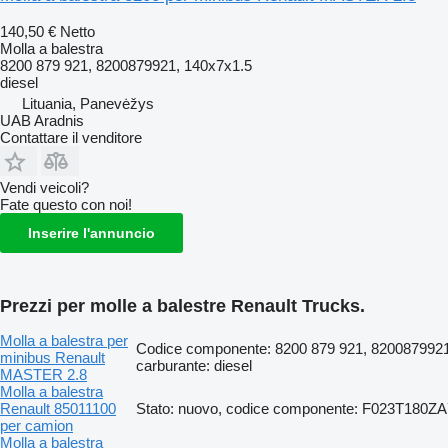
140,50 €
Netto
Molla a balestra
8200 879 921, 8200879921, 140x7x1.5
diesel
Lituania, Panevėžys
UAB Aradnis
Contattare il venditore
Vendi veicoli?
Fate questo con noi!
Inserire l'annuncio
Prezzi per molle a balestre Renault Trucks.
Molla a balestra per
Codice componente: 8200 879 921, 8200879921
minibus Renault
carburante: diesel
MASTER 2.8
Molla a balestra
Renault 85011100
Stato: nuovo, codice componente: F023T180ZA
per camion
Molla a balestra