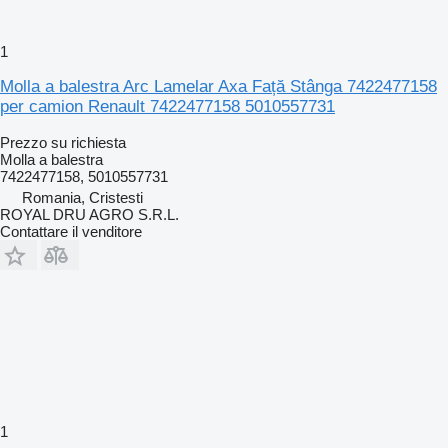
1
Molla a balestra Arc Lamelar Axa Față Stânga 7422477158
per camion Renault 7422477158 5010557731
Prezzo su richiesta
Molla a balestra
7422477158, 5010557731
Romania, Cristesti
ROYAL DRU AGRO S.R.L.
Contattare il venditore
1