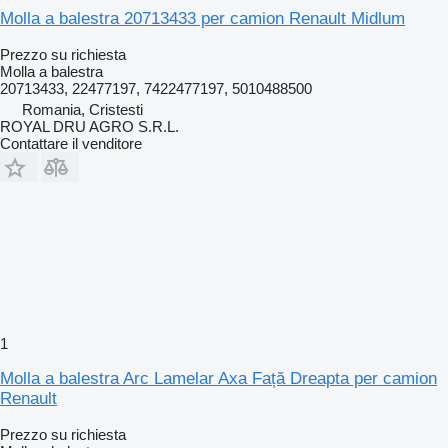
Molla a balestra 20713433 per camion Renault Midlum
Prezzo su richiesta
Molla a balestra
20713433, 22477197, 7422477197, 5010488500
Romania, Cristesti
ROYAL DRU AGRO S.R.L.
Contattare il venditore
1
Molla a balestra Arc Lamelar Axa Față Dreapta per camion
Renault
Prezzo su richiesta