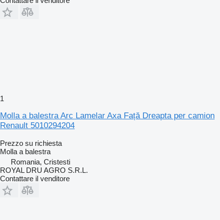
Contattare il venditore
1
Molla a balestra Arc Lamelar Axa Față Dreapta per camion
Renault 5010294204
Prezzo su richiesta
Molla a balestra
Romania, Cristesti
ROYAL DRU AGRO S.R.L.
Contattare il venditore