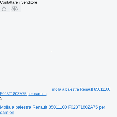
Contattare il venditore
molla a balestra Renault 85011100
F023T180ZA75 per camion
5
Molla a balestra Renault 85011100 F023T180ZA75 per
camion