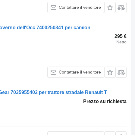
Contattare il venditore
governo dell'Occ 7400250341 per camion
295 €
Netto
Contattare il venditore
Gear 7035955402 per trattore stradale Renault T
Prezzo su richiesta