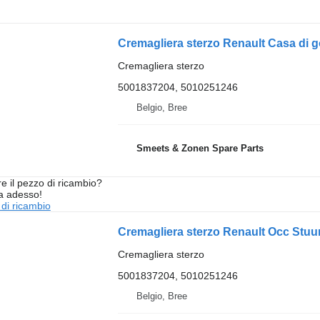
Cremagliera sterzo Renault Casa di 
Cremagliera sterzo
5001837204, 5010251246
Belgio, Bree
Smeets & Zonen Spare Parts
re il pezzo di ricambio?
ta adesso!
 di ricambio
Cremagliera sterzo Renault Occ Stu
Cremagliera sterzo
5001837204, 5010251246
Belgio, Bree