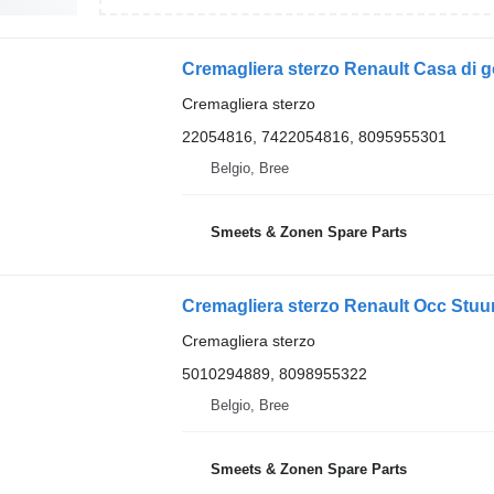
Cremagliera sterzo Renault Casa di 
Cremagliera sterzo
22054816, 7422054816, 8095955301
Belgio, Bree
Smeets & Zonen Spare Parts
Cremagliera sterzo Renault Occ Stu
Cremagliera sterzo
5010294889, 8098955322
Belgio, Bree
Smeets & Zonen Spare Parts