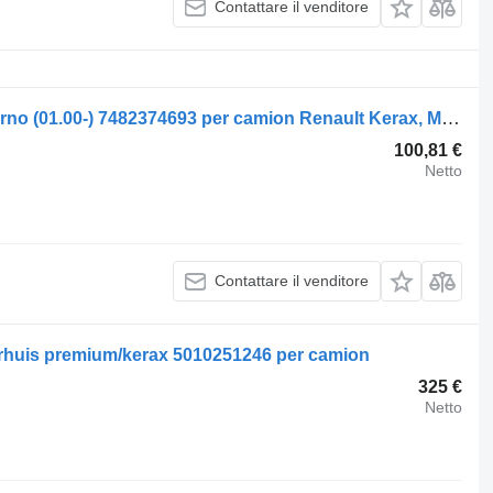
Contattare il venditore
Cremagliera sterzo Renault mezzogiorno (01.00-) 7482374693 per camion Renault Kerax, Midlum (1997-2014)
100,81 €
Netto
Contattare il venditore
urhuis premium/kerax 5010251246 per camion
325 €
Netto