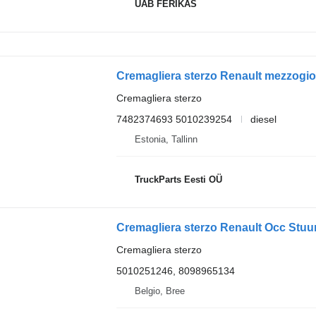
UAB FERIKAS
Cremagliera sterzo
7482374693 5010239254
diesel
Estonia, Tallinn
TruckParts Eesti OÜ
Cremagliera sterzo Renault Occ Stu
Cremagliera sterzo
5010251246, 8098965134
Belgio, Bree