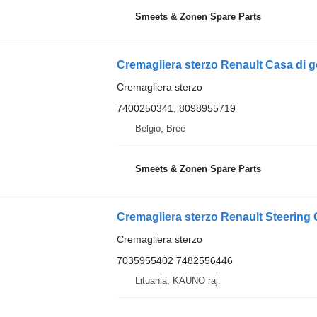
Smeets & Zonen Spare Parts
Cremagliera sterzo Renault Casa di 
Cremagliera sterzo
7400250341, 8098955719
Belgio, Bree
Smeets & Zonen Spare Parts
Cremagliera sterzo Renault Steering 
Cremagliera sterzo
7035955402 7482556446
Lituania, KAUNO raj.