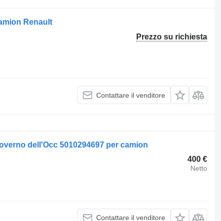
camion Renault
Prezzo su richiesta
Contattare il venditore
governo dell'Occ 5010294697 per camion
400 €
Netto
Contattare il venditore