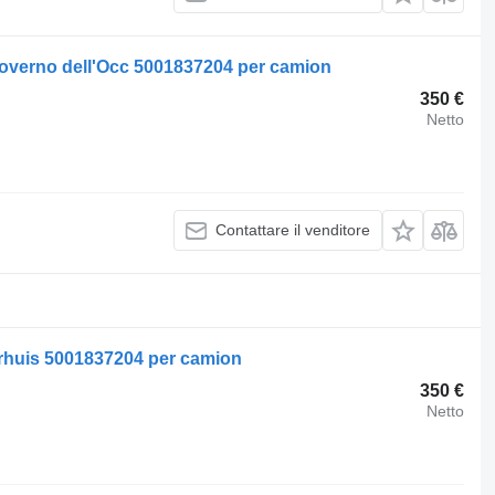
governo dell'Occ 5001837204 per camion
350 €
Netto
Contattare il venditore
urhuis 5001837204 per camion
350 €
Netto