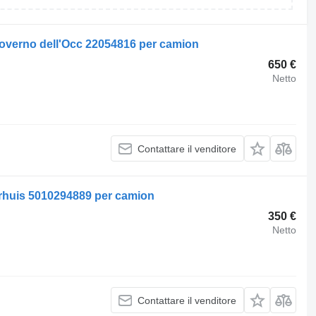
governo dell'Occ 22054816 per camion
650 €
Netto
Contattare il venditore
urhuis 5010294889 per camion
350 €
Netto
Contattare il venditore