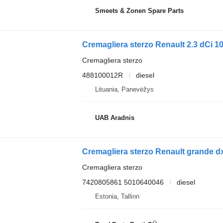
Smeets & Zonen Spare Parts
Cremagliera sterzo
488100012R
diesel
Lituania, Panevėžys
UAB Aradnis
Cremagliera sterzo
7420805861 5010640046
diesel
Estonia, Tallinn