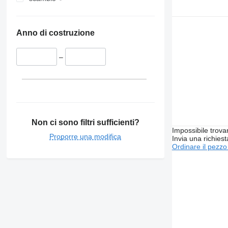
Anno di costruzione
–
Non ci sono filtri sufficienti?
Impossibile trova
Proporre una modifica
Invia una richies
Ordinare il pezzo