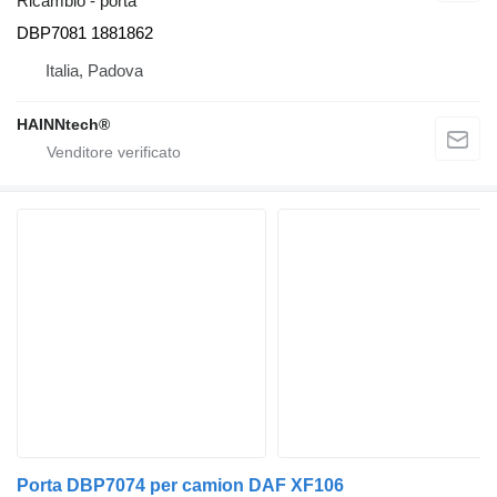
Ricambio - porta
DBP7081 1881862
Italia, Padova
HAINNtech®
Porta DBP7074 per camion DAF XF106