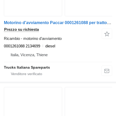
Motorino d'avviamento Paccar 0001261088 per trattore stradale DAF XF106
Prezzo su richiesta
Ricambio - motorino d'avviamento
0001261088 2134699
diesel
Italia, Vicenza, Thiene
Trucks Italiana Spareparts