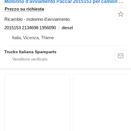
Motorino d'avviamento Paccar 2015153 per camion DAF XF105
Prezzo su richiesta
Ricambio - motorino d'avviamento
2015153 2134698 1956090
diesel
Italia, Vicenza, Thiene
Trucks Italiana Spareparts