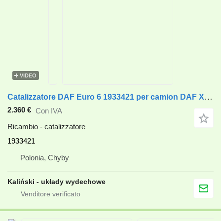
VIDEO
Catalizzatore DAF Euro 6 1933421 per camion DAF XF 106
2.360 €
Con IVA
Ricambio - catalizzatore
1933421
Polonia, Chyby
Kaliński - układy wydechowe