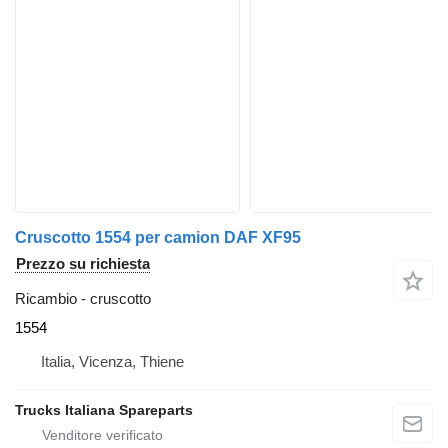
Cruscotto 1554 per camion DAF XF95
Prezzo su richiesta
Ricambio - cruscotto
1554
Italia, Vicenza, Thiene
Trucks Italiana Spareparts