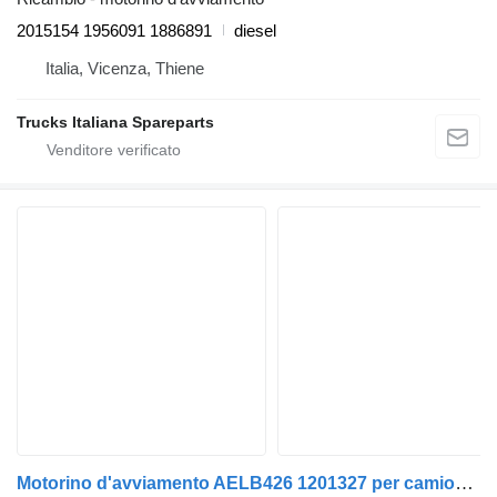
2015154 1956091 1886891
diesel
Italia, Vicenza, Thiene
Trucks Italiana Spareparts
Motorino d'avviamento AELB426 1201327 per camion DAF AE