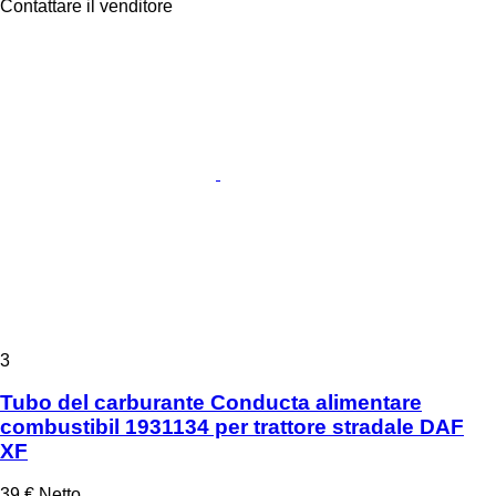
Contattare il venditore
3
Tubo del carburante Conducta alimentare
combustibil 1931134 per trattore stradale DAF
XF
39 €
Netto