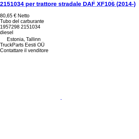
2151034 per trattore stradale DAF XF106 (2014-)
80,65 €
Netto
Tubo del carburante
1957298 2151034
diesel
Estonia, Tallinn
TruckParts Eesti OÜ
Contattare il venditore