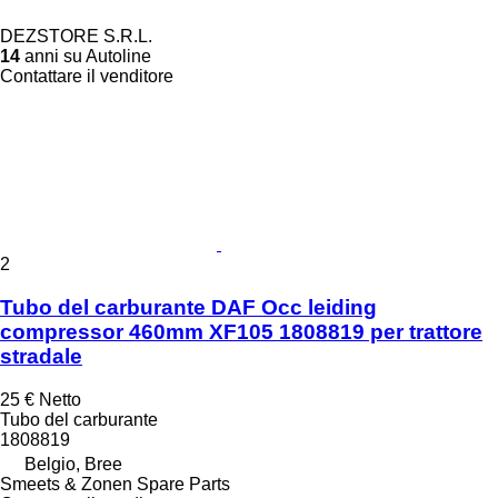
DEZSTORE S.R.L.
14
anni su Autoline
Contattare il venditore
2
Tubo del carburante DAF Occ leiding
compressor 460mm XF105 1808819 per trattore
stradale
25 €
Netto
Tubo del carburante
1808819
Belgio, Bree
Smeets & Zonen Spare Parts