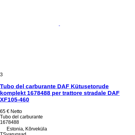
3
Tubo del carburante DAF Kütusetorude
komplekt 1678488 per trattore stradale DAF
XF105-460
65 €
Netto
Tubo del carburante
1678488
Estonia, Kõrveküla
TSvaruosad