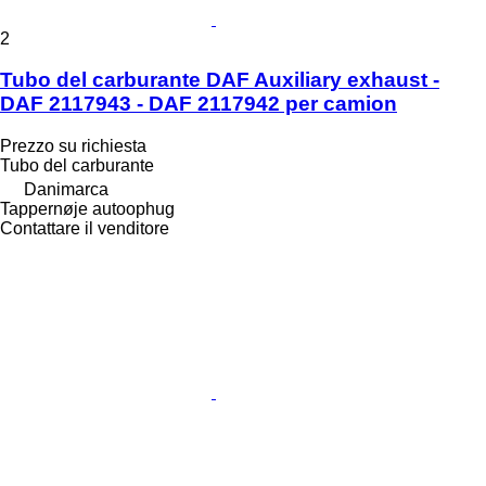
2
Tubo del carburante DAF Auxiliary exhaust -
DAF 2117943 - DAF 2117942 per camion
Prezzo su richiesta
Tubo del carburante
Danimarca
Tappernøje autoophug
Contattare il venditore