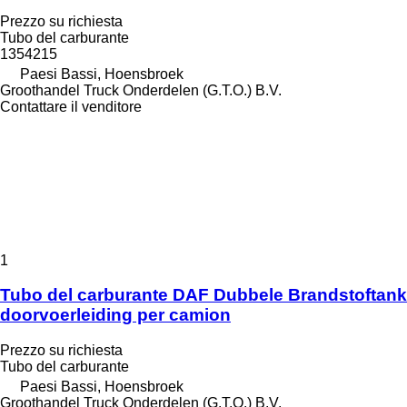
Prezzo su richiesta
Tubo del carburante
1354215
Paesi Bassi, Hoensbroek
Groothandel Truck Onderdelen (G.T.O.) B.V.
Contattare il venditore
1
Tubo del carburante DAF Dubbele Brandstoftank
doorvoerleiding per camion
Prezzo su richiesta
Tubo del carburante
Paesi Bassi, Hoensbroek
Groothandel Truck Onderdelen (G.T.O.) B.V.