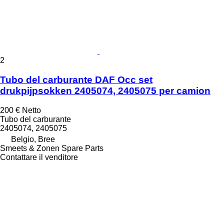
2
Tubo del carburante DAF Occ set
drukpijpsokken 2405074, 2405075 per camion
200 €
Netto
Tubo del carburante
2405074, 2405075
Belgio, Bree
Smeets & Zonen Spare Parts
Contattare il venditore