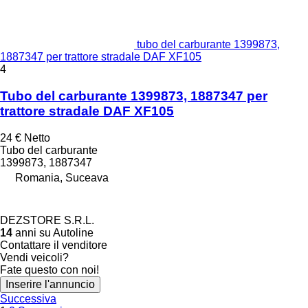
tubo del carburante 1399873,
1887347 per trattore stradale DAF XF105
4
Tubo del carburante 1399873, 1887347 per
trattore stradale DAF XF105
24 €
Netto
Tubo del carburante
1399873, 1887347
Romania, Suceava
DEZSTORE S.R.L.
14
anni su Autoline
Contattare il venditore
Vendi veicoli?
Fate questo con noi!
Inserire l'annuncio
Successiva