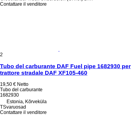
Contattare il venditore
2
Tubo del carburante DAF Fuel pipe 1682930 per
trattore stradale DAF XF105-460
19,50 €
Netto
Tubo del carburante
1682930
Estonia, Kõrveküla
TSvaruosad
Contattare il venditore