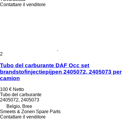
Contattare il venditore
2
Tubo del carburante DAF Occ set
brandstofinjectiepijpen 2405072, 2405073 per
camion
100 €
Netto
Tubo del carburante
2405072, 2405073
Belgio, Bree
Smeets & Zonen Spare Parts
Contattare il venditore