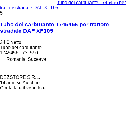
tubo del carburante 1745456 per
trattore stradale DAF XF105
5
Tubo del carburante 1745456 per trattore
stradale DAF XF105
24 €
Netto
Tubo del carburante
1745456 1731590
Romania, Suceava
DEZSTORE S.R.L.
14
anni su Autoline
Contattare il venditore