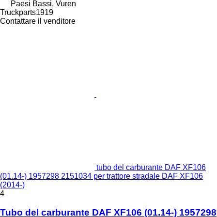
Paesi Bassi, Vuren
Truckparts1919
Contattare il venditore
tubo del carburante DAF XF106
(01.14-) 1957298 2151034 per trattore stradale DAF XF106
(2014-)
4
Tubo del carburante DAF XF106 (01.14-) 1957298