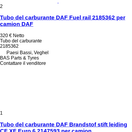
2
Tubo del carburante DAF Fuel rail 2185362 per
camion DAF
320 €
Netto
Tubo del carburante
2185362
Paesi Bassi, Veghel
BAS Parts & Tyres
Contattare il venditore
1
Tubo del carburante DAF Brandstof stift leiding
CF XF Euro 6 2147593 per camion