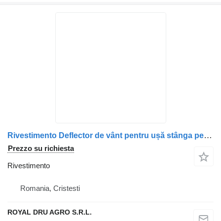
Rivestimento Deflector de vânt pentru ușă stânga per camion DAF – Set 2 Bucăți
Prezzo su richiesta
Rivestimento
Romania, Cristesti
ROYAL DRU AGRO S.R.L.