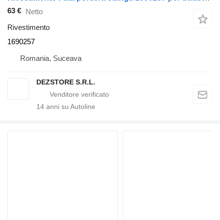
63 €
Netto
Rivestimento
1690257
Romania, Suceava
DEZSTORE S.R.L.
14
anni su Autoline