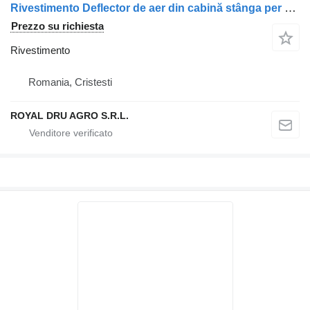
Rivestimento Deflector de aer din cabină stânga per camion DAF 1400011/1400013/1400009
Prezzo su richiesta
Rivestimento
Romania, Cristesti
ROYAL DRU AGRO S.R.L.