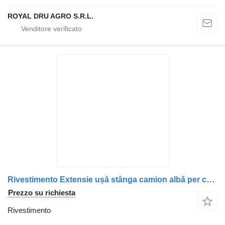
ROYAL DRU AGRO S.R.L.
Rivestimento Extensie ușă stânga camion albă per camion DAF 1295619/1911137
Prezzo su richiesta
Rivestimento