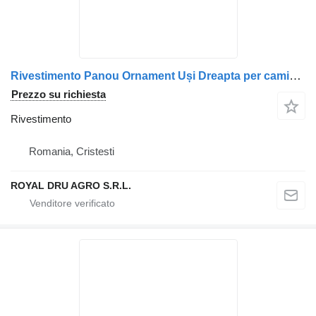
Rivestimento Panou Ornament Uși Dreapta per camion DAF 1845273
Prezzo su richiesta
Rivestimento
Romania, Cristesti
ROYAL DRU AGRO S.R.L.