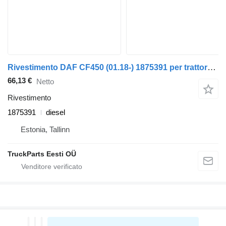
Rivestimento DAF CF450 (01.18-) 1875391 per trattore stradale DAF CF450, CF460 (2017-)
66,13 €
Netto
Rivestimento
1875391
diesel
Estonia, Tallinn
TruckParts Eesti OÜ