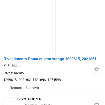
Rivestimento Rama cuseta stanga 1899615, 2021861 per trattore stradale DAF CF85
79 €
Netto
Rivestimento
1899615, 2021861 1781896, 1374548
Romania, Suceava
DEZSTORE S.R.L.