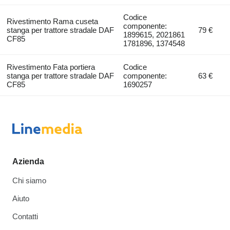
Codice
Rivestimento Rama cuseta
componente:
stanga per trattore stradale DAF
79 €
1899615, 2021861
CF85
1781896, 1374548
Rivestimento Fata portiera
Codice
stanga per trattore stradale DAF
componente:
63 €
CF85
1690257
Azienda
Chi siamo
Aiuto
Contatti