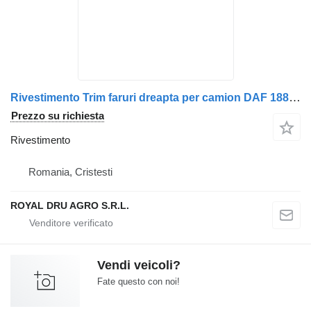
Rivestimento Trim faruri dreapta per camion DAF 1880379 / 1798472 – Alb
Prezzo su richiesta
Rivestimento
Romania, Cristesti
ROYAL DRU AGRO S.R.L.
Vendi veicoli?
Fate questo con noi!