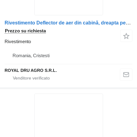
Rivestimento Deflector de aer din cabină, dreapta per camion DAF – 0280063
Prezzo su richiesta
Rivestimento
Romania, Cristesti
ROYAL DRU AGRO S.R.L.