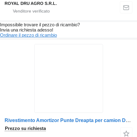
ROYAL DRU AGRO S.R.L.
Impossibile trovare il pezzo di ricambio?
Invia una richiesta adesso!
Ordinare il pezzo di ricambio
Rivestimento Amortizor Punte Dreapta per camion DAF (Coduri: 1450885, 1606742, 1443695, 1369711)
Prezzo su richiesta