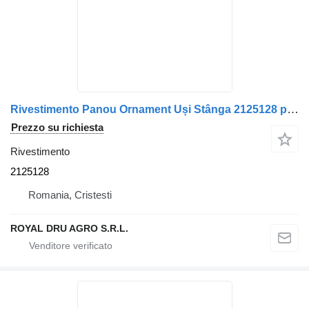
Rivestimento Panou Ornament Uși Stânga 2125128 per camion DAF – Gri/Negru
Prezzo su richiesta
Rivestimento
2125128
Romania, Cristesti
ROYAL DRU AGRO S.R.L.