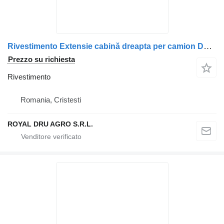
Rivestimento Extensie cabină dreapta per camion DAF 1835028 1843497 1843493 1835032 1843499
Prezzo su richiesta
Rivestimento
Romania, Cristesti
ROYAL DRU AGRO S.R.L.