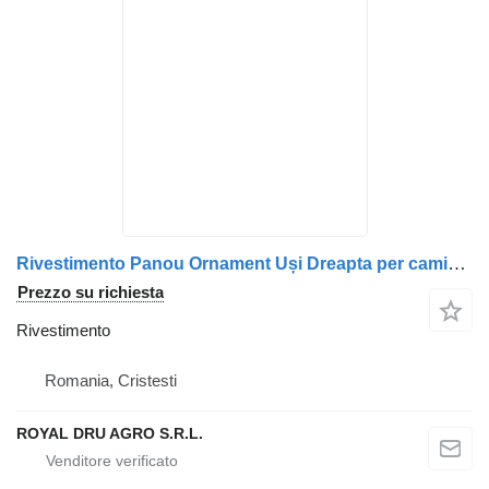
Rivestimento Panou Ornament Uși Dreapta per camion DAF 1679386
Prezzo su richiesta
Rivestimento
Romania, Cristesti
ROYAL DRU AGRO S.R.L.