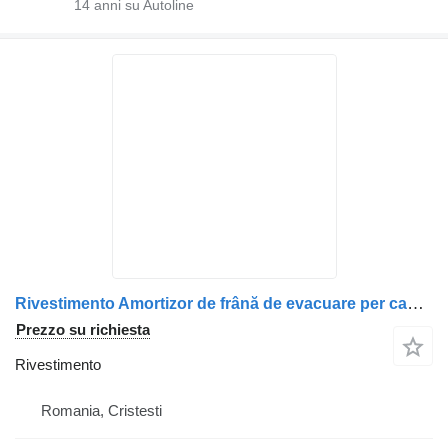
14
anni su Autoline
Rivestimento Amortizor de frână de evacuare per camion DAF 1741590/1638642 (piesă uzată)
Prezzo su richiesta
Rivestimento
Romania, Cristesti