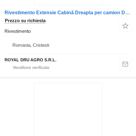
Rivestimento Extensie Cabină Dreapta per camion DAF 1843499 – Piesă Auto Neagră
Prezzo su richiesta
Rivestimento
Romania, Cristesti
ROYAL DRU AGRO S.R.L.