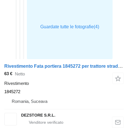
Rivestimento Fata portiera 1845272 per trattore stradale DAF XF
63 €
Netto
Rivestimento
1845272
Romania, Suceava
DEZSTORE S.R.L.