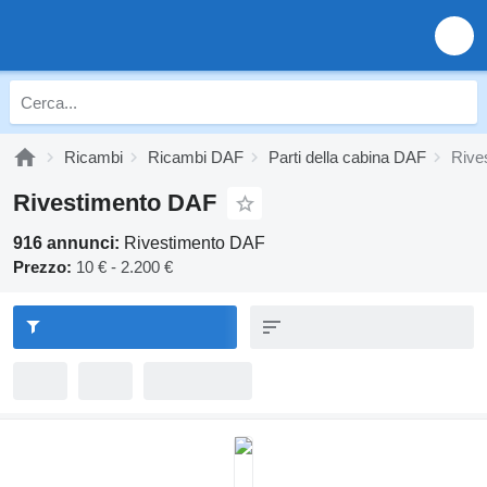
Ricambi
Ricambi DAF
Parti della cabina DAF
Rive
Rivestimento DAF
916 annunci:
Rivestimento DAF
Prezzo:
10 € - 2.200 €