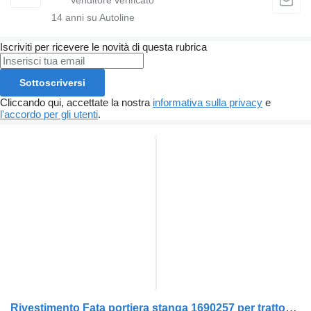
14
anni su Autoline
Iscriviti per ricevere le novità di questa rubrica
Sottoscriversi
Cliccando qui, accettate la nostra
informativa sulla privacy
e
l'accordo per gli utenti
.
Rivestimento Fata portiera stanga 1690257 per trattore stradale DAF CF85