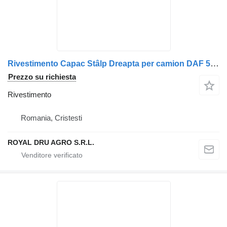
Rivestimento Capac Stâlp Dreapta per camion DAF 5010226198 20722173
Prezzo su richiesta
Rivestimento
Romania, Cristesti
ROYAL DRU AGRO S.R.L.