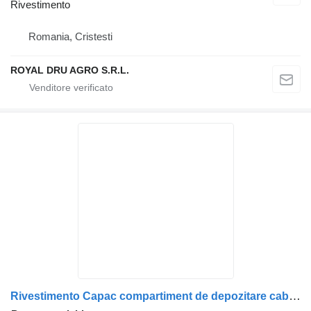
Rivestimento
Romania, Cristesti
ROYAL DRU AGRO S.R.L.
Rivestimento Capac compartiment de depozitare cabină dreapta galben per camion DAF 1311495