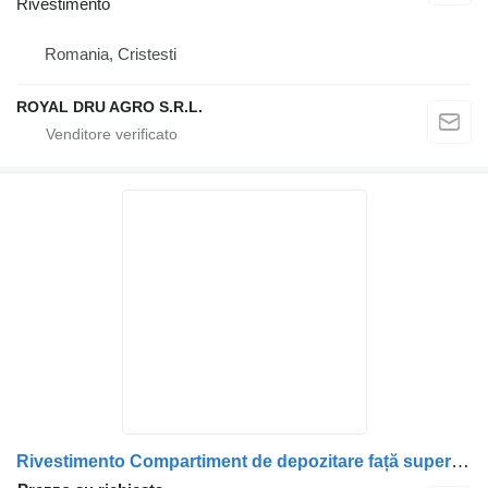
Rivestimento
Romania, Cristesti
ROYAL DRU AGRO S.R.L.
Rivestimento Compartiment de depozitare față superioară pentru per camion DAF