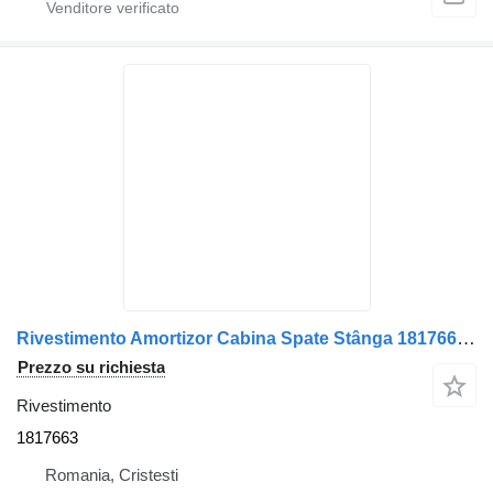
Rivestimento Amortizor Cabina Spate Stânga 1817663 per camion DAF 13599 6467
Prezzo su richiesta
Rivestimento
1817663
Romania, Cristesti