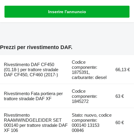
Inserire l'annuncio
Prezzi per rivestimento DAF.
Codice
Rivestimento DAF CF450
componente:
(01.18-) per trattore stradale
66,13 €
1875391,
DAF CF450, CF460 (2017-)
carburante: diesel
Codice
Rivestimento Fata portiera per
componente:
63 €
trattore stradale DAF XF
1845272
Rivestimento
Stato: nuovo, codice
RAAMWINDGELEIDER SET
componente:
60 €
000140 per trattore stradale DAF
000140 13153
XF 106
00846