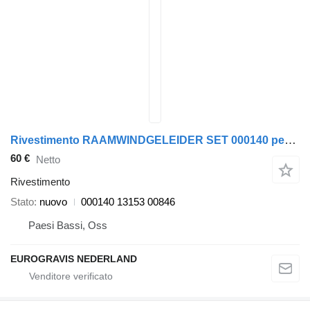
Rivestimento RAAMWINDGELEIDER SET 000140 per trattore stradale DAF XF 106
60 €
Netto
Rivestimento
Stato
nuovo
000140 13153 00846
Paesi Bassi, Oss
EUROGRAVIS NEDERLAND