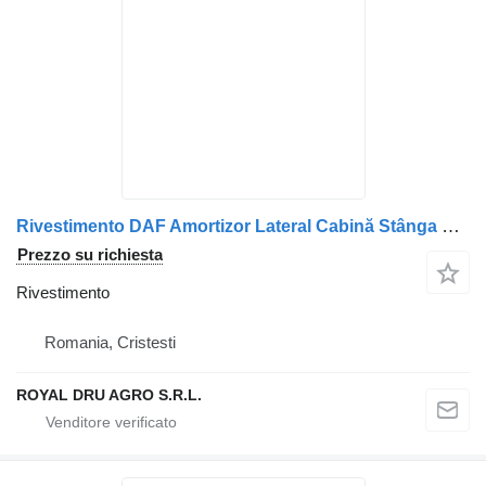
Rivestimento DAF Amortizor Lateral Cabină Stânga per camion DAF 1955773 1850671 1924746 1945345
Prezzo su richiesta
Rivestimento
Romania, Cristesti
ROYAL DRU AGRO S.R.L.