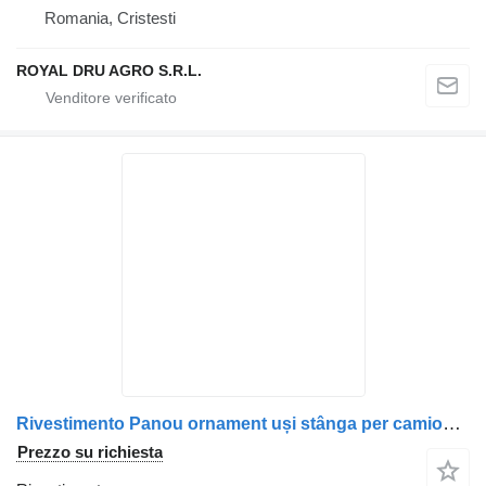
Romania, Cristesti
ROYAL DRU AGRO S.R.L.
Rivestimento Panou ornament uși stânga per camion DAF – coduri 1679385, 1845272
Prezzo su richiesta