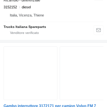
Ricambio - differenziale
3152152
diesel
Italia, Vicenza, Thiene
Trucks Italiana Spareparts
Gambo interruttore 3172171 per camion Volvo FM 7