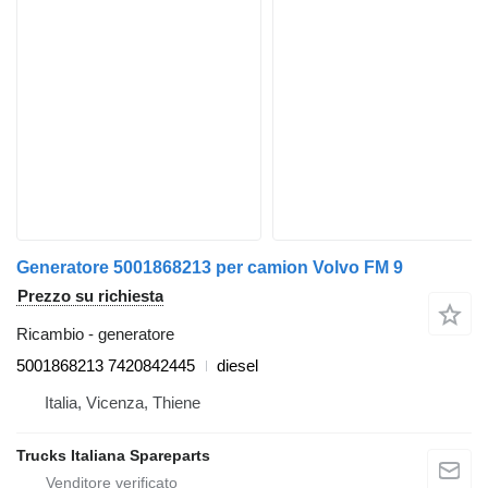
Generatore 5001868213 per camion Volvo FM 9
Prezzo su richiesta
Ricambio - generatore
5001868213 7420842445
diesel
Italia, Vicenza, Thiene
Trucks Italiana Spareparts