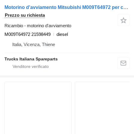
Motorino d'avviamento Mitsubishi M009T64972 per camion Volvo FM 9
Prezzo su richiesta
Ricambio - motorino d'avviamento
M009T64972 21598449
diesel
Italia, Vicenza, Thiene
Trucks Italiana Spareparts