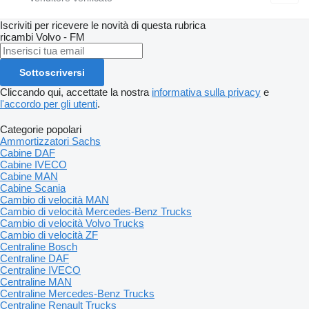
Iscriviti per ricevere le novità di questa rubrica
ricambi
Volvo - FM
Sottoscriversi
Cliccando qui, accettate la nostra
informativa sulla privacy
e
l'accordo per gli utenti
.
Categorie popolari
Ammortizzatori Sachs
Cabine DAF
Cabine IVECO
Cabine MAN
Cabine Scania
Cambio di velocità MAN
Cambio di velocità Mercedes-Benz Trucks
Cambio di velocità Volvo Trucks
Cambio di velocità ZF
Centraline Bosch
Centraline DAF
Centraline IVECO
Centraline MAN
Centraline Mercedes-Benz Trucks
Centraline Renault Trucks