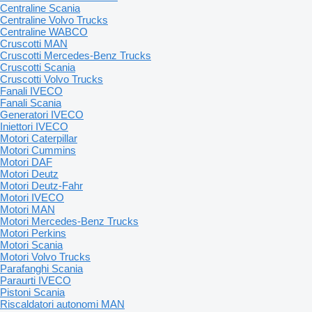
Centraline Scania
Centraline Volvo Trucks
Centraline WABCO
Cruscotti MAN
Cruscotti Mercedes-Benz Trucks
Cruscotti Scania
Cruscotti Volvo Trucks
Fanali IVECO
Fanali Scania
Generatori IVECO
Iniettori IVECO
Motori Caterpillar
Motori Cummins
Motori DAF
Motori Deutz
Motori Deutz-Fahr
Motori IVECO
Motori MAN
Motori Mercedes-Benz Trucks
Motori Perkins
Motori Scania
Motori Volvo Trucks
Parafanghi Scania
Paraurti IVECO
Pistoni Scania
Riscaldatori autonomi MAN