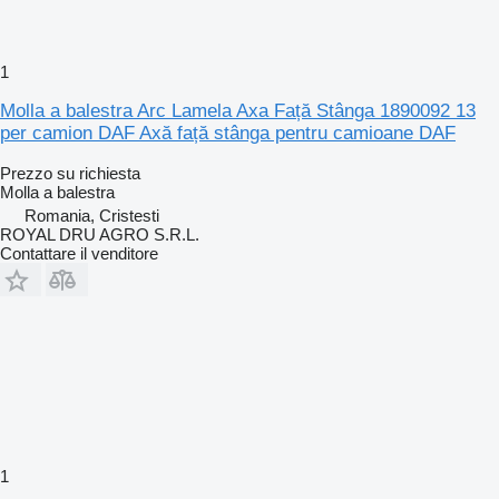
1
Molla a balestra Arc Lamela Axa Față Stânga 1890092 13
per camion DAF Axă față stânga pentru camioane DAF
Prezzo su richiesta
Molla a balestra
Romania, Cristesti
ROYAL DRU AGRO S.R.L.
Contattare il venditore
1