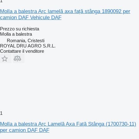
1
Molla a balestra Arc lamelă axa față stânga 1890092 per
camion DAF Vehicule DAF
Prezzo su richiesta
Molla a balestra
Romania, Cristesti
ROYAL DRU AGRO S.R.L.
Contattare il venditore
1
Molla a balestra Arc Lamelă Axa Față Stânga (1700730-11)
per camion DAF DAF