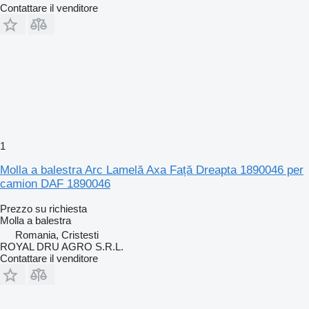
Contattare il venditore
1
Molla a balestra Arc Lamelă Axa Față Dreapta 1890046 per
camion DAF 1890046
Prezzo su richiesta
Molla a balestra
Romania, Cristesti
ROYAL DRU AGRO S.R.L.
Contattare il venditore