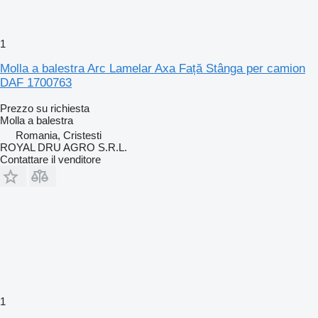
1
Molla a balestra Arc Lamelar Axa Față Stânga per camion
DAF 1700763
Prezzo su richiesta
Molla a balestra
Romania, Cristesti
ROYAL DRU AGRO S.R.L.
Contattare il venditore
1