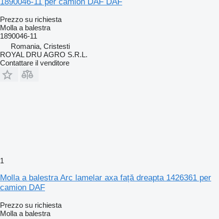
1890046-11 per camion DAF DAF
Prezzo su richiesta
Molla a balestra
1890046-11
Romania, Cristesti
ROYAL DRU AGRO S.R.L.
Contattare il venditore
1
Molla a balestra Arc lamelar axa față dreapta 1426361 per
camion DAF
Prezzo su richiesta
Molla a balestra