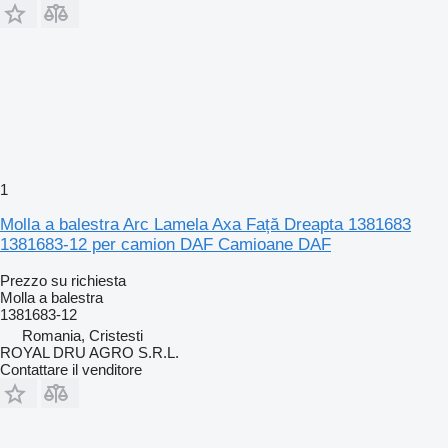
1
Molla a balestra Arc Lamela Axa Față Dreapta 1381683
1381683-12 per camion DAF Camioane DAF
Prezzo su richiesta
Molla a balestra
1381683-12
Romania, Cristesti
ROYAL DRU AGRO S.R.L.
Contattare il venditore