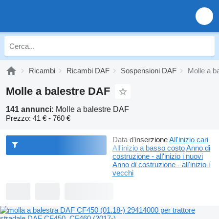
Ricambi
Ricambi DAF
Sospensioni DAF
Molle a b
Molle a balestre DAF
141 annunci:
Molle a balestre DAF
Prezzo:
41 € - 760 €
Data d'inserzione
All'inizio cari
All'inizio a basso costo
Anno di
costruzione - all'inizio i nuovi
Anno di costruzione - all'inizio i
vecchi