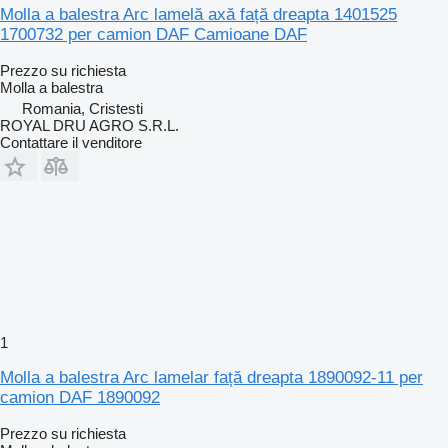
Molla a balestra Arc lamelă axă față dreapta 1401525
1700732 per camion DAF Camioane DAF
Prezzo su richiesta
Molla a balestra
Romania, Cristesti
ROYAL DRU AGRO S.R.L.
Contattare il venditore
1
Molla a balestra Arc lamelar față dreapta 1890092-11 per
camion DAF 1890092
Prezzo su richiesta