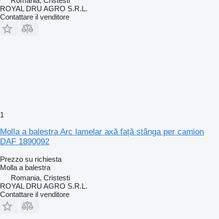
Romania, Cristesti
ROYAL DRU AGRO S.R.L.
Contattare il venditore
1
Molla a balestra Arc lamelar axă față stânga per camion
DAF 1890092
Prezzo su richiesta
Molla a balestra
Romania, Cristesti
ROYAL DRU AGRO S.R.L.
Contattare il venditore