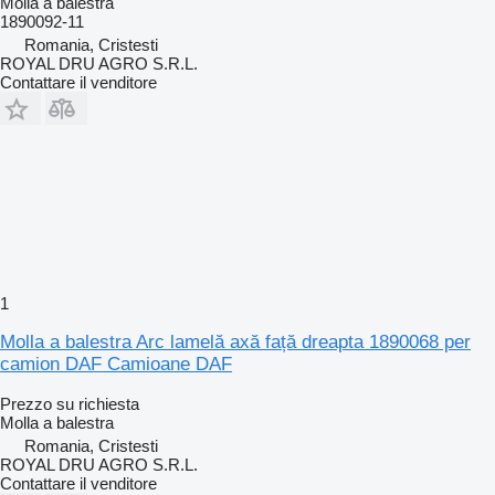
Molla a balestra
1890092-11
Romania, Cristesti
ROYAL DRU AGRO S.R.L.
Contattare il venditore
1
Molla a balestra Arc lamelă axă față dreapta 1890068 per
camion DAF Camioane DAF
Prezzo su richiesta
Molla a balestra
Romania, Cristesti
ROYAL DRU AGRO S.R.L.
Contattare il venditore