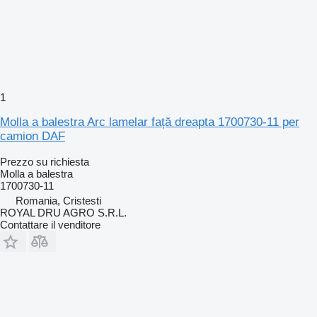
1
Molla a balestra Arc lamelar față dreapta 1700730-11 per
camion DAF
Prezzo su richiesta
Molla a balestra
1700730-11
Romania, Cristesti
ROYAL DRU AGRO S.R.L.
Contattare il venditore