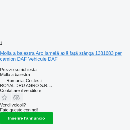
1
Molla a balestra Arc lamelă axă față stânga 1381683 per
camion DAF Vehicule DAF
Prezzo su richiesta
Molla a balestra
Romania, Cristesti
ROYAL DRU AGRO S.R.L.
Contattare il venditore
Vendi veicoli?
Fate questo con noi!
Inserire l'annuncio