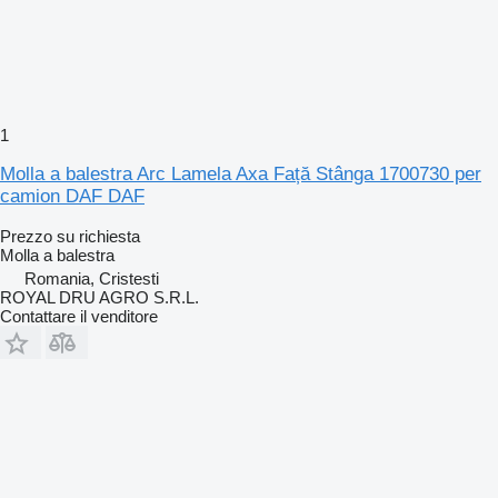
1
Molla a balestra Arc Lamela Axa Față Stânga 1700730 per
camion DAF DAF
Prezzo su richiesta
Molla a balestra
Romania, Cristesti
ROYAL DRU AGRO S.R.L.
Contattare il venditore