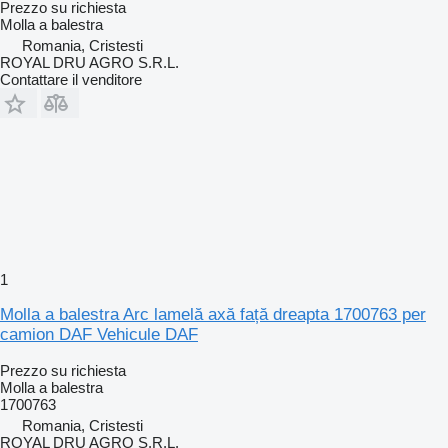
Prezzo su richiesta
Molla a balestra
Romania, Cristesti
ROYAL DRU AGRO S.R.L.
Contattare il venditore
1
Molla a balestra Arc lamelă axă față dreapta 1700763 per
camion DAF Vehicule DAF
Prezzo su richiesta
Molla a balestra
1700763
Romania, Cristesti
ROYAL DRU AGRO S.R.L.