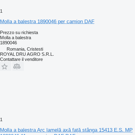
1
Molla a balestra 1890046 per camion DAF
Prezzo su richiesta
Molla a balestra
1890046
Romania, Cristesti
ROYAL DRU AGRO S.R.L.
Contattare il venditore
1
Molla a balestra Arc lamelă axă față stânga 15413 E.S. MP