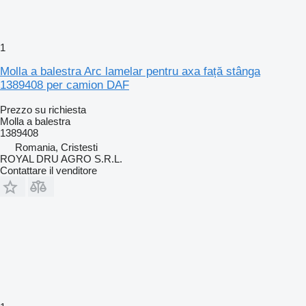
1
Molla a balestra Arc lamelar pentru axa față stânga
1389408 per camion DAF
Prezzo su richiesta
Molla a balestra
1389408
Romania, Cristesti
ROYAL DRU AGRO S.R.L.
Contattare il venditore