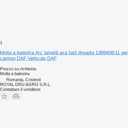
1
Molla a balestra Arc lamelă axa față dreapta 1389408/11 per
camion DAF Vehicule DAF
Prezzo su richiesta
Molla a balestra
Romania, Cristesti
ROYAL DRU AGRO S.R.L.
Contattare il venditore