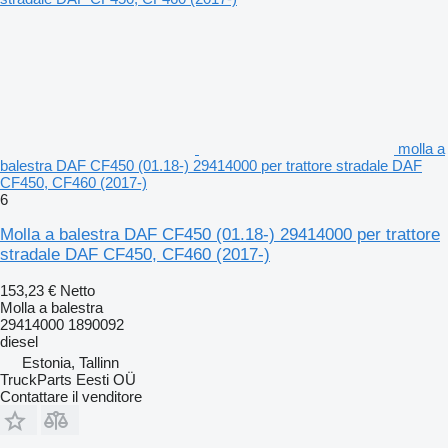
molla a
balestra DAF CF450 (01.18-) 29414000 per trattore stradale DAF
CF450, CF460 (2017-)
6
Molla a balestra DAF CF450 (01.18-) 29414000 per trattore
stradale DAF CF450, CF460 (2017-)
153,23 €
Netto
Molla a balestra
29414000 1890092
diesel
Estonia, Tallinn
TruckParts Eesti OÜ
Contattare il venditore