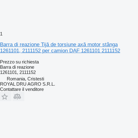
1
Barra di reazione Tijă de torsiune axă motor stânga
1261101, 2111152 per camion DAF 1261101 2111152
Prezzo su richiesta
Barra di reazione
1261101, 2111152
Romania, Cristesti
ROYAL DRU AGRO S.R.L.
Contattare il venditore