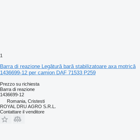
1
Barra di reazione Legătură bară stabilizatoare axa motrică
1436699-12 per camion DAF 71533 P259
Prezzo su richiesta
Barra di reazione
1436699-12
Romania, Cristesti
ROYAL DRU AGRO S.R.L.
Contattare il venditore