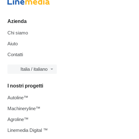
Azienda
Chi siamo
Aiuto
Contatti
Italia / italiano
I nostri progetti
Autoline™
Machineryline™
Agroline™
Linemedia Digital ™