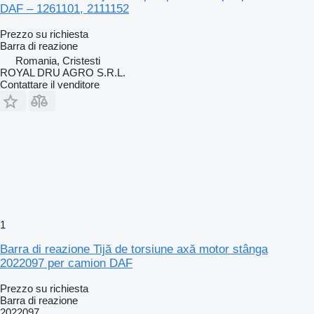
DAF – 1261101, 2111152
Prezzo su richiesta
Barra di reazione
Romania, Cristesti
ROYAL DRU AGRO S.R.L.
Contattare il venditore
1
Barra di reazione Tijă de torsiune axă motor stânga
2022097 per camion DAF
Prezzo su richiesta
Barra di reazione
2022097