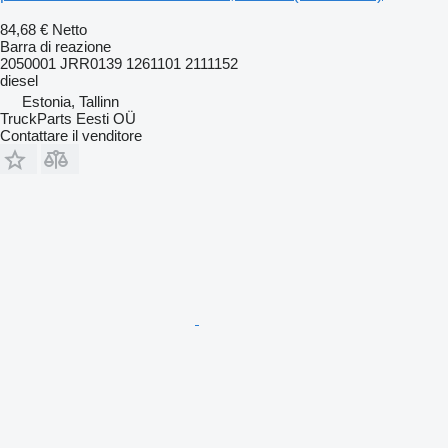
84,68 €
Netto
Barra di reazione
2050001 JRR0139 1261101 2111152
diesel
Estonia, Tallinn
TruckParts Eesti OÜ
Contattare il venditore