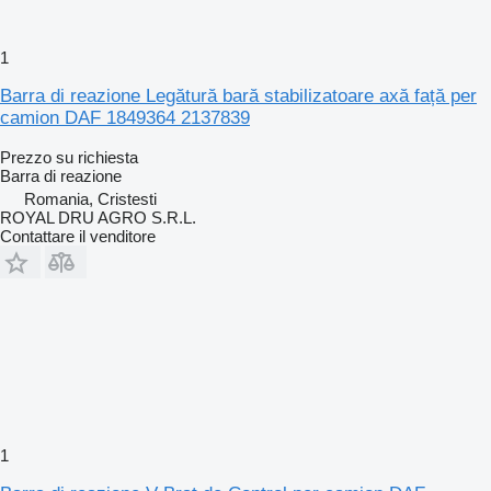
1
Barra di reazione Legătură bară stabilizatoare axă față per
camion DAF 1849364 2137839
Prezzo su richiesta
Barra di reazione
Romania, Cristesti
ROYAL DRU AGRO S.R.L.
Contattare il venditore
1