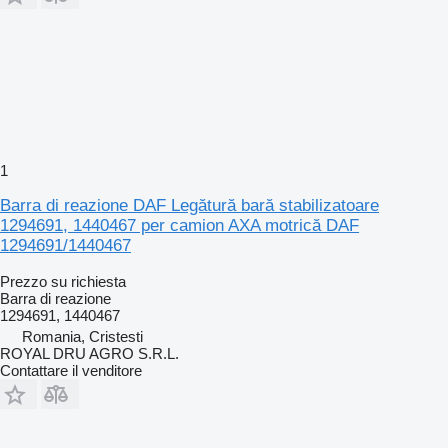
1
Barra di reazione DAF Legătură bară stabilizatoare
1294691, 1440467 per camion AXA motrică DAF
1294691/1440467
Prezzo su richiesta
Barra di reazione
1294691, 1440467
Romania, Cristesti
ROYAL DRU AGRO S.R.L.
Contattare il venditore