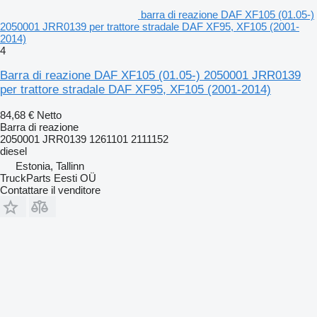
barra di reazione DAF XF105 (01.05-)
2050001 JRR0139 per trattore stradale DAF XF95, XF105 (2001-
2014)
4
Barra di reazione DAF XF105 (01.05-) 2050001 JRR0139
per trattore stradale DAF XF95, XF105 (2001-2014)
84,68 €
Netto
Barra di reazione
2050001 JRR0139 1261101 2111152
diesel
Estonia, Tallinn
TruckParts Eesti OÜ
Contattare il venditore