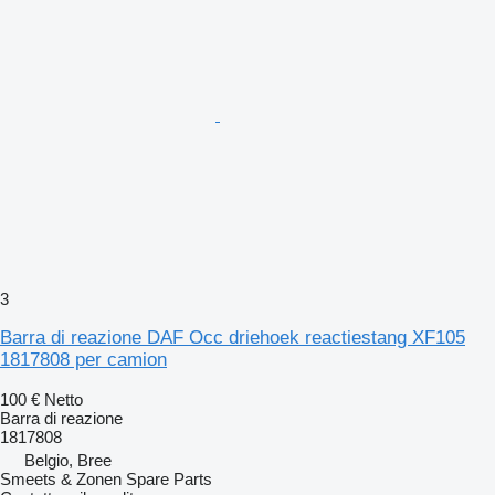
3
Barra di reazione DAF Occ driehoek reactiestang XF105
1817808 per camion
100 €
Netto
Barra di reazione
1817808
Belgio, Bree
Smeets & Zonen Spare Parts