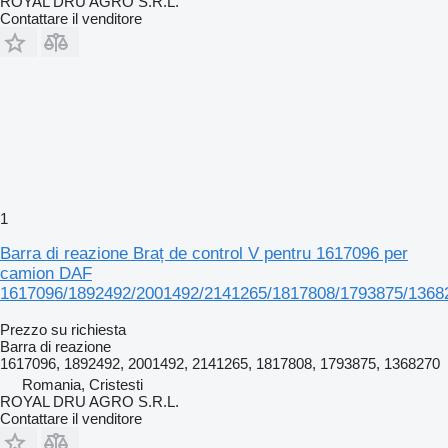
ROYAL DRU AGRO S.R.L.
Contattare il venditore
1
Barra di reazione Braț de control V pentru 1617096 per
camion DAF
1617096/1892492/2001492/2141265/1817808/1793875/1368
Prezzo su richiesta
Barra di reazione
1617096, 1892492, 2001492, 2141265, 1817808, 1793875, 1368270
Romania, Cristesti
ROYAL DRU AGRO S.R.L.
Contattare il venditore