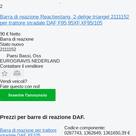
2
Barra di reazione Reactiestang, 2-delige triangel 2111152
per trattore stradale DAF F95,95XF,XF95/105
90 €
Netto
Barra di reazione
Stato
nuovo
2111152
Paesi Bassi, Oss
EUROGRAVIS NEDERLAND
Contattare il venditore
Vendi veicoli?
Fate questo con noi!
Inserire l'annuncio
Prezzi per barre di reazione DAF.
Codice componente:
Barra di reazione per trattore
0267743, 1362649, 1361650,
39 €
stradale DAF XF105