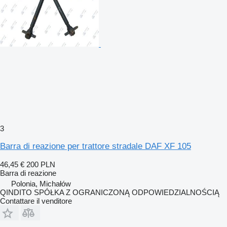
3
Barra di reazione per trattore stradale DAF XF 105
46,45 €
200 PLN
Barra di reazione
Polonia, Michałów
QINDITO SPÓŁKA Z OGRANICZONĄ ODPOWIEDZIALNOŚCIĄ
Contattare il venditore