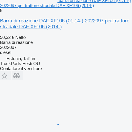
barra di reazione DAF XF106 (01.14-)
2022097 per trattore stradale DAF XF106 (2014-)
5
Barra di reazione DAF XF106 (01.14-) 2022097 per trattore
stradale DAF XF106 (2014-)
90,32 €
Netto
Barra di reazione
2022097
diesel
Estonia, Tallinn
TruckParts Eesti OÜ
Contattare il venditore