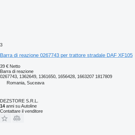
3
Barra di reazione 0267743 per trattore stradale DAF XF105
39 €
Netto
Barra di reazione
0267743, 1362649, 1361650, 1656428, 1663207 1817809
Romania, Suceava
DEZSTORE S.R.L.
14
anni su Autoline
Contattare il venditore