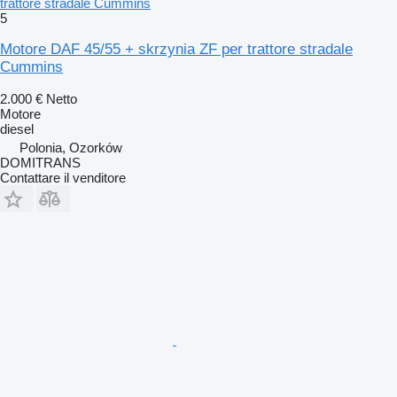
trattore stradale Cummins
5
Motore DAF 45/55 + skrzynia ZF per trattore stradale
Cummins
2.000 €
Netto
Motore
diesel
Polonia, Ozorków
DOMITRANS
Contattare il venditore