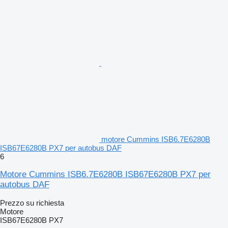
motore Cummins ISB6.7E6280B
ISB67E6280B PX7 per autobus DAF
6
Motore Cummins ISB6.7E6280B ISB67E6280B PX7 per
autobus DAF
Prezzo su richiesta
Motore
ISB67E6280B PX7