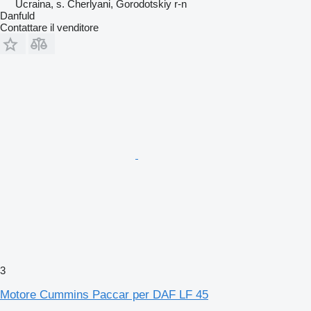
Ucraina, s. Cherlyani, Gorodotskiy r-n
Danfuld
Contattare il venditore
3
Motore Cummins Paccar per DAF LF 45