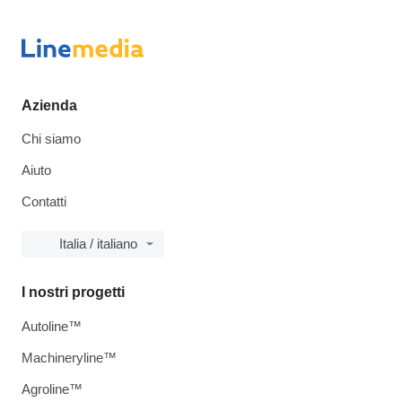
Azienda
Chi siamo
Aiuto
Contatti
Italia / italiano
I nostri progetti
Autoline™
Machineryline™
Agroline™