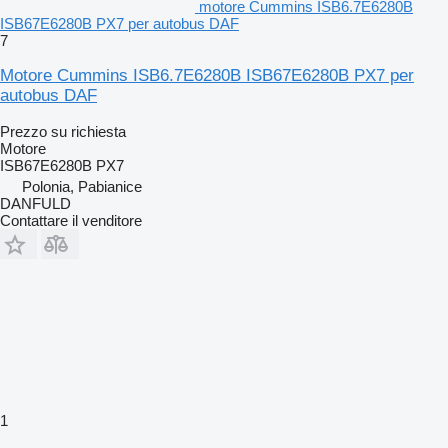
motore Cummins ISB6.7E6280B
ISB67E6280B PX7 per autobus DAF
7
Motore Cummins ISB6.7E6280B ISB67E6280B PX7 per
autobus DAF
Prezzo su richiesta
Motore
ISB67E6280B PX7
Polonia, Pabianice
DANFULD
Contattare il venditore
1