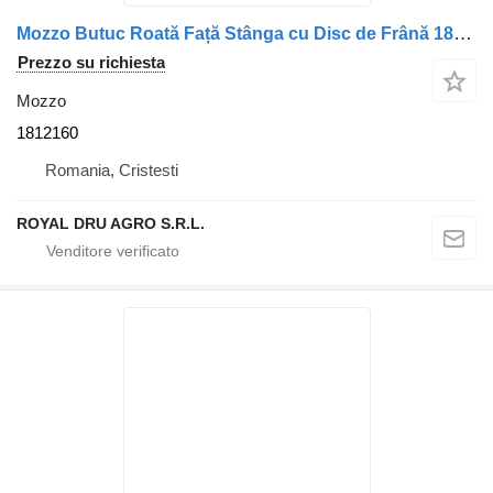
Mozzo Butuc Roată Față Stânga cu Disc de Frână 1812160 per camion DAF
Prezzo su richiesta
Mozzo
1812160
Romania, Cristesti
ROYAL DRU AGRO S.R.L.