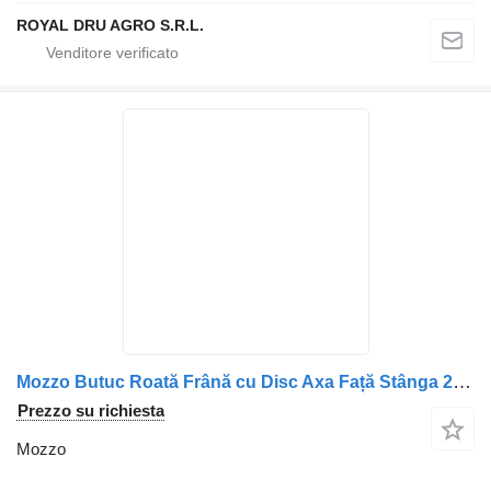
ROYAL DRU AGRO S.R.L.
Mozzo Butuc Roată Frână cu Disc Axa Față Stânga 2019789 / 1812563 / 16 per camion DAF DAF
Prezzo su richiesta
Mozzo