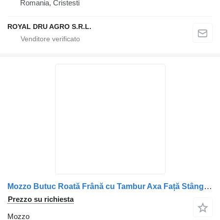
Romania, Cristesti
ROYAL DRU AGRO S.R.L.
Mozzo Butuc Roată Frână cu Tambur Axa Față Stânga per camion DAF Vehicule DAF
Prezzo su richiesta
Mozzo