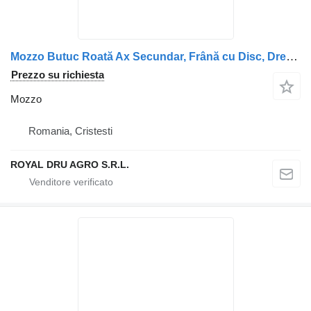
Mozzo Butuc Roată Ax Secundar, Frână cu Disc, Dreapta per camion DAF
Prezzo su richiesta
Mozzo
Romania, Cristesti
ROYAL DRU AGRO S.R.L.