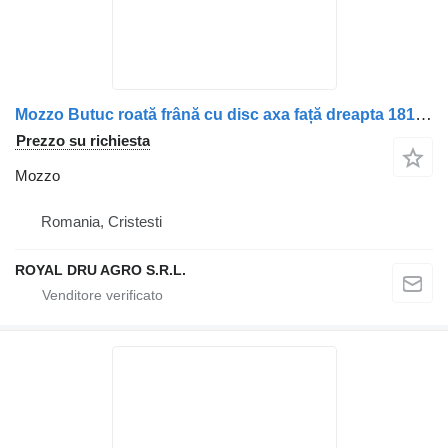
Mozzo Butuc roată frână cu disc axa față dreapta 1812160 2019833 18125 per camion DAF DAF
Prezzo su richiesta
Mozzo
Romania, Cristesti
ROYAL DRU AGRO S.R.L.