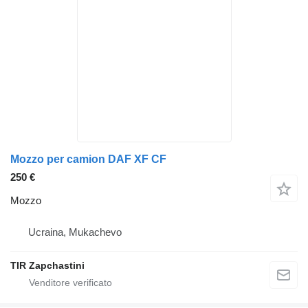
Mozzo per camion DAF XF CF
250 €
Mozzo
Ucraina, Mukachevo
TIR Zapchastini