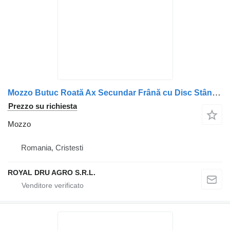
Mozzo Butuc Roată Ax Secundar Frână cu Disc Stânga pentru per camion DAF
Prezzo su richiesta
Mozzo
Romania, Cristesti
ROYAL DRU AGRO S.R.L.