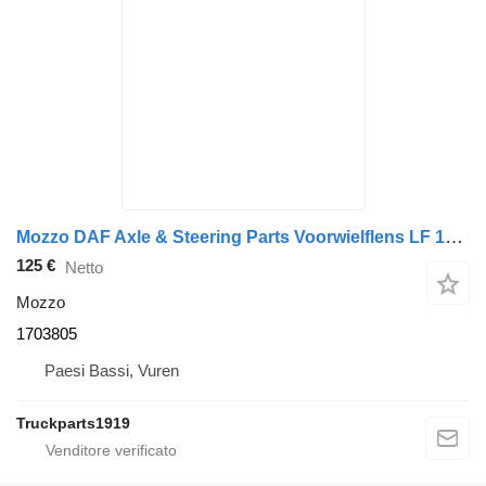
Mozzo DAF Axle & Steering Parts Voorwielflens LF 1703805 per camion
125 €
Netto
Mozzo
1703805
Paesi Bassi, Vuren
Truckparts1919