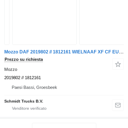
Mozzo DAF 2019802 // 1812161 WIELNAAF XF CF EURO 6 MODEL 2018 per camion
Prezzo su richiesta
Mozzo
2019802 // 1812161
Paesi Bassi, Groesbeek
Schmidt Trucks B.V.