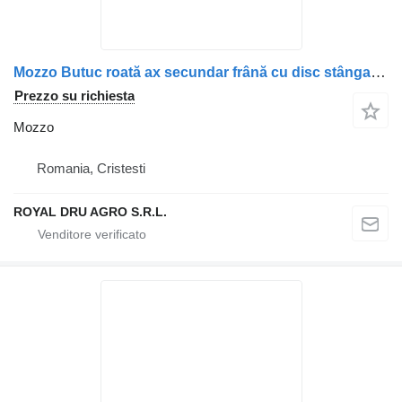
Mozzo Butuc roată ax secundar frână cu disc stânga per camion DAF (1887160, 1703801, 1963979)
Prezzo su richiesta
Mozzo
Romania, Cristesti
ROYAL DRU AGRO S.R.L.