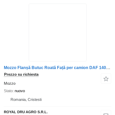
Mozzo Flanșă Butuc Roată Față per camion DAF 1400062 1706310
Prezzo su richiesta
Mozzo
Stato
nuovo
Romania, Cristesti
ROYAL DRU AGRO S.R.L.