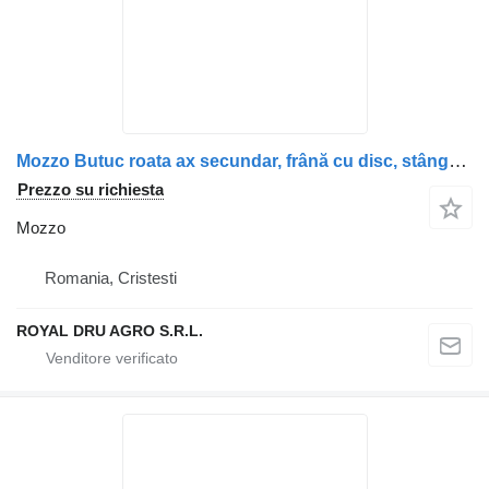
Mozzo Butuc roata ax secundar, frână cu disc, stânga, pentru per camion DAF Vehicule DAF
Prezzo su richiesta
Mozzo
Romania, Cristesti
ROYAL DRU AGRO S.R.L.