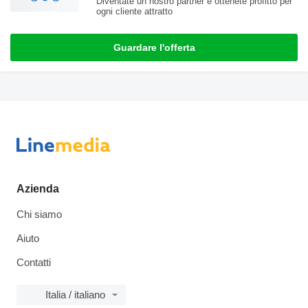
Diventate un nostro partner e ottenete profitto per
ogni cliente attratto
Guardare l'offerta
Azienda
Chi siamo
Aiuto
Contatti
Italia / italiano