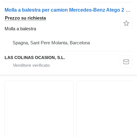
Molla a balestra per camion Mercedes-Benz Atego 2 4-Cil. 4x2 BM 970/2/4/6 (2005->)
Prezzo su richiesta
Molla a balestra
Spagna, Sant Pere Molanta, Barcelona
LAS COLINAS OCASION, S.L.