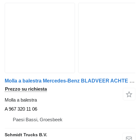
Molla a balestra Mercedes-Benz BLADVEER ACHTE 2'BLADS ATEGO EURO 6 A 967 320 11 06 per camion
Prezzo su richiesta
Molla a balestra
A 967 320 11 06
Paesi Bassi, Groesbeek
Schmidt Trucks B.V.