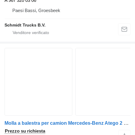
A 967 320 03 06
Paesi Bassi, Groesbeek
Schmidt Trucks B.V.
Molla a balestra per camion Mercedes-Benz Atego 2 4-Cil. 4x2 BM 970/2/4/6 (2005->)
Prezzo su richiesta