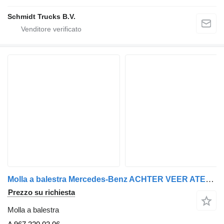
Schmidt Trucks B.V.
Molla a balestra Mercedes-Benz ACHTER VEER ATEGO EURO 6 RECHT EN LINKS A 967 320 03 06 per camion
Prezzo su richiesta
Molla a balestra