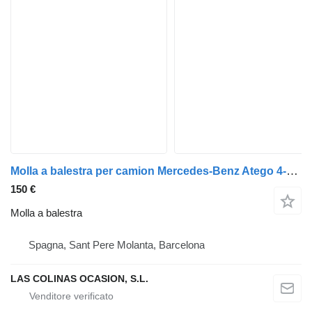
Molla a balestra per camion Mercedes-Benz Atego 4-Cil. 4x2 BM 970/2/5/6 (1994->)
150 €
Molla a balestra
Spagna, Sant Pere Molanta, Barcelona
LAS COLINAS OCASION, S.L.