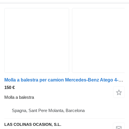
Molla a balestra per camion Mercedes-Benz Atego 4-Cil. 4x2 BM 970/2/5/6 (1994->)
150 €
Molla a balestra
Spagna, Sant Pere Molanta, Barcelona
LAS COLINAS OCASION, S.L.