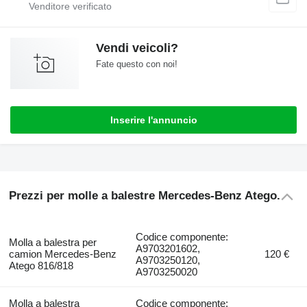
Vendi veicoli?
Fate questo con noi!
Inserire l'annuncio
Prezzi per molle a balestre Mercedes-Benz Atego.
Codice componente:
Molla a balestra per
A9703201602,
camion Mercedes-Benz
120 €
A9703250120,
Atego 816/818
A9703250020
Molla a balestra
Codice componente: