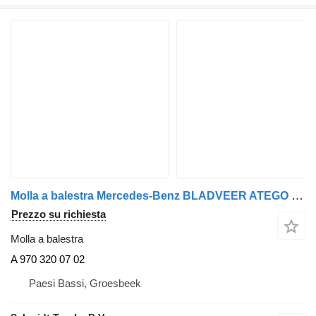
Molla a balestra Mercedes-Benz BLADVEER ATEGO 918 EURO 6 VOOR A 970 320 07 02 per camion
Prezzo su richiesta
Molla a balestra
A 970 320 07 02
Paesi Bassi, Groesbeek