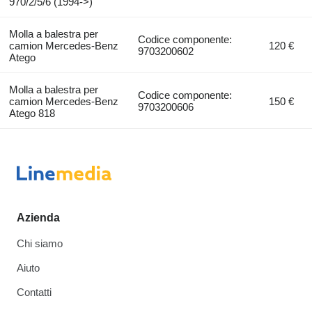
970/2/5/6 (1994->)
Molla a balestra per
Codice componente:
camion Mercedes-Benz
120 €
9703200602
Atego
Molla a balestra per
Codice componente:
camion Mercedes-Benz
150 €
9703200606
Atego 818
Azienda
Chi siamo
Aiuto
Contatti