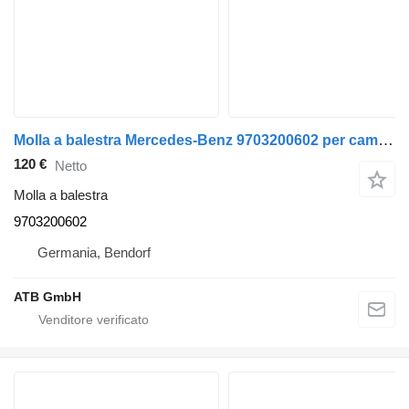
Molla a balestra Mercedes-Benz 9703200602 per camion Mercedes-Benz Atego
120 €
Netto
Molla a balestra
9703200602
Germania, Bendorf
ATB GmbH