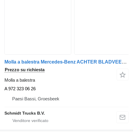
Molla a balestra Mercedes-Benz ACHTER BLADVEER ATEGO EURO 6 A 972 323 06 26 per camion
Prezzo su richiesta
Molla a balestra
A 972 323 06 26
Paesi Bassi, Groesbeek
Schmidt Trucks B.V.