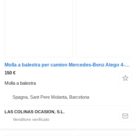
Molla a balestra per camion Mercedes-Benz Atego 4-Cil. 4x2 BM 970/2/5/6 (1994->)
150 €
Molla a balestra
Spagna, Sant Pere Molanta, Barcelona
LAS COLINAS OCASION, S.L.