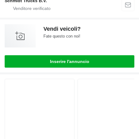
Schmidt Trucks B.V.
Vendi veicoli?
Fate questo con noi!
Inserire l'annuncio