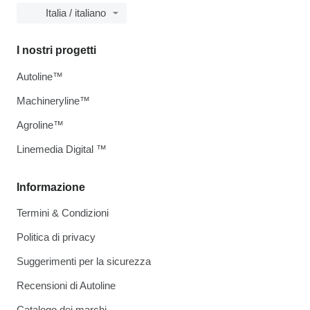
Italia / italiano
I nostri progetti
Autoline™
Machineryline™
Agroline™
Linemedia Digital ™
Informazione
Termini & Condizioni
Politica di privacy
Suggerimenti per la sicurezza
Recensioni di Autoline
Catalogo dei marchi