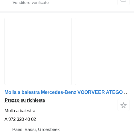
Molla a balestra Mercedes-Benz VOORVEER ATEGO 918 EURO 6 A 972 320 40 02 per camion
Prezzo su richiesta
Molla a balestra
A 972 320 40 02
Paesi Bassi, Groesbeek