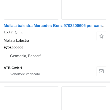
Molla a balestra Mercedes-Benz 9703200606 per camion Mercedes-Benz Atego 818
150 €
Netto
Molla a balestra
9703200606
Germania, Bendorf
ATB GmbH