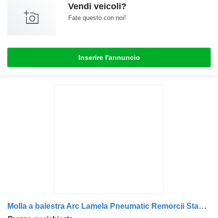
Vendi veicoli?
Fate questo con noi!
Inserire l'annuncio
Molla a balestra Arc Lamela Pneumatic Remorcii Stanga Fliegl H612 per camion AXA Axa remorcii stânga pentru modele Fliegl