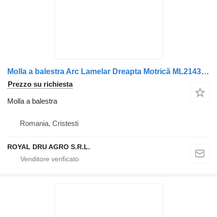
Molla a balestra Arc Lamelar Dreapta Motrică ML214387 ML236576 per camion AXA Mitsubishi
Prezzo su richiesta
Molla a balestra
Romania, Cristesti
ROYAL DRU AGRO S.R.L.