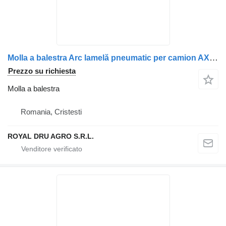
Molla a balestra Arc lamelă pneumatic per camion AXA remorcii stânga Schmitz 016501-13
Prezzo su richiesta
Molla a balestra
Romania, Cristesti
ROYAL DRU AGRO S.R.L.