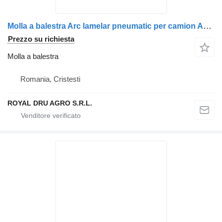
Molla a balestra Arc lamelar pneumatic per camion AXA motor stânga Scania 1769877-11
Prezzo su richiesta
Molla a balestra
Romania, Cristesti
ROYAL DRU AGRO S.R.L.