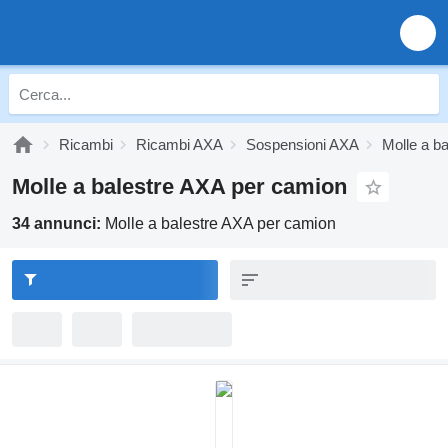
Ricambi
Ricambi AXA
Sospensioni AXA
Molle a b
Molle a balestre AXA per camion
34 annunci:
Molle a balestre AXA per camion