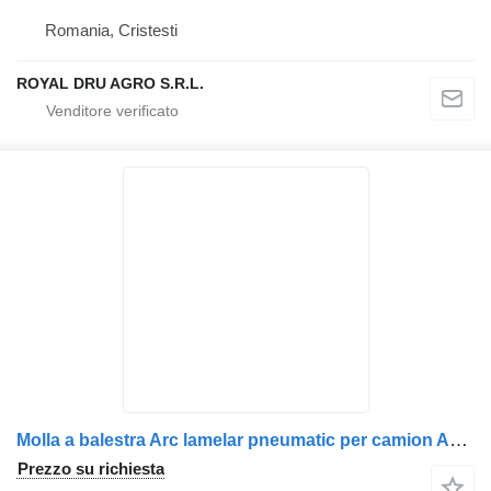
Romania, Cristesti
ROYAL DRU AGRO S.R.L.
Molla a balestra Arc lamelar pneumatic per camion AXA motor dreapta Scania 1421061 / 1376910
Prezzo su richiesta