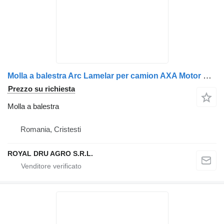
Molla a balestra Arc Lamelar per camion AXA Motor Stânga Scania 1501956/1377680
Prezzo su richiesta
Molla a balestra
Romania, Cristesti
ROYAL DRU AGRO S.R.L.