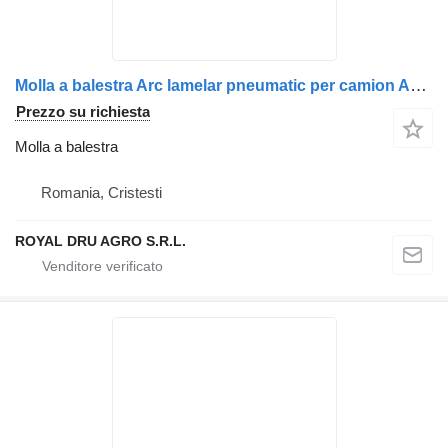
Molla a balestra Arc lamelar pneumatic per camion AXA motor dreapta Renault 7421079762
Prezzo su richiesta
Molla a balestra
Romania, Cristesti
ROYAL DRU AGRO S.R.L.