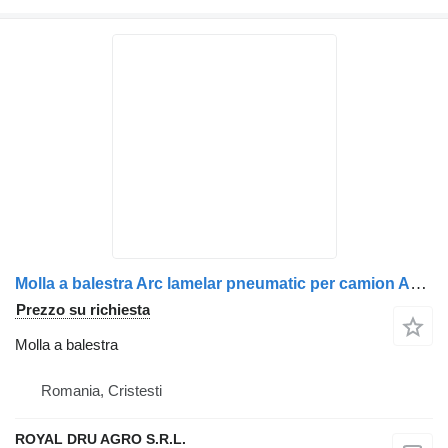
Molla a balestra Arc lamelar pneumatic per camion AXA motor stânga Renault 7422477207 5010600023-14
Prezzo su richiesta
Molla a balestra
Romania, Cristesti
ROYAL DRU AGRO S.R.L.