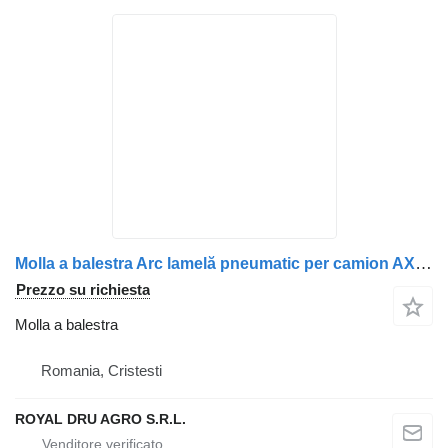
Molla a balestra Arc lamelă pneumatic per camion AXA remorcii stânga Krone 1610662 H-603
Prezzo su richiesta
Molla a balestra
Romania, Cristesti
ROYAL DRU AGRO S.R.L.