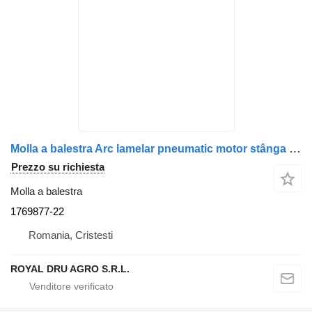
Molla a balestra Arc lamelar pneumatic motor stânga Scania 1769877-22 per camion AXA Vehicule Scania
Prezzo su richiesta
Molla a balestra
1769877-22
Romania, Cristesti
ROYAL DRU AGRO S.R.L.