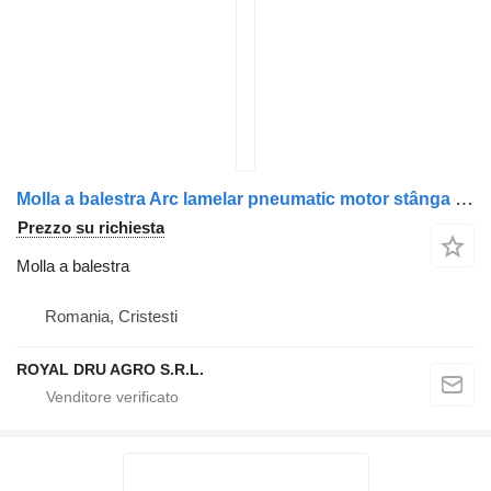
Molla a balestra Arc lamelar pneumatic motor stânga Volvo 20725283 22477207 23317 per camion AXA Modele Volvo
Prezzo su richiesta
Molla a balestra
Romania, Cristesti
ROYAL DRU AGRO S.R.L.