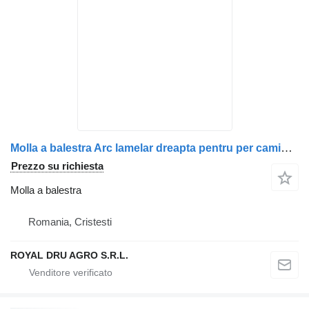
Molla a balestra Arc lamelar dreapta pentru per camion AXA motrică MAN 81434006993 / 81434026533
Prezzo su richiesta
Molla a balestra
Romania, Cristesti
ROYAL DRU AGRO S.R.L.