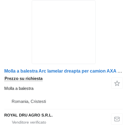
Molla a balestra Arc lamelar dreapta per camion AXA motrica MAN 85434026010, 85434026022, 85434026030
Prezzo su richiesta
Molla a balestra
Romania, Cristesti
ROYAL DRU AGRO S.R.L.