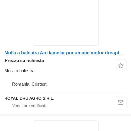
Molla a balestra Arc lamelar pneumatic motor dreapta 1769878-20 per camion AXA Scania
Prezzo su richiesta
Molla a balestra
Romania, Cristesti
ROYAL DRU AGRO S.R.L.