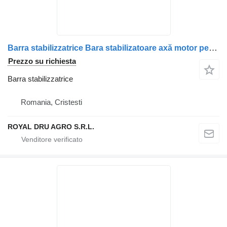
Barra stabilizzatrice Bara stabilizatoare axă motor per camion Volvo 20452332 21102276
Prezzo su richiesta
Barra stabilizzatrice
Romania, Cristesti
ROYAL DRU AGRO S.R.L.