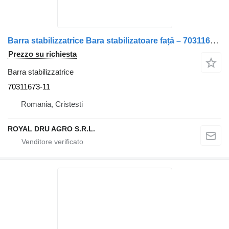
Barra stabilizzatrice Bara stabilizatoare față – 70311673 70311673-11 per camion Volvo 70311673-11
Prezzo su richiesta
Barra stabilizzatrice
70311673-11
Romania, Cristesti
ROYAL DRU AGRO S.R.L.