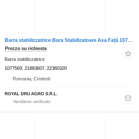
Barra stabilizzatrice Bara Stabilizatoare Axa Față 1077569 21883607 22360320 per camion Volvo 1077569 21883607 22360320
Prezzo su richiesta
Barra stabilizzatrice
1077569, 21883607, 22360320
Romania, Cristesti
ROYAL DRU AGRO S.R.L.