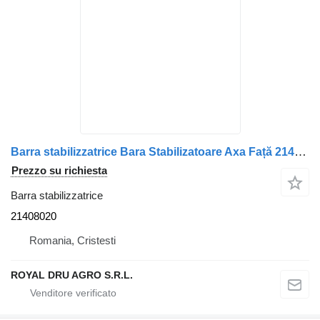
Barra stabilizzatrice Bara Stabilizatoare Axa Față 21408020 per camion Volvo 9959538 11
Prezzo su richiesta
Barra stabilizzatrice
21408020
Romania, Cristesti
ROYAL DRU AGRO S.R.L.