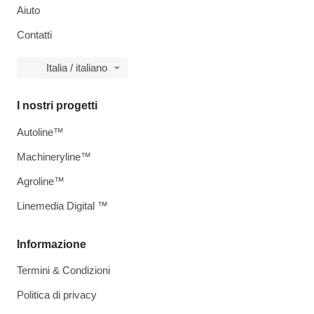
Aiuto
Contatti
Italia / italiano
I nostri progetti
Autoline™
Machineryline™
Agroline™
Linemedia Digital ™
Informazione
Termini & Condizioni
Politica di privacy