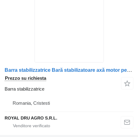
Barra stabilizzatrice Bară stabilizatoare axă motor per camion Volvo 1629164 22351041
Prezzo su richiesta
Barra stabilizzatrice
Romania, Cristesti
ROYAL DRU AGRO S.R.L.