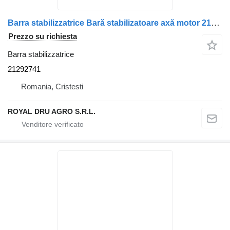
Barra stabilizzatrice Bară stabilizatoare axă motor 21292741 per camion Volvo ()
Prezzo su richiesta
Barra stabilizzatrice
21292741
Romania, Cristesti
ROYAL DRU AGRO S.R.L.