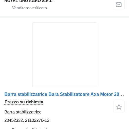
ROYAL DRU AGRO S.R.L.
Barra stabilizzatrice Bara Stabilizatoare Axa Motor 20452332 per camion Volvo 20452332 / 21102276
Prezzo su richiesta
Barra stabilizzatrice
20452332, 21102276-12