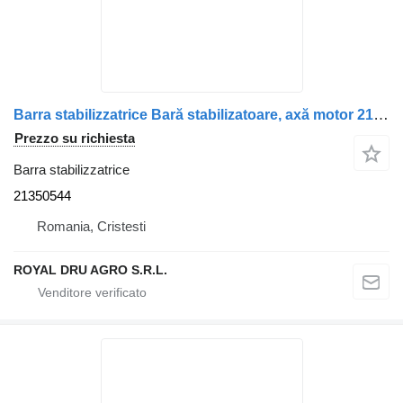
Barra stabilizzatrice Bară stabilizatoare, axă motor 21350544 per camion Volvo – Cod
Prezzo su richiesta
Barra stabilizzatrice
21350544
Romania, Cristesti
ROYAL DRU AGRO S.R.L.