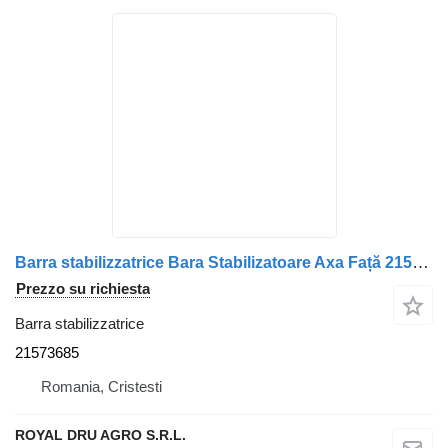
Barra stabilizzatrice Bara Stabilizatoare Axa Față 21573685 per camion Volvo Vehicule Volvo
Prezzo su richiesta
Barra stabilizzatrice
21573685
Romania, Cristesti
ROYAL DRU AGRO S.R.L.