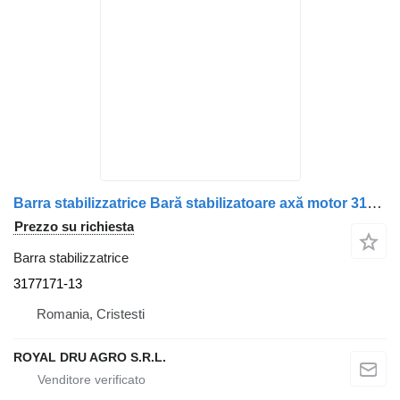
Barra stabilizzatrice Bară stabilizatoare axă motor 3177171-13 per camion Volvo 3177171
Prezzo su richiesta
Barra stabilizzatrice
3177171-13
Romania, Cristesti
ROYAL DRU AGRO S.R.L.