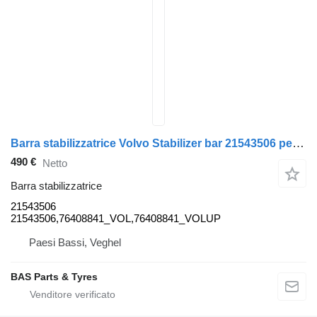
Barra stabilizzatrice Volvo Stabilizer bar 21543506 per camion Volvo
490 €
Netto
Barra stabilizzatrice
21543506
21543506,76408841_VOL,76408841_VOLUP
Paesi Bassi, Veghel
BAS Parts & Tyres