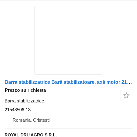
Barra stabilizzatrice Bară stabilizatoare, axă motor 21543506-13 per camion Volvo – 21543506
Prezzo su richiesta
Barra stabilizzatrice
21543506-13
Romania, Cristesti
ROYAL DRU AGRO S.R.L.