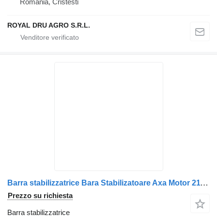
Romania, Cristesti
ROYAL DRU AGRO S.R.L.
Barra stabilizzatrice Bara Stabilizatoare Axa Motor 21176258 per camion Volvo 21176258 / 20493699
Prezzo su richiesta
Barra stabilizzatrice