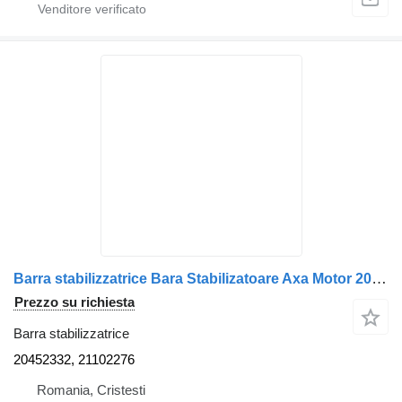
Barra stabilizzatrice Bara Stabilizatoare Axa Motor 20452332 per camion Volvo 20452332/21102276
Prezzo su richiesta
Barra stabilizzatrice
20452332, 21102276
Romania, Cristesti