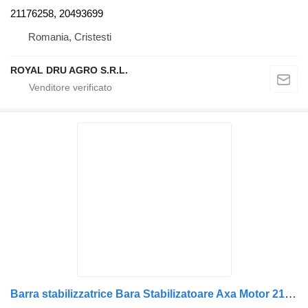
21176258, 20493699
Romania, Cristesti
ROYAL DRU AGRO S.R.L.
Barra stabilizzatrice Bara Stabilizatoare Axa Motor 21292741 per camion Volvo