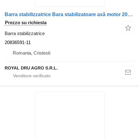
Barra stabilizzatrice Bara stabilizatoare axă motor 20836591-11 per camion Volvo 20836591
Prezzo su richiesta
Barra stabilizzatrice
20836591-11
Romania, Cristesti
ROYAL DRU AGRO S.R.L.