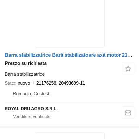
Barra stabilizzatrice Bară stabilizatoare axă motor 21176258 per camion Volvo 21176258 20493699
Prezzo su richiesta
Barra stabilizzatrice
Stato
nuovo
21176258, 20493699-11
Romania, Cristesti
ROYAL DRU AGRO S.R.L.