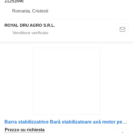
21251646
Romania, Cristesti
ROYAL DRU AGRO S.R.L.
Barra stabilizzatrice Bară stabilizatoare axă motor pentru per camion Volvo 20836591
Prezzo su richiesta