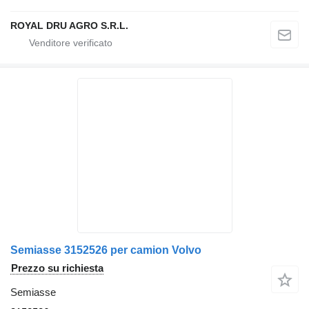
ROYAL DRU AGRO S.R.L.
Semiasse 3152526 per camion Volvo
Prezzo su richiesta
Semiasse