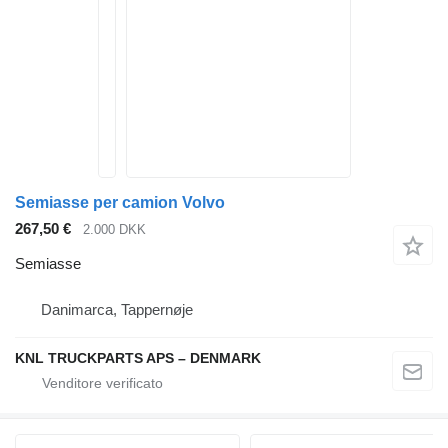
Semiasse per camion Volvo
267,50 €
2.000 DKK
Semiasse
Danimarca, Tappernøje
KNL TRUCKPARTS APS – DENMARK