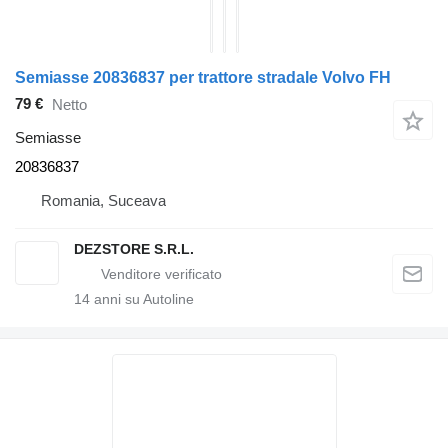
Semiasse 20836837 per trattore stradale Volvo FH
79 €
Netto
Semiasse
20836837
Romania, Suceava
DEZSTORE S.R.L.
14
anni su Autoline