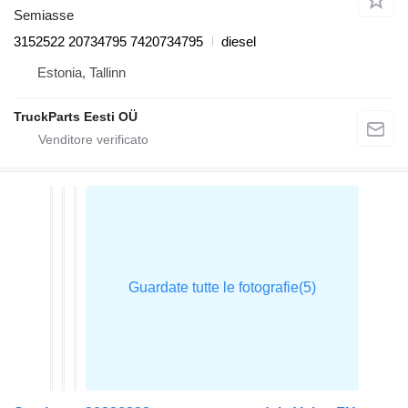
Semiasse
3152522 20734795 7420734795
diesel
Estonia, Tallinn
TruckParts Eesti OÜ