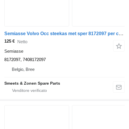
Semiasse Volvo Occ steekas met sper 8172097 per camion
125 €
Netto
Semiasse
8172097, 7408172097
Belgio, Bree
Smeets & Zonen Spare Parts