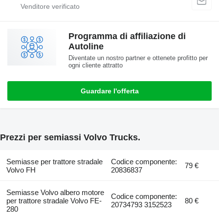
Programma di affiliazione di
Autoline
Diventate un nostro partner e ottenete profitto per
ogni cliente attratto
Guardare l'offerta
Prezzi per semiassi Volvo Trucks.
Semiasse per trattore stradale
Codice componente:
79 €
Volvo FH
20836837
Semiasse Volvo albero motore
Codice componente:
per trattore stradale Volvo FE-
80 €
20734793 3152523
280