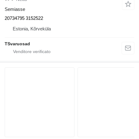
Semiasse
20734795 3152522
Estonia, Kõrveküla
TSvaruosad