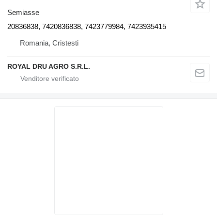
Semiasse
20836838, 7420836838, 7423779984, 7423935415
Romania, Cristesti
ROYAL DRU AGRO S.R.L.