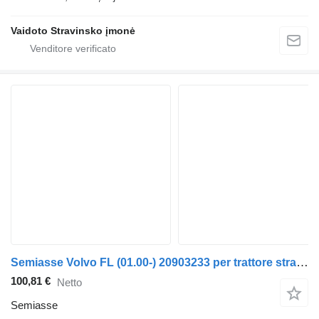
Vaidoto Stravinsko įmonė
Semiasse Volvo FL (01.00-) 20903233 per trattore stradale Volvo FL, FL6, FL7, FL10, FL12, FS718 (1985-2005)
100,81 €
Netto
Semiasse