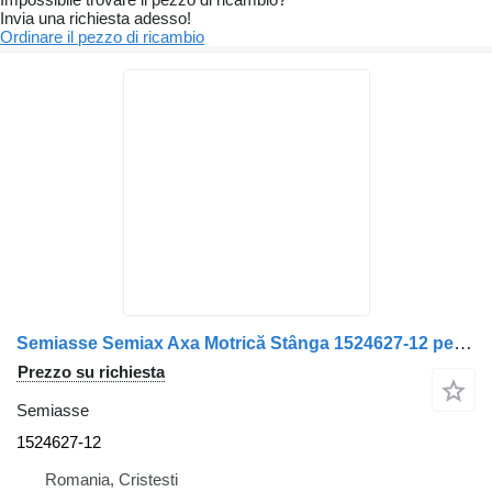
Invia una richiesta adesso!
Ordinare il pezzo di ricambio
Semiasse Semiax Axa Motrică Stânga 1524627-12 per camion Volvo 1524627.12
Prezzo su richiesta
Semiasse
1524627-12
Romania, Cristesti