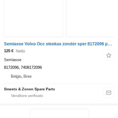
Semiasse Volvo Occ steekas zonder sper 8172096 per camion
125 €
Netto
Semiasse
8172096, 7408172096
Belgio, Bree
Smeets & Zonen Spare Parts