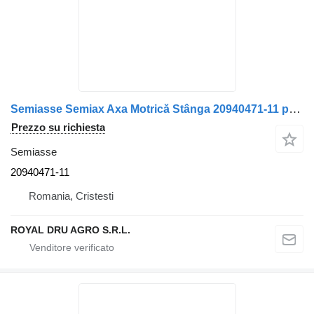
Semiasse Semiax Axa Motrică Stânga 20940471-11 per camion Volvo 20940471
Prezzo su richiesta
Semiasse
20940471-11
Romania, Cristesti
ROYAL DRU AGRO S.R.L.