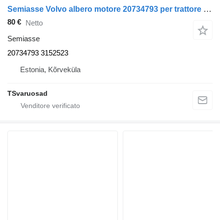
Semiasse Volvo albero motore 20734793 per trattore stradale Volvo FE280
80 €
Netto
Semiasse
20734793 3152523
Estonia, Kõrveküla
TSvaruosad