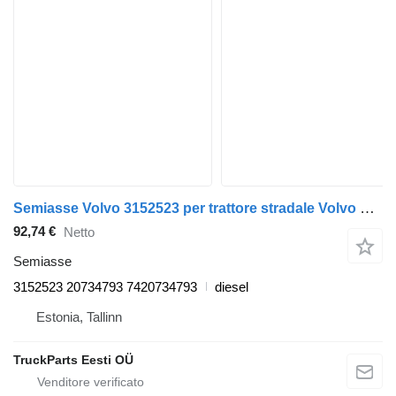
Semiasse Volvo 3152523 per trattore stradale Volvo FL, FE (2005-2014)
92,74 €
Netto
Semiasse
3152523 20734793 7420734793
diesel
Estonia, Tallinn
TruckParts Eesti OÜ