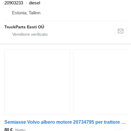
20903233
diesel
Estonia, Tallinn
TruckParts Eesti OÜ
Semiasse Volvo albero motore 20734795 per trattore stradale Volvo FE280
80 €
Netto