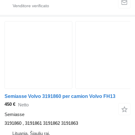
Semiasse Volvo 3191860 per camion Volvo FH13
450 €
Netto
Semiasse
3191860 , 3191861 3191862 3191863
Lituania, Šiaulių raj.