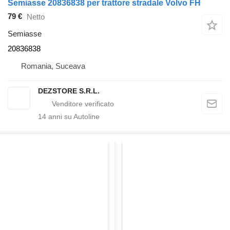
Semiasse 20836838 per trattore stradale Volvo FH
79 €
Netto
Semiasse
20836838
Romania, Suceava
DEZSTORE S.R.L.
14
anni su Autoline