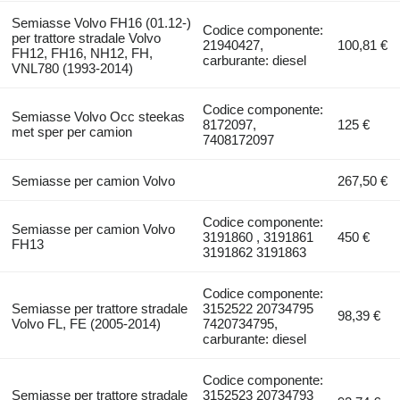
Semiasse Volvo FH16 (01.12-)
Codice componente:
per trattore stradale Volvo
21940427,
100,81 €
FH12, FH16, NH12, FH,
carburante: diesel
VNL780 (1993-2014)
Codice componente:
Semiasse Volvo Occ steekas
8172097,
125 €
met sper per camion
7408172097
Semiasse per camion Volvo
267,50 €
Codice componente:
Semiasse per camion Volvo
3191860 , 3191861
450 €
FH13
3191862 3191863
Codice componente:
Semiasse per trattore stradale
3152522 20734795
98,39 €
Volvo FL, FE (2005-2014)
7420734795,
carburante: diesel
Codice componente:
Semiasse per trattore stradale
3152523 20734793