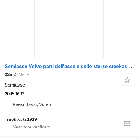
Semiasse Volvo parti dell'asse e dello sterzo steekas + sper 20953633 per camion
225 €
Netto
Semiasse
20953633
Paesi Bassi, Vuren
Truckparts1919