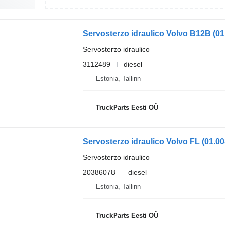
Servosterzo idraulico
3112489
diesel
Estonia, Tallinn
TruckParts Eesti OÜ
Servosterzo idraulico
20386078
diesel
Estonia, Tallinn
TruckParts Eesti OÜ