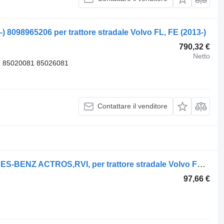
-) 8098965206 per trattore stradale Volvo FL, FE (2013-)
790,32 €
Netto
 85020081 85026081
Contattare il venditore
Servosterzo idraulico Volvo MERCEDES-BENZ ACTROS,RVI, per trattore stradale Volvo FH12
97,66 €