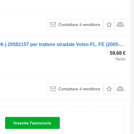
Contattare il venditore
Servosterzo idraulico Volvo FL II (01.06-) 20582157 per trattore stradale Volvo FL, FE (2005-2014)
59,68 €
Netto
Contattare il venditore
Inserire l'annuncio