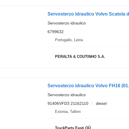
Servosterzo idraulico
6799632
Portogallo, Leiria
PERALTA & COUTINHO S.A.
Servosterzo idraulico
91406VFD3 21162110
diesel
Estonia, Tallinn
TruckParts Eesti OÜ