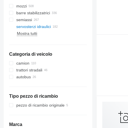
mozzi
barre stabilizzatrici
semiassi
servosterzi idraulici
Mostra tutti
sistemi a cingoli
Categoria di veicolo
camion
trattori stradali
autobus
Tipo pezzo di ricambio
pezzo di ricambio originale
Marca