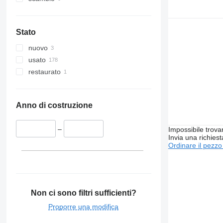
Stato
nuovo
usato
restaurato
Anno di costruzione
–
Impossibile trova
Invia una richies
Ordinare il pezzo
Non ci sono filtri sufficienti?
Proporre una modifica