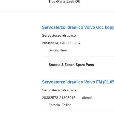
TruckParts Eesti OÜ
Servosterzo idraulico Volvo Occ kop
Servosterzo idraulico
20583314, 0483005007
Belgio, Bree
Smeets & Zonen Spare Parts
Servosterzo idraulico
20382578 21805013
diesel
Estonia, Tallinn