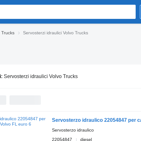
 Trucks
Servosterzi idraulici Volvo Trucks
i:
Servosterzi idraulici Volvo Trucks
Servosterzo idraulico 22054847 per 
Servosterzo idraulico
22054847
diesel