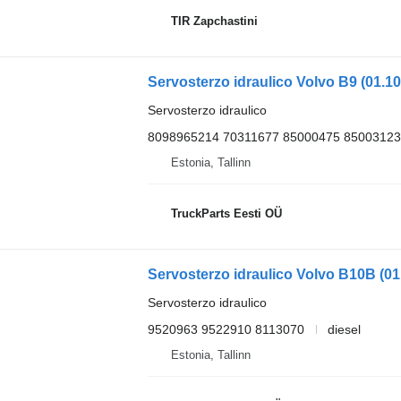
TIR Zapchastini
Servosterzo idraulico
8098965214 70311677 85000475 85003123
Estonia, Tallinn
TruckParts Eesti OÜ
Servosterzo idraulico
9520963 9522910 8113070
diesel
Estonia, Tallinn