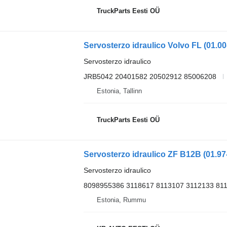
TruckParts Eesti OÜ
Servosterzo idraulico
JRB5042 20401582 20502912 85006208
Estonia, Tallinn
TruckParts Eesti OÜ
Servosterzo idraulico
8098955386 3118617 8113107 3112133 81
Estonia, Rummu