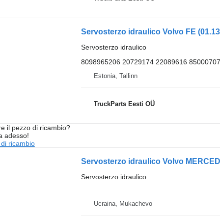
Servosterzo idraulico Volvo FE (01.13
Servosterzo idraulico
8098965206 20729174 22089616 85000707
Estonia, Tallinn
TruckParts Eesti OÜ
re il pezzo di ricambio?
ta adesso!
 di ricambio
Servosterzo idraulico
Ucraina, Mukachevo