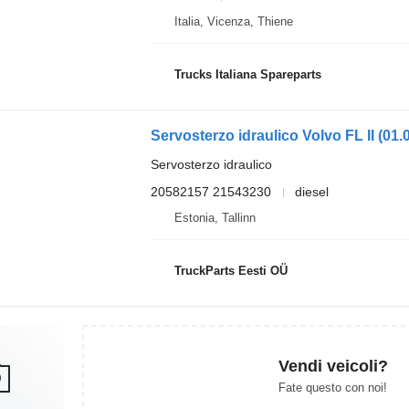
Italia, Vicenza, Thiene
Trucks Italiana Spareparts
Servosterzo idraulico
20582157 21543230
diesel
Estonia, Tallinn
TruckParts Eesti OÜ
Vendi veicoli?
Fate questo con noi!