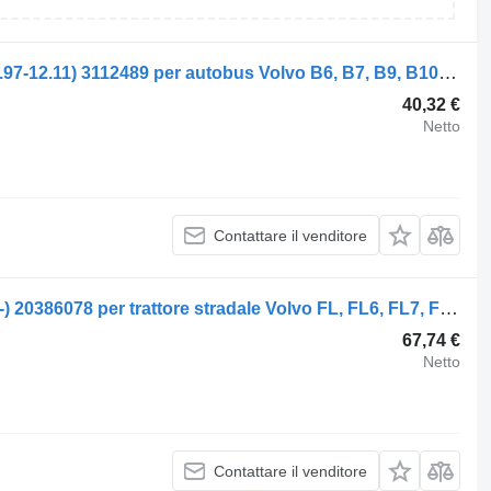
Servosterzo idraulico Volvo B12B (01.97-12.11) 3112489 per autobus Volvo B6, B7, B9, B10, B12 bus (1978-2011)
40,32 €
Netto
Contattare il venditore
Servosterzo idraulico Volvo FL (01.00-) 20386078 per trattore stradale Volvo FL, FL6, FL7, FL10, FL12, FS718 (1985-2005)
67,74 €
Netto
Contattare il venditore