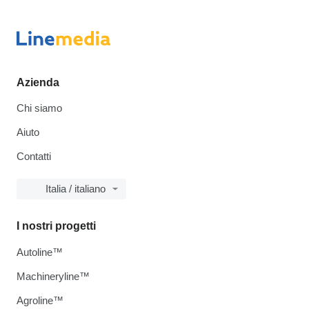
Azienda
Chi siamo
Aiuto
Contatti
Italia / italiano
I nostri progetti
Autoline™
Machineryline™
Agroline™