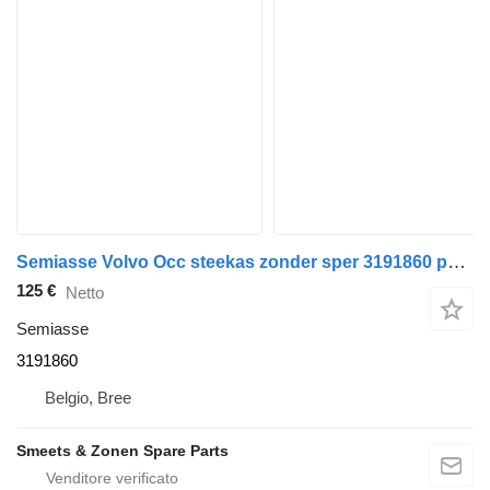
Semiasse Volvo Occ steekas zonder sper 3191860 per camion
125 €
Netto
Semiasse
3191860
Belgio, Bree
Smeets & Zonen Spare Parts