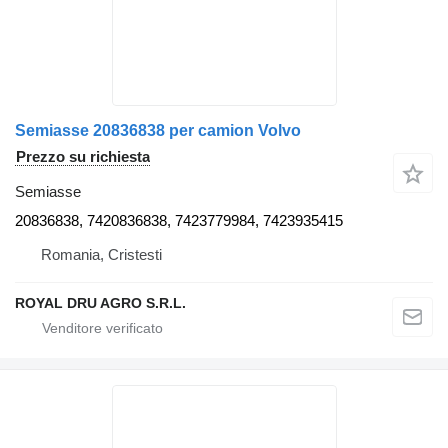
Semiasse 20836838 per camion Volvo
Prezzo su richiesta
Semiasse
20836838, 7420836838, 7423779984, 7423935415
Romania, Cristesti
ROYAL DRU AGRO S.R.L.