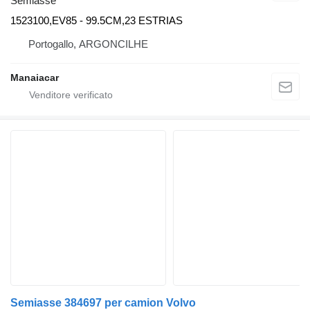
Semiasse
1523100,EV85 - 99.5CM,23 ESTRIAS
Portogallo, ARGONCILHE
Manaiacar
Semiasse 384697 per camion Volvo