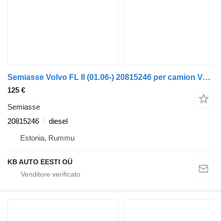
Semiasse Volvo FL II (01.06-) 20815246 per camion Volvo FL, FE (2005-2014)
125 €
Semiasse
20815246
diesel
Estonia, Rummu
KB AUTO EESTI OÜ