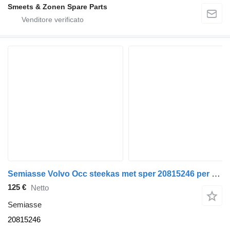
Smeets & Zonen Spare Parts
Semiasse Volvo Occ steekas met sper 20815246 per camion
125 €
Netto
Semiasse
20815246