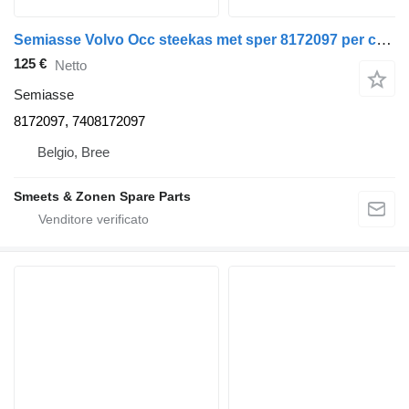
Semiasse Volvo Occ steekas met sper 8172097 per camion
125 €
Netto
Semiasse
8172097, 7408172097
Belgio, Bree
Smeets & Zonen Spare Parts