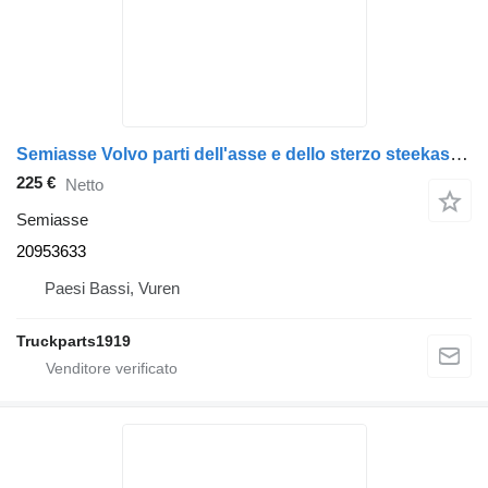
Semiasse Volvo parti dell'asse e dello sterzo steekas + sper 20953633 per camion
225 €
Netto
Semiasse
20953633
Paesi Bassi, Vuren
Truckparts1919