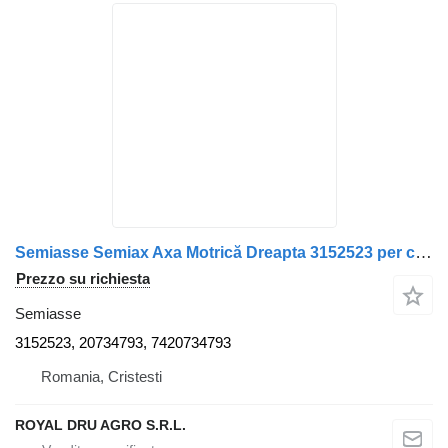
Semiasse Semiax Axa Motrică Dreapta 3152523 per camion Volvo 413247 PP
Prezzo su richiesta
Semiasse
3152523, 20734793, 7420734793
Romania, Cristesti
ROYAL DRU AGRO S.R.L.