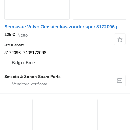
Semiasse Volvo Occ steekas zonder sper 8172096 per camion
125 €
Netto
Semiasse
8172096, 7408172096
Belgio, Bree
Smeets & Zonen Spare Parts