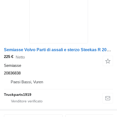
Semiasse Volvo Parti di assali e sterzo Steekas R 20836838 per camion
225 €
Netto
Semiasse
20836838
Paesi Bassi, Vuren
Truckparts1919