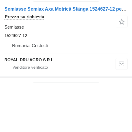
Semiasse Semiax Axa Motrică Stânga 1524627-12 per camion Volvo 1524627.12
Prezzo su richiesta
Semiasse
1524627-12
Romania, Cristesti
ROYAL DRU AGRO S.R.L.