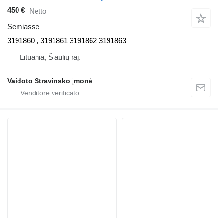
450 €
Netto
Semiasse
3191860 , 3191861 3191862 3191863
Lituania, Šiaulių raj.
Vaidoto Stravinsko įmonė