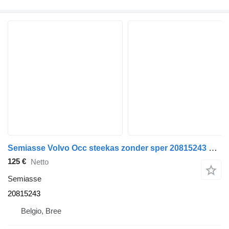
Semiasse Volvo Occ steekas zonder sper 20815243 per camion
125 €
Netto
Semiasse
20815243
Belgio, Bree