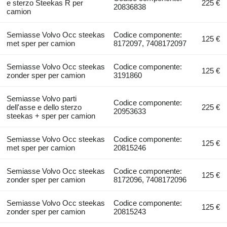
e sterzo Steekas R per
225 €
20836838
camion
Semiasse Volvo Occ steekas
Codice componente:
125 €
met sper per camion
8172097, 7408172097
Semiasse Volvo Occ steekas
Codice componente:
125 €
zonder sper per camion
3191860
Semiasse Volvo parti
Codice componente:
dell'asse e dello sterzo
225 €
20953633
steekas + sper per camion
Semiasse Volvo Occ steekas
Codice componente:
125 €
met sper per camion
20815246
Semiasse Volvo Occ steekas
Codice componente:
125 €
zonder sper per camion
8172096, 7408172096
Semiasse Volvo Occ steekas
Codice componente:
125 €
zonder sper per camion
20815243