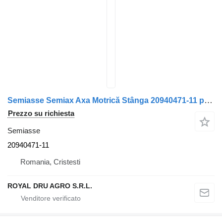
Semiasse Semiax Axa Motrică Stânga 20940471-11 per camion Volvo 20940471
Prezzo su richiesta
Semiasse
20940471-11
Romania, Cristesti
ROYAL DRU AGRO S.R.L.