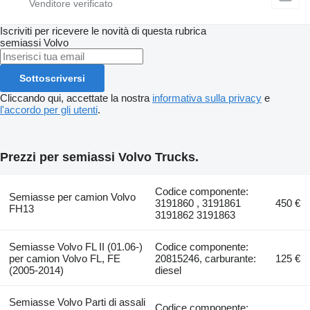
Iscriviti per ricevere le novità di questa rubrica
semiassi
Volvo
Sottoscriversi
Cliccando qui, accettate la nostra
informativa sulla privacy
e
l'accordo per gli utenti
.
Prezzi per semiassi Volvo Trucks.
Codice componente:
Semiasse per camion Volvo
3191860 , 3191861
450 €
FH13
3191862 3191863
Semiasse Volvo FL II (01.06-)
Codice componente:
per camion Volvo FL, FE
20815246, carburante:
125 €
(2005-2014)
diesel
Semiasse Volvo Parti di assali
Codice componente: