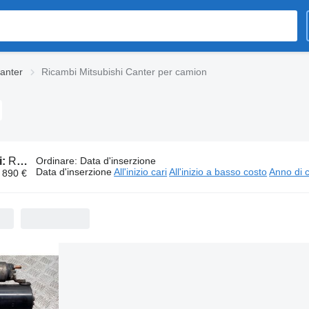
anter
Ricambi Mitsubishi Canter per camion
i:
Ricambi Mitsubishi Canter per camion
Ordinare
:
Data d'inserzione
Data d'inserzione
All'inizio cari
All'inizio a basso costo
Anno di c
- 890 €