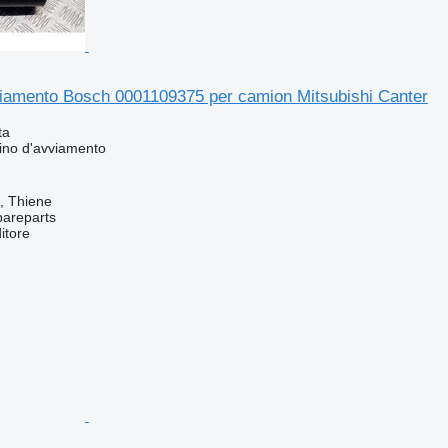
viamento Bosch 0001109375 per camion Mitsubishi Canter
ta
ino d'avviamento
a, Thiene
pareparts
itore