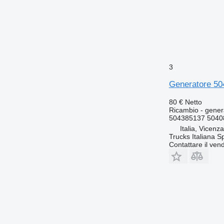
3
Generatore 50
80 €
Netto
Ricambio - gener
504385137 5040
Italia, Vicenz
Trucks Italiana S
Contattare il vend