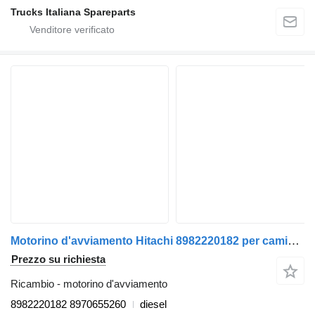
Trucks Italiana Spareparts
Motorino d'avviamento Hitachi 8982220182 per camion Isuzu N2R
Prezzo su richiesta
Ricambio - motorino d'avviamento
8982220182 8970655260
diesel