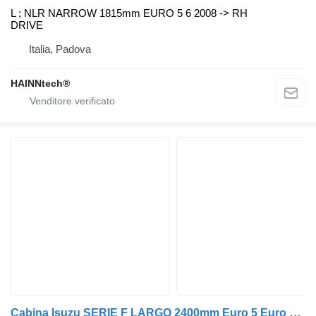
L ; NLR NARROW 1815mm EURO 5 6 2008 -> RH
DRIVE
Italia, Padova
HAINNtech®
Cabina Isuzu SERIE F LARGO 2400mm Euro 5 Euro 6 per camion Isuzu