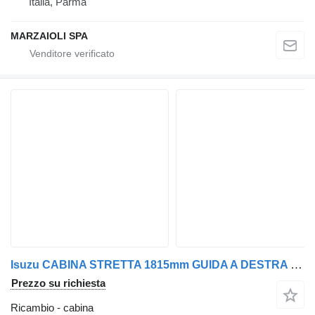
Italia, Parma
MARZAIOLI SPA
Isuzu CABINA STRETTA 1815mm GUIDA A DESTRA - L - LNR - 2008 -> EURO 5 EURO 6 per camion Isuzu
Prezzo su richiesta
Ricambio - cabina