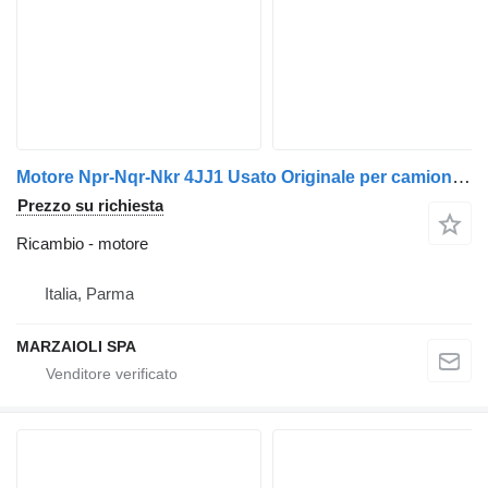
Motore Npr-Nqr-Nkr 4JJ1 Usato Originale per camion Isuzu Nkr / Npr / Nqr
Prezzo su richiesta
Ricambio - motore
Italia, Parma
MARZAIOLI SPA