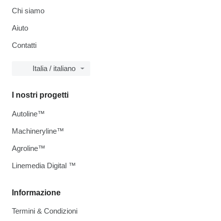
Chi siamo
Aiuto
Contatti
Italia / italiano
I nostri progetti
Autoline™
Machineryline™
Agroline™
Linemedia Digital ™
Informazione
Termini & Condizioni