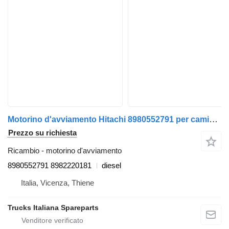
Motorino d'avviamento Hitachi 8980552791 per camion Isuzu N2R
Prezzo su richiesta
Ricambio - motorino d'avviamento
8980552791 8982220181
diesel
Italia, Vicenza, Thiene
Trucks Italiana Spareparts