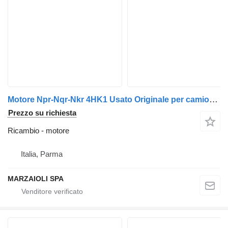
Motore Npr-Nqr-Nkr 4HK1 Usato Originale per camion Isuzu Nkr / Npr / Nqr
Prezzo su richiesta
Ricambio - motore
Italia, Parma
MARZAIOLI SPA