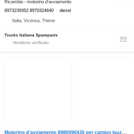
Ricambio - motorino d'avviamento
8973239352 8970324640
diesel
Italia, Vicenza, Thiene
Trucks Italiana Spareparts
Motorino d'avviamento 8980090430 per camion Isuzu NPR