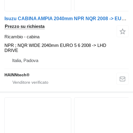
Isuzu CABINA AMPIA 2040mm NPR NQR 2008 -> EURO 5 EURO 6 per camion Isuzu
Prezzo su richiesta
Ricambio - cabina
NPR ; NQR WIDE 2040mm EURO 5 6 2008 -> LHD
DRIVE
Italia, Padova
HAINNtech®