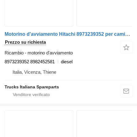
Motorino d'avviamento Hitachi 8973239352 per camion Isuzu NQR
Prezzo su richiesta
Ricambio - motorino d'avviamento
8973239352 8982452581
diesel
Italia, Vicenza, Thiene
Trucks Italiana Spareparts