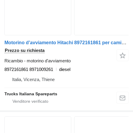
Motorino d'avviamento Hitachi 8972161861 per camion Isuzu NQR
Prezzo su richiesta
Ricambio - motorino d'avviamento
8972161861 8971009261
diesel
Italia, Vicenza, Thiene
Trucks Italiana Spareparts