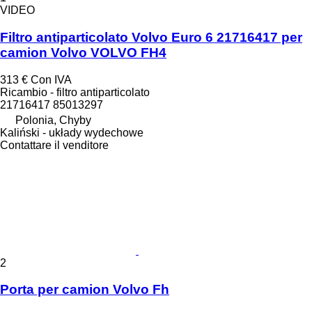
VIDEO
Filtro antiparticolato Volvo Euro 6 21716417 per
camion Volvo VOLVO FH4
313 €
Con IVA
Ricambio - filtro antiparticolato
21716417 85013297
Polonia, Chyby
Kaliński - układy wydechowe
Contattare il venditore
2
Porta per camion Volvo Fh