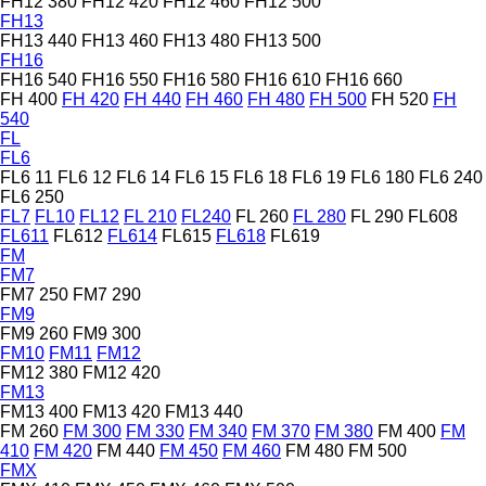
FH12 380
FH12 420
FH12 460
FH12 500
FH13
FH13 440
FH13 460
FH13 480
FH13 500
FH16
FH16 540
FH16 550
FH16 580
FH16 610
FH16 660
FH 400
FH 420
FH 440
FH 460
FH 480
FH 500
FH 520
FH
540
FL
FL6
FL6 11
FL6 12
FL6 14
FL6 15
FL6 18
FL6 19
FL6 180
FL6 240
FL6 250
FL7
FL10
FL12
FL 210
FL240
FL 260
FL 280
FL 290
FL608
FL611
FL612
FL614
FL615
FL618
FL619
FM
FM7
FM7 250
FM7 290
FM9
FM9 260
FM9 300
FM10
FM11
FM12
FM12 380
FM12 420
FM13
FM13 400
FM13 420
FM13 440
FM 260
FM 300
FM 330
FM 340
FM 370
FM 380
FM 400
FM
410
FM 420
FM 440
FM 450
FM 460
FM 480
FM 500
FMX