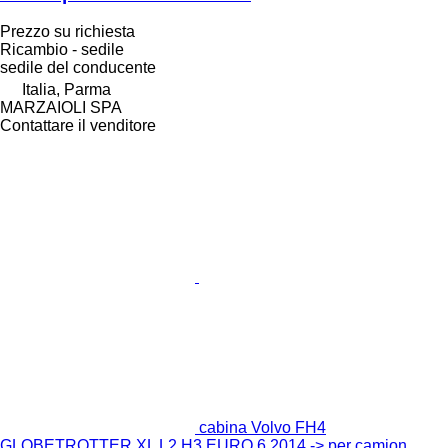
Prezzo su richiesta
Ricambio - sedile
sedile del conducente
Italia, Parma
MARZAIOLI SPA
Contattare il venditore
cabina Volvo FH4
GLOBETROTTER XL L2 H3 EURO 6 2014 -> per camion