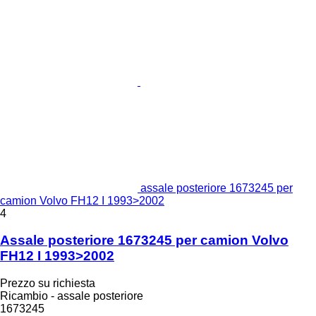
assale posteriore 1673245 per
camion Volvo FH12 I 1993>2002
4
Assale posteriore 1673245 per camion Volvo
FH12 I 1993>2002
Prezzo su richiesta
Ricambio - assale posteriore
1673245