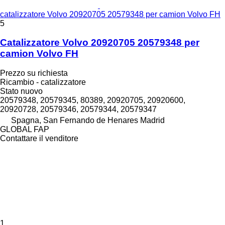
catalizzatore Volvo 20920705 20579348 per camion Volvo FH
5
Catalizzatore Volvo 20920705 20579348 per
camion Volvo FH
Prezzo su richiesta
Ricambio - catalizzatore
Stato
nuovo
20579348, 20579345, 80389, 20920705, 20920600,
20920728, 20579346, 20579344, 20579347
Spagna, San Fernando de Henares Madrid
GLOBAL FAP
Contattare il venditore
1