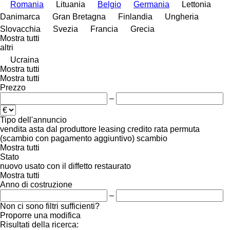
Romania
Lituania
Belgio
Germania
Lettonia
Danimarca
Gran Bretagna
Finlandia
Ungheria
Slovacchia
Svezia
Francia
Grecia
Mostra tutti
altri
Ucraina
Mostra tutti
Mostra tutti
Prezzo
–
Tipo dell'annuncio
vendita
asta
dal produttore
leasing
credito
rata
permuta
(scambio con pagamento aggiuntivo)
scambio
Mostra tutti
Stato
nuovo
usato
con il diffetto
restaurato
Mostra tutti
Anno di costruzione
–
Non ci sono filtri sufficienti?
Proporre una modifica
Risultati della ricerca: