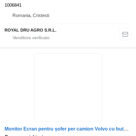
1006841
Romania, Cristesti
ROYAL DRU AGRO S.R.L.
Monitor Ecran pentru șofer per camion Volvo cu butoane de control și display de 13 cm