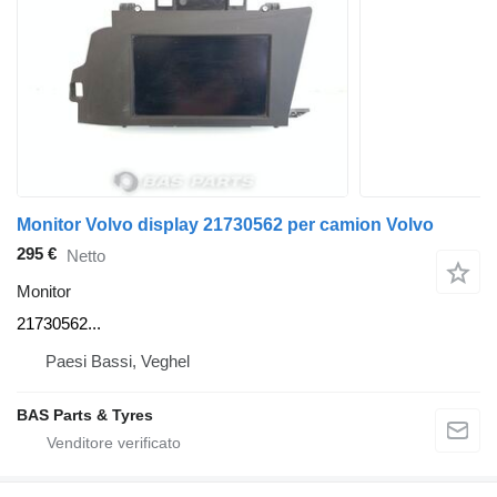
Monitor Volvo display 21730562 per camion Volvo
295 €
Netto
Monitor
21730562...
Paesi Bassi, Veghel
BAS Parts & Tyres