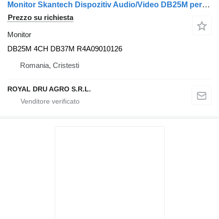
Monitor Skantech Dispozitiv Audio/Video DB25M per camion Volvo CF
Prezzo su richiesta
Monitor
DB25M 4CH DB37M R4A09010126
Romania, Cristesti
ROYAL DRU AGRO S.R.L.