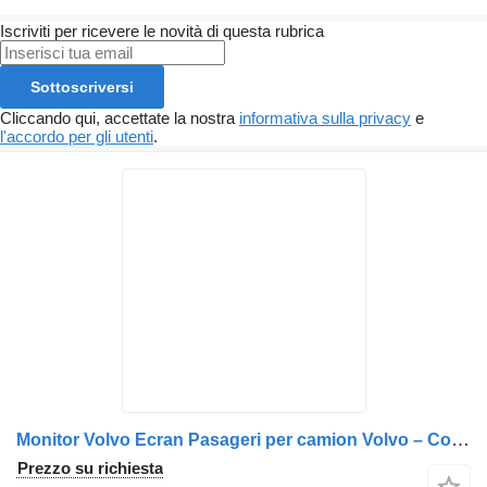
Iscriviti per ricevere le novità di questa rubrica
Sottoscriversi
Cliccando qui, accettate la nostra
informativa sulla privacy
e
l'accordo per gli utenti
.
Monitor Volvo Ecran Pasageri per camion Volvo – Coduri 20557622, 20998104, 21164914
Prezzo su richiesta