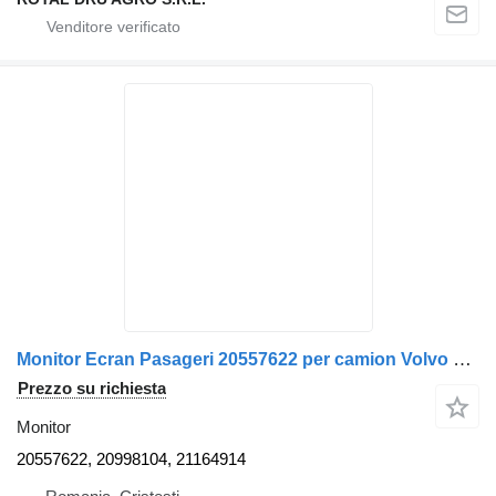
Monitor Ecran Pasageri 20557622 per camion Volvo cu Conectori – Model 20557622 / 20998104 / 21164914
Prezzo su richiesta
Monitor
20557622, 20998104, 21164914