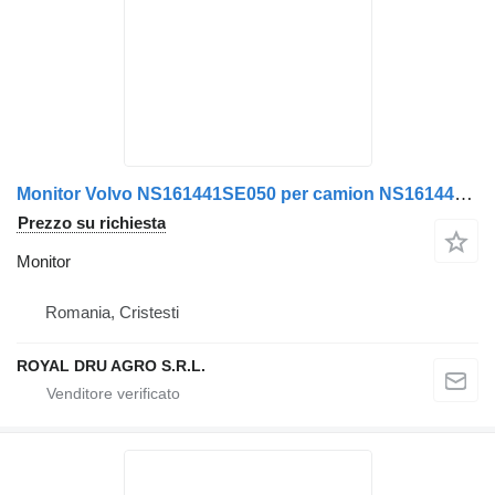
Monitor Volvo NS161441SE050 per camion NS161441SE050
Prezzo su richiesta
Monitor
Romania, Cristesti
ROYAL DRU AGRO S.R.L.