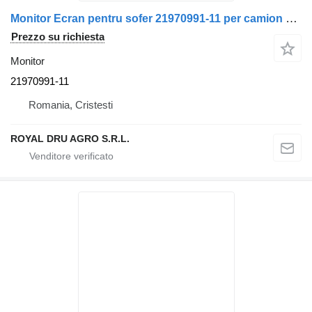
Monitor Ecran pentru sofer 21970991-11 per camion Volvo – 21970991
Prezzo su richiesta
Monitor
21970991-11
Romania, Cristesti
ROYAL DRU AGRO S.R.L.