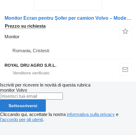
Monitor Ecran pentru Șofer per camion Volvo – Model 21306173, 21106160, 85013051
Prezzo su richiesta
Monitor
Romania, Cristesti
ROYAL DRU AGRO S.R.L.
Iscriviti per ricevere le novità di questa rubrica
monitor
Volvo
Sottoscriversi
Cliccando qui, accettate la nostra
informativa sulla privacy
e
l'accordo per gli utenti
.