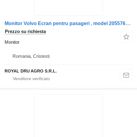
Monitor Volvo Ecran pentru pasageri , model 20557622/20998104/21164914 per camion
Prezzo su richiesta
Monitor
Romania, Cristesti
ROYAL DRU AGRO S.R.L.