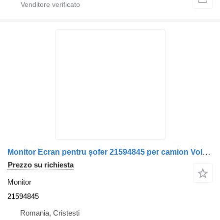
Monitor Ecran pentru șofer 21594845 per camion Volvo – Display șofer Volvo
Prezzo su richiesta
Monitor
21594845
Romania, Cristesti