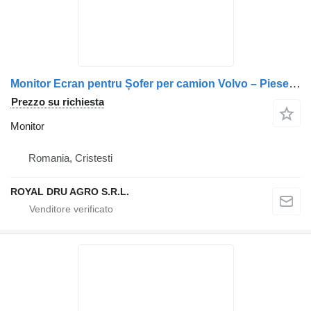
Monitor Ecran pentru Șofer per camion Volvo – Piese de Schimb 21306173, 21106160, 85013051
Prezzo su richiesta
Monitor
Romania, Cristesti
ROYAL DRU AGRO S.R.L.