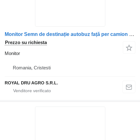
Monitor Semn de destinație autobuz față per camion Volvo LED 24×160
Prezzo su richiesta
Monitor
Romania, Cristesti
ROYAL DRU AGRO S.R.L.