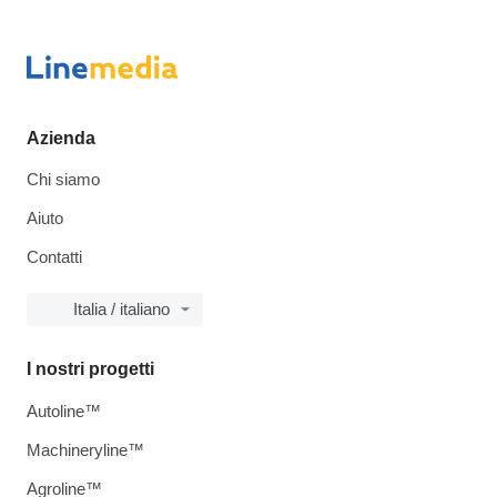
Azienda
Chi siamo
Aiuto
Contatti
Italia / italiano
I nostri progetti
Autoline™
Machineryline™
Agroline™