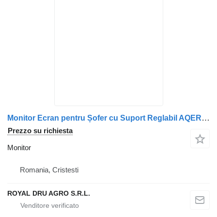
Monitor Ecran pentru Șofer cu Suport Reglabil AQERI 32120 per camion Volvo Aqeri32120-32120
Prezzo su richiesta
Monitor
Romania, Cristesti
ROYAL DRU AGRO S.R.L.