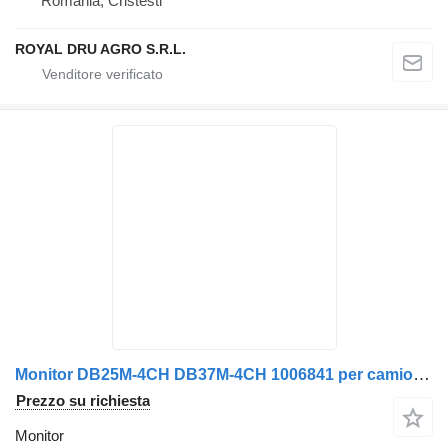
Romania, Cristesti
ROYAL DRU AGRO S.R.L.
Monitor DB25M-4CH DB37M-4CH 1006841 per camion Volvo
Prezzo su richiesta
Monitor