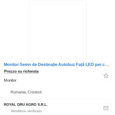
Monitor Semn de Destinație Autobuz Față LED per camion Volvo LED191601-702
Prezzo su richiesta
Monitor
Romania, Cristesti
ROYAL DRU AGRO S.R.L.