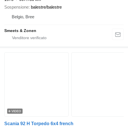
Sospensione
balestre/balestre
Belgio, Bree
Smeets & Zonen
VIDEO
Scania 92 H Torpedo 6x4 french