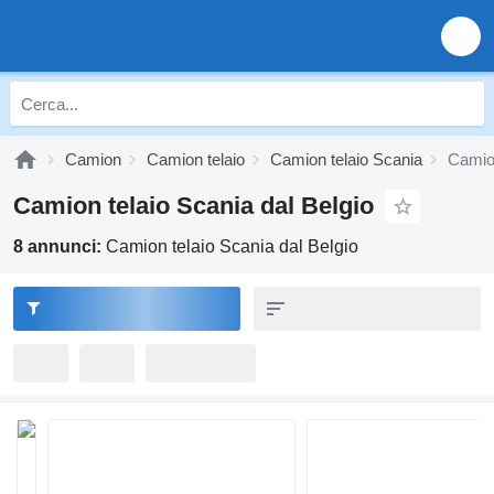
Camion
Camion telaio
Camion telaio Scania
Camion
Camion telaio Scania dal Belgio
8 annunci:
Camion telaio Scania dal Belgio