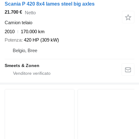
Scania P 420 8x4 lames steel big axles
21.700 €
Netto
Camion telaio
2010
170.000 km
Potenza
420 HP (309 kW)
Belgio, Bree
Smeets & Zonen