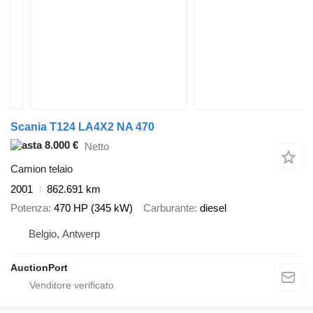
Scania T124 LA4X2 NA 470
8.000 €
Netto
Camion telaio
2001
862.691 km
Potenza
470 HP (345 kW)
Carburante
diesel
Belgio, Antwerp
AuctionPort