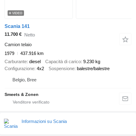
VIDEO
Scania 141
11.700 €
Netto
Camion telaio
1979
437.916 km
Carburante
diesel
Capacità di carico
9.230 kg
Configurazione
4x2
Sospensione
balestre/balestre
Belgio, Bree
Smeets & Zonen
Informazioni su Scania