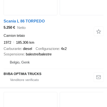
Scania L 86 TORPEDO
5.250 €
Netto
Camion telaio
1972
185.306 km
Carburante
diesel
Configurazione
4x2
Sospensione
balestre/balestre
Belgio, Genk
BVBA OPTIMA TRUCKS