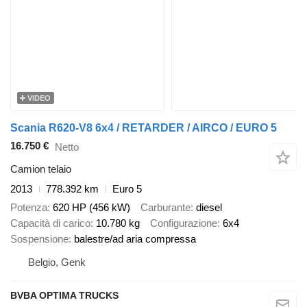
VIDEO
Scania R620-V8 6x4 / RETARDER / AIRCO / EURO 5
16.750 €
Netto
Camion telaio
2013
778.392 km
Euro 5
Potenza
620 HP (456 kW)
Carburante
diesel
Capacità di carico
10.780 kg
Configurazione
6x4
Sospensione
balestre/ad aria compressa
Belgio, Genk
BVBA OPTIMA TRUCKS