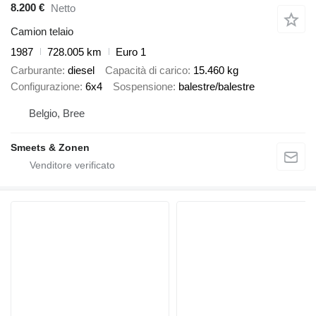
8.200 €
Netto
Camion telaio
1987
728.005 km
Euro 1
Carburante
diesel
Capacità di carico
15.460 kg
Configurazione
6x4
Sospensione
balestre/balestre
Belgio, Bree
Smeets & Zonen