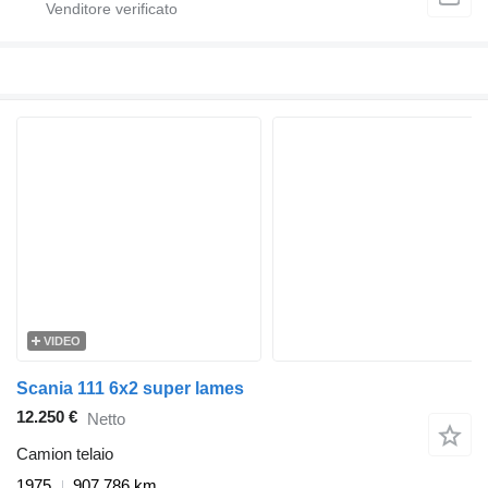
VIDEO
Scania 111 6x2 super lames
12.250 €
Netto
Camion telaio
1975
907.786 km