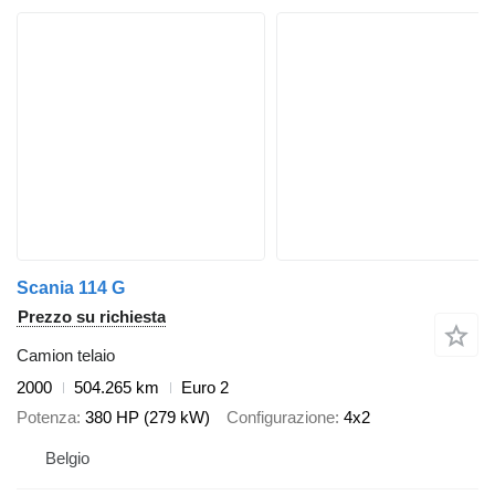
Scania 114 G
Prezzo su richiesta
Camion telaio
2000
504.265 km
Euro 2
Potenza
380 HP (279 kW)
Configurazione
4x2
Belgio