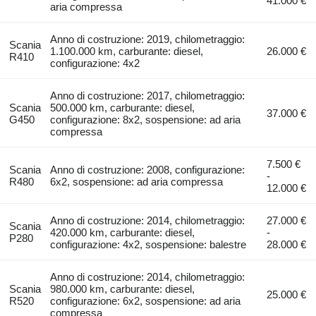
41.000 €
aria compressa
Anno di costruzione: 2019, chilometraggio:
Scania
1.100.000 km, carburante: diesel,
26.000 €
R410
configurazione: 4x2
Anno di costruzione: 2017, chilometraggio:
Scania
500.000 km, carburante: diesel,
37.000 €
G450
configurazione: 8x2, sospensione: ad aria
compressa
7.500 €
Scania
Anno di costruzione: 2008, configurazione:
-
R480
6x2, sospensione: ad aria compressa
12.000 €
Anno di costruzione: 2014, chilometraggio:
27.000 €
Scania
420.000 km, carburante: diesel,
-
P280
configurazione: 4x2, sospensione: balestre
28.000 €
Anno di costruzione: 2014, chilometraggio:
Scania
980.000 km, carburante: diesel,
25.000 €
R520
configurazione: 6x2, sospensione: ad aria
compressa