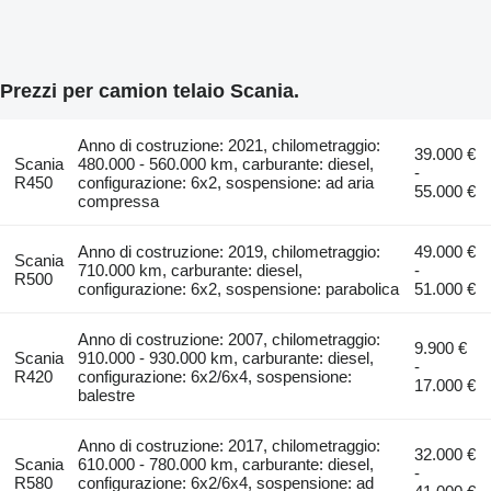
Prezzi per camion telaio Scania.
Anno di costruzione: 2021, chilometraggio:
39.000 €
Scania
480.000 - 560.000 km, carburante: diesel,
-
R450
configurazione: 6x2, sospensione: ad aria
55.000 €
compressa
Anno di costruzione: 2019, chilometraggio:
49.000 €
Scania
710.000 km, carburante: diesel,
-
R500
configurazione: 6x2, sospensione: parabolica
51.000 €
Anno di costruzione: 2007, chilometraggio:
9.900 €
Scania
910.000 - 930.000 km, carburante: diesel,
-
R420
configurazione: 6x2/6x4, sospensione:
17.000 €
balestre
Anno di costruzione: 2017, chilometraggio:
32.000 €
Scania
610.000 - 780.000 km, carburante: diesel,
-
R580
configurazione: 6x2/6x4, sospensione: ad