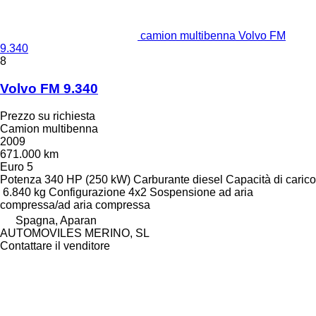
camion multibenna Volvo FM
9.340
8
Volvo FM 9.340
Prezzo su richiesta
Camion multibenna
2009
671.000 km
Euro 5
Potenza
340 HP (250 kW)
Carburante
diesel
Capacità di carico
6.840 kg
Configurazione
4x2
Sospensione
ad aria
compressa/ad aria compressa
Spagna, Aparan
AUTOMOVILES MERINO, SL
Contattare il venditore