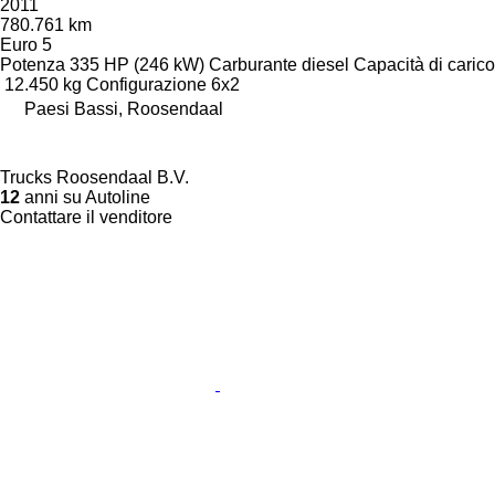
2011
780.761 km
Euro 5
Potenza
335 HP (246 kW)
Carburante
diesel
Capacità di carico
12.450 kg
Configurazione
6x2
Paesi Bassi, Roosendaal
Trucks Roosendaal B.V.
12
anni su Autoline
Contattare il venditore