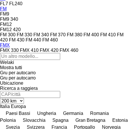
FL7
FL240
FM
FM9
FM9 340
FM12
FM12 420
FM 300
FM 330
FM 340
FM 370
FM 380
FM 400
FM 410
FM
420
FM 430
FM 440
FM 460
FMX
FMX 330
FMX 410
FMX 420
FMX 460
Welaki
Mostra tutti
Gru per autocarro
Gru per autocarro
Ubicazione
Ricerca a raggiera
Italia
Europa
Paesi Bassi
Ungheria
Germania
Romania
Polonia
Slovacchia
Spagna
Gran Bretagna
Estonia
Svezia
Svizzera
Francia
Portogallo
Norvegia