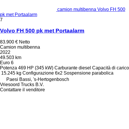
camion multibenna Volvo FH 500
pk met Portaalarm
7
Volvo FH 500 pk met Portaalarm
83.900 €
Netto
Camion multibenna
2022
49.503 km
Euro 6
Potenza
469 HP (345 kW)
Carburante
diesel
Capacità di carico
15.245 kg
Configurazione
6x2
Sospensione
parabolica
Paesi Bassi, 's-Hertogenbosch
Vriesoord Trucks B.V.
Contattare il venditore