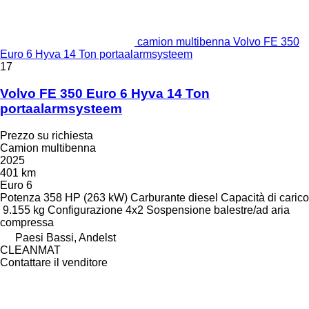
camion multibenna Volvo FE 350
Euro 6 Hyva 14 Ton portaalarmsysteem
17
Volvo FE 350 Euro 6 Hyva 14 Ton
portaalarmsysteem
Prezzo su richiesta
Camion multibenna
2025
401 km
Euro 6
Potenza
358 HP (263 kW)
Carburante
diesel
Capacità di carico
9.155 kg
Configurazione
4x2
Sospensione
balestre/ad aria
compressa
Paesi Bassi, Andelst
CLEANMAT
Contattare il venditore