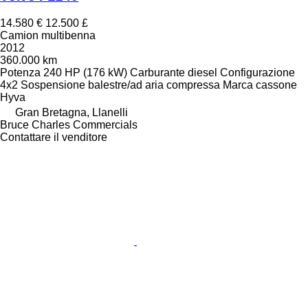
14.580 €
12.500 £
Camion multibenna
2012
360.000 km
Potenza
240 HP (176 kW)
Carburante
diesel
Configurazione
4x2
Sospensione
balestre/ad aria compressa
Marca cassone
Hyva
Gran Bretagna, Llanelli
Bruce Charles Commercials
Contattare il venditore