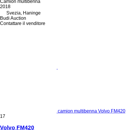
Camion multibenna
2018
Svezia, Haninge
Budi Auction
Contattare il venditore
camion multibenna Volvo FM420
17
Volvo FM420