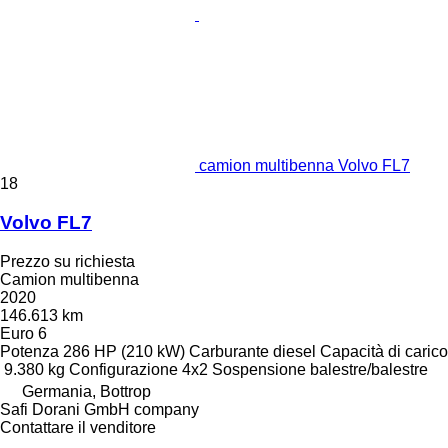
camion multibenna Volvo FL7
18
Volvo FL7
Prezzo su richiesta
Camion multibenna
2020
146.613 km
Euro 6
Potenza
286 HP (210 kW)
Carburante
diesel
Capacità di carico
9.380 kg
Configurazione
4x2
Sospensione
balestre/balestre
Germania, Bottrop
Safi Dorani GmbH company
Contattare il venditore