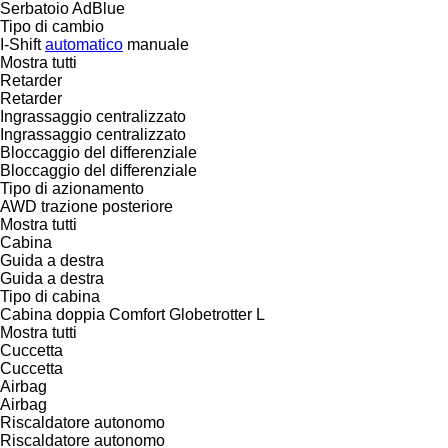
Serbatoio AdBlue
Tipo di cambio
I-Shift
automatico
manuale
Mostra tutti
Retarder
Retarder
Ingrassaggio centralizzato
Ingrassaggio centralizzato
Bloccaggio del differenziale
Bloccaggio del differenziale
Tipo di azionamento
AWD
trazione posteriore
Mostra tutti
Cabina
Guida a destra
Guida a destra
Tipo di cabina
Cabina doppia
Comfort
Globetrotter
L
Mostra tutti
Cuccetta
Cuccetta
Airbag
Airbag
Riscaldatore autonomo
Riscaldatore autonomo