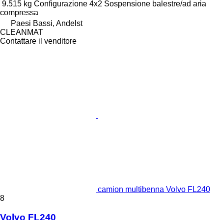
9.515 kg
Configurazione
4x2
Sospensione
balestre/ad aria
compressa
Paesi Bassi, Andelst
CLEANMAT
Contattare il venditore
camion multibenna Volvo FL240
8
Volvo FL240