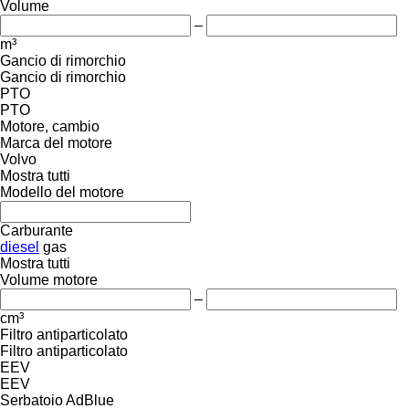
Volume
–
m³
Gancio di rimorchio
Gancio di rimorchio
PTO
PTO
Motore, cambio
Marca del motore
Volvo
Mostra tutti
Modello del motore
Carburante
diesel
gas
Mostra tutti
Volume motore
–
cm³
Filtro antiparticolato
Filtro antiparticolato
EEV
EEV
Serbatoio AdBlue