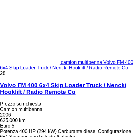
camion multibenna Volvo FM 400
6x4 Skip Loader Truck / Nencki Hooklift / Radio Remote Co
28
Volvo FM 400 6x4 Skip Loader Truck / Nencki
Hooklift / Radio Remote Co
Prezzo su richiesta
Camion multibenna
2006
625.000 km
Euro 5
Potenza
400 HP (294 kW)
Carburante
diesel
Configurazione
6x4
Sospensione
balestre/balestre