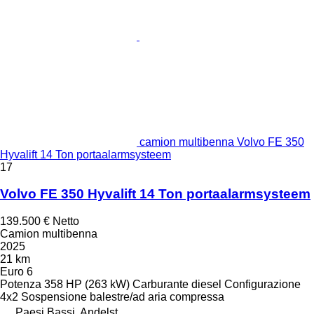
camion multibenna Volvo FE 350
Hyvalift 14 Ton portaalarmsysteem
17
Volvo FE 350 Hyvalift 14 Ton portaalarmsysteem
139.500 €
Netto
Camion multibenna
2025
21 km
Euro 6
Potenza
358 HP (263 kW)
Carburante
diesel
Configurazione
4x2
Sospensione
balestre/ad aria compressa
Paesi Bassi, Andelst