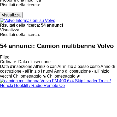
Proporre una modifica
Risultati della ricerca:
-
visualizza
Informazioni su Volvo
Risultati della ricerca:
54 annunci
Visualizza
Risultati della ricerca:
-
54 annunci:
Camion multibenne Volvo
Filtro
Ordinare
:
Data d'inserzione
Data d'inserzione
All'inizio cari
All'inizio a basso costo
Anno di
costruzione - all'inizio i nuovi
Anno di costruzione - all'inizio i
vecchi
Chilometraggio ⬊
Chilometraggio ⬈