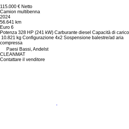
115.000 €
Netto
Camion multibenna
2024
56.641 km
Euro 6
Potenza
328 HP (241 kW)
Carburante
diesel
Capacità di carico
10.821 kg
Configurazione
4x2
Sospensione
balestre/ad aria
compressa
Paesi Bassi, Andelst
CLEANMAT
Contattare il venditore