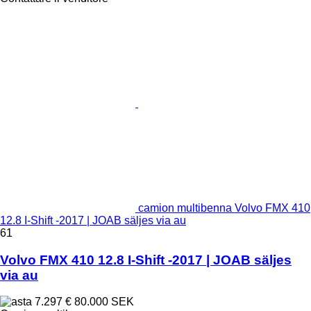
camion multibenna Volvo FMX 410
12.8 I-Shift -2017 | JOAB säljes via au
61
Volvo FMX 410 12.8 I-Shift -2017 | JOAB säljes
via au
7.297 €
80.000 SEK