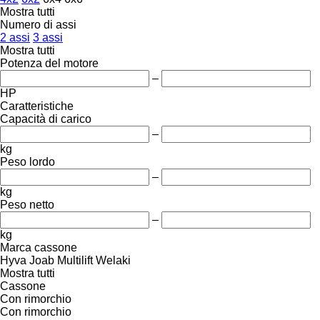
Mostra tutti
Numero di assi
2 assi
3 assi
Mostra tutti
Potenza del motore
–
HP
Caratteristiche
Capacità di carico
–
kg
Peso lordo
–
kg
Peso netto
–
kg
Marca cassone
Hyva
Joab
Multilift
Welaki
Mostra tutti
Cassone
Con rimorchio
Con rimorchio