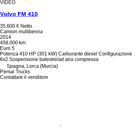
VIDEO
Volvo FM 410
35.600 €
Netto
Camion multibenna
2014
458.000 km
Euro 5
Potenza
410 HP (301 kW)
Carburante
diesel
Configurazione
6x2
Sospensione
balestre/ad aria compressa
Spagna, Lorca (Murcia)
Pemar Trucks
Contattare il venditore