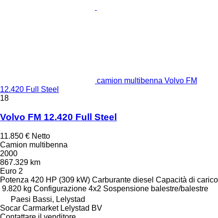
camion multibenna Volvo FM
12.420 Full Steel
18
Volvo FM 12.420 Full Steel
11.850 €
Netto
Camion multibenna
2000
867.329 km
Euro 2
Potenza
420 HP (309 kW)
Carburante
diesel
Capacità di carico
9.820 kg
Configurazione
4x2
Sospensione
balestre/balestre
Paesi Bassi, Lelystad
Socar Carmarket Lelystad BV
Contattare il venditore