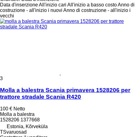
Data d'inserzione
All'inizio cari
All'inizio a basso costo
Anno di
costruzione - all'inizio i nuovi
Anno di costruzione - all'inizio i
vecchi
3
Molla a balestra Scania primavera 1528206 per
trattore stradale Scania R420
100 €
Netto
Molla a balestra
1528206 1377668
Estonia, Kõrveküla
TSvaruosad