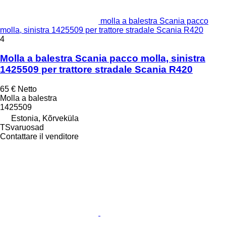
molla a balestra Scania pacco
molla, sinistra 1425509 per trattore stradale Scania R420
4
Molla a balestra Scania pacco molla, sinistra
1425509 per trattore stradale Scania R420
65 €
Netto
Molla a balestra
1425509
Estonia, Kõrveküla
TSvaruosad
Contattare il venditore