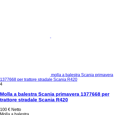
molla a balestra Scania primavera
1377668 per trattore stradale Scania R420
4
Molla a balestra Scania primavera 1377668 per
trattore stradale Scania R420
100 €
Netto
Molla a balestra