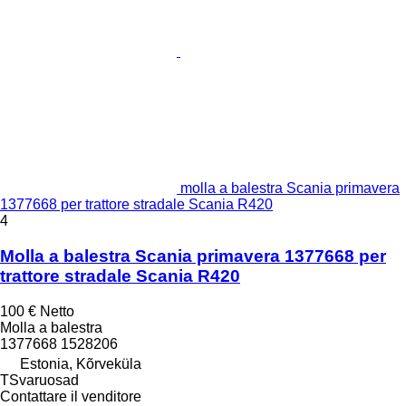
molla a balestra Scania primavera
1377668 per trattore stradale Scania R420
4
Molla a balestra Scania primavera 1377668 per
trattore stradale Scania R420
100 €
Netto
Molla a balestra
1377668 1528206
Estonia, Kõrveküla
TSvaruosad
Contattare il venditore