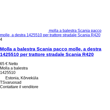
molla a balestra Scania pacco
molle, a destra 1425510 per trattore stradale Scania R420
4
Molla a balestra Scania pacco molle, a destra
1425510 per trattore stradale Scania R420
65 €
Netto
Molla a balestra
1425510
Estonia, Kõrveküla
TSvaruosad
Contattare il venditore