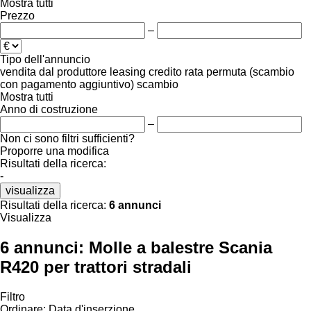
Mostra tutti
Prezzo
–
Tipo dell'annuncio
vendita
dal produttore
leasing
credito
rata
permuta (scambio
con pagamento aggiuntivo)
scambio
Mostra tutti
Anno di costruzione
–
Non ci sono filtri sufficienti?
Proporre una modifica
Risultati della ricerca:
-
visualizza
Risultati della ricerca:
6 annunci
Visualizza
6 annunci:
Molle a balestre Scania
R420 per trattori stradali
Filtro
Ordinare
:
Data d'inserzione