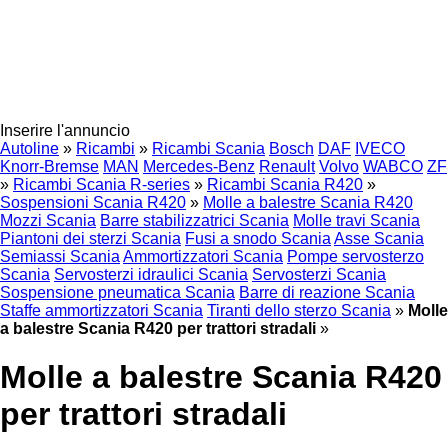
Inserire l'annuncio
Autoline
»
Ricambi
»
Ricambi Scania
Bosch
DAF
IVECO
Knorr-Bremse
MAN
Mercedes-Benz
Renault
Volvo
WABCO
ZF
»
Ricambi Scania R-series
»
Ricambi Scania R420
»
Sospensioni Scania R420
»
Molle a balestre Scania R420
Mozzi Scania
Barre stabilizzatrici Scania
Molle travi Scania
Piantoni dei sterzi Scania
Fusi a snodo Scania
Asse Scania
Semiassi Scania
Ammortizzatori Scania
Pompe servosterzo
Scania
Servosterzi idraulici Scania
Servosterzi Scania
Sospensione pneumatica Scania
Barre di reazione Scania
Staffe ammortizzatori Scania
Tiranti dello sterzo Scania
»
Molle
a balestre Scania R420 per trattori stradali
»
Molle a balestre Scania R420
per trattori stradali