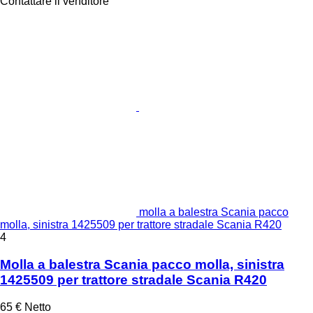
Contattare il venditore
molla a balestra Scania pacco
molla, sinistra 1425509 per trattore stradale Scania R420
4
Molla a balestra Scania pacco molla, sinistra
1425509 per trattore stradale Scania R420
65 €
Netto