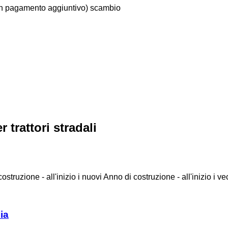
n pagamento aggiuntivo)
scambio
 trattori stradali
ostruzione - all'inizio i nuovi
Anno di costruzione - all'inizio i ve
ia