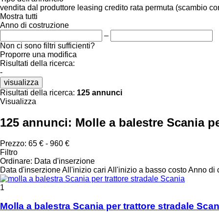
vendita
dal produttore
leasing
credito
rata
permuta (scambio co
Mostra tutti
Anno di costruzione
–
Non ci sono filtri sufficienti?
Proporre una modifica
Risultati della ricerca:
-
visualizza
Risultati della ricerca:
125 annunci
Visualizza
125 annunci:
Molle a balestre Scania per
Prezzo:
65 € - 960 €
Filtro
Ordinare
:
Data d'inserzione
Data d'inserzione
All'inizio cari
All'inizio a basso costo
Anno di c
1
Molla a balestra Scania per trattore stradale Scan