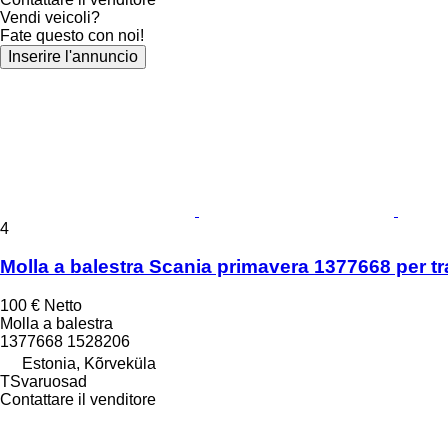
Vendi veicoli?
Fate questo con noi!
Inserire l'annuncio
4
Molla a balestra Scania primavera 1377668 per tr
100 €
Netto
Molla a balestra
1377668 1528206
Estonia, Kõrveküla
TSvaruosad
Contattare il venditore