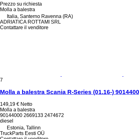
Prezzo su richiesta
Molla a balestra
Italia, Santerno Ravenna (RA)
ADRIATICA ROTTAMI SRL
Contattare il venditore
7
Molla a balestra Scania R-Series (01.16-) 9014400
149,19 €
Netto
Molla a balestra
90144000 2669133 2474672
diesel
Estonia, Tallinn
TruckParts Eesti OÜ
Contattare il venditore