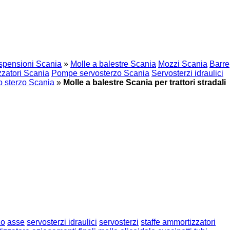
spensioni Scania
»
Molle a balestre Scania
Mozzi Scania
Barre
zatori Scania
Pompe servosterzo Scania
Servosterzi idraulici
lo sterzo Scania
»
Molle a balestre Scania per trattori stradali
zo
asse
servosterzi idraulici
servosterzi
staffe ammortizzatori