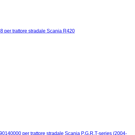
8 per trattore stradale Scania R420
 90140000 per trattore stradale Scania P,G,R,T-series (2004-