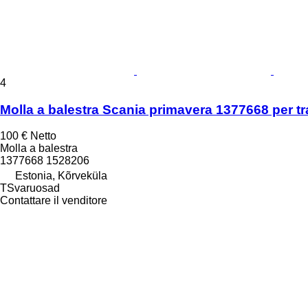
4
Molla a balestra Scania primavera 1377668 per tr
100 €
Netto
Molla a balestra
1377668 1528206
Estonia, Kõrveküla
TSvaruosad
Contattare il venditore