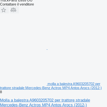
TruckParts Eesti OÜ
Contattare il venditore
molla a balestra A9603205702 per
trattore stradale Mercedes-Benz Actros MP4 Antos Arocs (2012-)
8
Molla a balestra A9603205702 per trattore stradale
Mercedes-Benz Actros MP4 Antos Arocs (2012-)