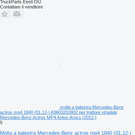
TruckParts Eesti OÜ
Contattare il venditore
molla a balestra Mercedes-Benz
actros mp4 1840 (01.12-) A9603202802 per trattore stradale
Mercedes-Benz Actros MP4 Antos Arocs (2012-)
5
Molla a balestra Mercedes-Benz actros mp4 1840 (01.12-)