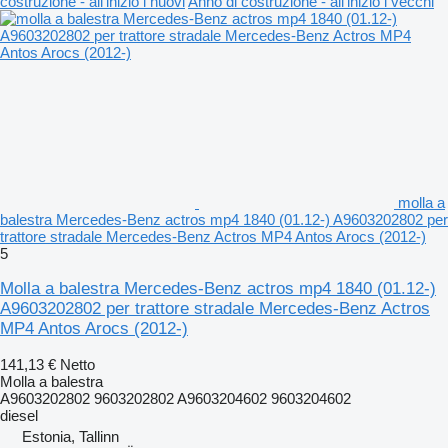
costruzione - all'inizio i nuovi
Anno di costruzione - all'inizio i vecchi
molla a
balestra Mercedes-Benz actros mp4 1840 (01.12-) A9603202802 per
trattore stradale Mercedes-Benz Actros MP4 Antos Arocs (2012-)
5
Molla a balestra Mercedes-Benz actros mp4 1840 (01.12-)
A9603202802 per trattore stradale Mercedes-Benz Actros
MP4 Antos Arocs (2012-)
141,13 €
Netto
Molla a balestra
A9603202802 9603202802 A9603204602 9603204602
diesel
Estonia, Tallinn