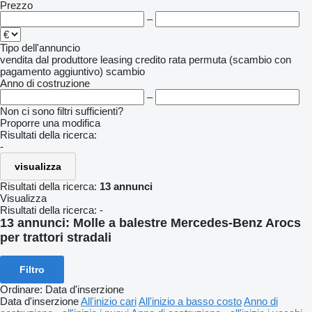
Prezzo
–
Tipo dell'annuncio
vendita
dal produttore
leasing
credito
rata
permuta (scambio con
pagamento aggiuntivo)
scambio
Anno di costruzione
–
Non ci sono filtri sufficienti?
Proporre una modifica
Risultati della ricerca:
-
visualizza
Risultati della ricerca:
13 annunci
Visualizza
Risultati della ricerca:
-
13 annunci:
Molle a balestre Mercedes-Benz Arocs
per trattori stradali
Filtro
Ordinare
:
Data d'inserzione
Data d'inserzione
All'inizio cari
All'inizio a basso costo
Anno di