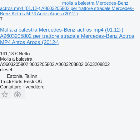
molla a balestra Mercedes-Benz
actros mp4 (01.12-) A9603205802 per trattore stradale Mercedes-
Benz Actros MP4 Antos Arocs (2012-)
7
Molla a balestra Mercedes-Benz actros mp4 (01.12-)
A9603205802 per trattore stradale Mercedes-Benz Actros
MP4 Antos Arocs (2012-)
141,13 €
Netto
Molla a balestra
A9603205802 9603205802 A9603208802 9603208802
diesel
Estonia, Tallinn
TruckParts Eesti OÜ
Contattare il venditore