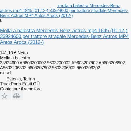
molla a balestra Mercedes-Benz
actros mp4 1845 (01.12-) 33924600 per trattore stradale Mercedes-
Benz Actros MP4 Antos Arocs (2012-)
6
Molla a balestra Mercedes-Benz actros mp4 1845 (01.12-)
33924600 per trattore stradale Mercedes-Benz Actros MP4
Antos Arocs (2012-)
141,13 €
Netto
Molla a balestra
33924600 A9603200002 9603200002 A9603207902 A9603206902
A9603206302 9603207902 9603206902 9603206302
diesel
Estonia, Tallinn
TruckParts Eesti OÜ
Contattare il venditore