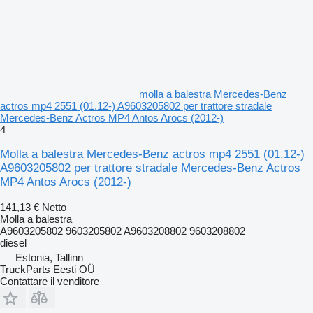
molla a balestra Mercedes-Benz
actros mp4 2551 (01.12-) A9603205802 per trattore stradale
Mercedes-Benz Actros MP4 Antos Arocs (2012-)
4
Molla a balestra Mercedes-Benz actros mp4 2551 (01.12-)
A9603205802 per trattore stradale Mercedes-Benz Actros
MP4 Antos Arocs (2012-)
141,13 €
Netto
Molla a balestra
A9603205802 9603205802 A9603208802 9603208802
diesel
Estonia, Tallinn
TruckParts Eesti OÜ
Contattare il venditore