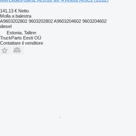
141,13 €
Netto
Molla a balestra
A9603202802 9603202802 A9603204602 9603204602
diesel
Estonia, Tallinn
TruckParts Eesti OÜ
Contattare il venditore