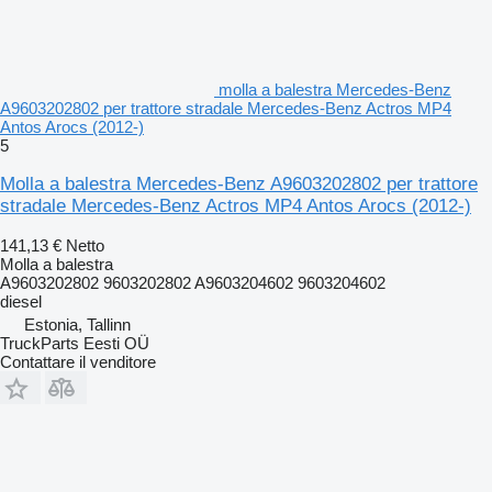
molla a balestra Mercedes-Benz
A9603202802 per trattore stradale Mercedes-Benz Actros MP4
Antos Arocs (2012-)
5
Molla a balestra Mercedes-Benz A9603202802 per trattore
stradale Mercedes-Benz Actros MP4 Antos Arocs (2012-)
141,13 €
Netto
Molla a balestra
A9603202802 9603202802 A9603204602 9603204602
diesel
Estonia, Tallinn
TruckParts Eesti OÜ
Contattare il venditore