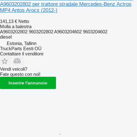
A9603202802 per trattore stradale Mercedes-Benz Actros
MP4 Antos Arocs (2012-)
141,13 €
Netto
Molla a balestra
A9603202802 9603202802 A9603204602 9603204602
diesel
Estonia, Tallinn
TruckParts Eesti OÜ
Contattare il venditore
Vendi veicoli?
Fate questo con noi!
Inserire l'annuncio