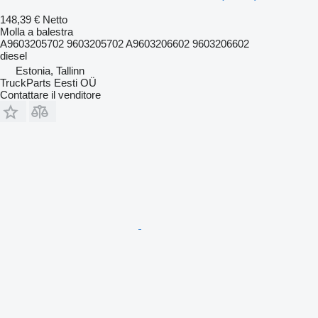
148,39 €
Netto
Molla a balestra
A9603205702 9603205702 A9603206602 9603206602
diesel
Estonia, Tallinn
TruckParts Eesti OÜ
Contattare il venditore