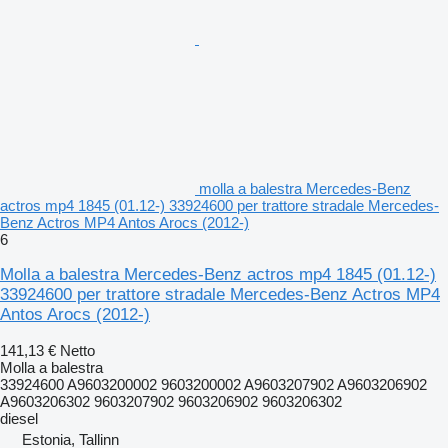
molla a balestra Mercedes-Benz
actros mp4 1845 (01.12-) 33924600 per trattore stradale Mercedes-
Benz Actros MP4 Antos Arocs (2012-)
6
Molla a balestra Mercedes-Benz actros mp4 1845 (01.12-)
33924600 per trattore stradale Mercedes-Benz Actros MP4
Antos Arocs (2012-)
141,13 €
Netto
Molla a balestra
33924600 A9603200002 9603200002 A9603207902 A9603206902
A9603206302 9603207902 9603206902 9603206302
diesel
Estonia, Tallinn