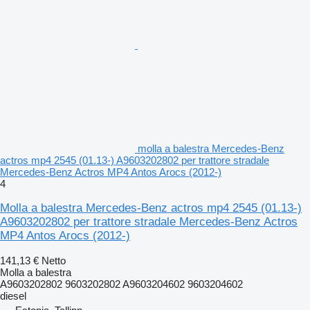
molla a balestra Mercedes-Benz
actros mp4 2545 (01.13-) A9603202802 per trattore stradale
Mercedes-Benz Actros MP4 Antos Arocs (2012-)
4
Molla a balestra Mercedes-Benz actros mp4 2545 (01.13-)
A9603202802 per trattore stradale Mercedes-Benz Actros
MP4 Antos Arocs (2012-)
141,13 €
Netto
Molla a balestra
A9603202802 9603202802 A9603204602 9603204602
diesel