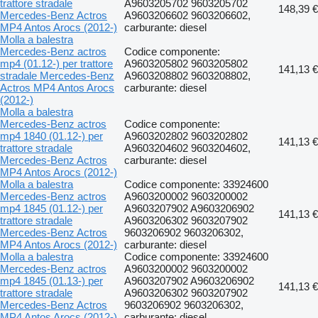
trattore stradale
A9603205702 9603205702
148,39 €
Mercedes-Benz Actros
A9603206602 9603206602,
MP4 Antos Arocs (2012-)
carburante: diesel
Molla a balestra
Mercedes-Benz actros
Codice componente:
mp4 (01.12-) per trattore
A9603205802 9603205802
141,13 €
stradale Mercedes-Benz
A9603208802 9603208802,
Actros MP4 Antos Arocs
carburante: diesel
(2012-)
Molla a balestra
Mercedes-Benz actros
Codice componente:
mp4 1840 (01.12-) per
A9603202802 9603202802
141,13 €
trattore stradale
A9603204602 9603204602,
Mercedes-Benz Actros
carburante: diesel
MP4 Antos Arocs (2012-)
Molla a balestra
Codice componente: 33924600
Mercedes-Benz actros
A9603200002 9603200002
mp4 1845 (01.12-) per
A9603207902 A9603206902
141,13 €
trattore stradale
A9603206302 9603207902
Mercedes-Benz Actros
9603206902 9603206302,
MP4 Antos Arocs (2012-)
carburante: diesel
Molla a balestra
Codice componente: 33924600
Mercedes-Benz actros
A9603200002 9603200002
mp4 1845 (01.13-) per
A9603207902 A9603206902
141,13 €
trattore stradale
A9603206302 9603207902
Mercedes-Benz Actros
9603206902 9603206302,
MP4 Antos Arocs (2012-)
carburante: diesel