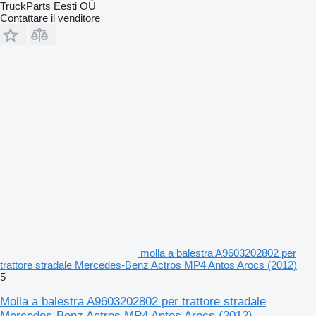
TruckParts Eesti OÜ
Contattare il venditore
molla a balestra A9603202802 per
trattore stradale Mercedes-Benz Actros MP4 Antos Arocs (2012)
5
Molla a balestra A9603202802 per trattore stradale
Mercedes-Benz Actros MP4 Antos Arocs (2012)