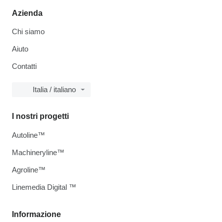
Azienda
Chi siamo
Aiuto
Contatti
Italia / italiano
I nostri progetti
Autoline™
Machineryline™
Agroline™
Linemedia Digital ™
Informazione