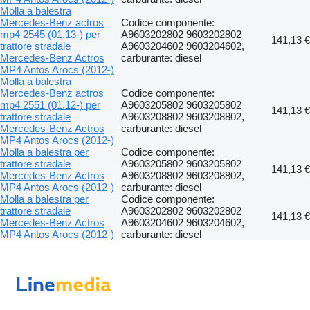
Molla a balestra
Mercedes-Benz actros
Codice componente:
mp4 2545 (01.13-) per
A9603202802 9603202802
141,13 €
trattore stradale
A9603204602 9603204602,
Mercedes-Benz Actros
carburante: diesel
MP4 Antos Arocs (2012-)
Molla a balestra
Mercedes-Benz actros
Codice componente:
mp4 2551 (01.12-) per
A9603205802 9603205802
141,13 €
trattore stradale
A9603208802 9603208802,
Mercedes-Benz Actros
carburante: diesel
MP4 Antos Arocs (2012-)
Molla a balestra per
Codice componente:
trattore stradale
A9603205802 9603205802
141,13 €
Mercedes-Benz Actros
A9603208802 9603208802,
MP4 Antos Arocs (2012-)
carburante: diesel
Molla a balestra per
Codice componente:
trattore stradale
A9603202802 9603202802
141,13 €
Mercedes-Benz Actros
A9603204602 9603204602,
MP4 Antos Arocs (2012-)
carburante: diesel