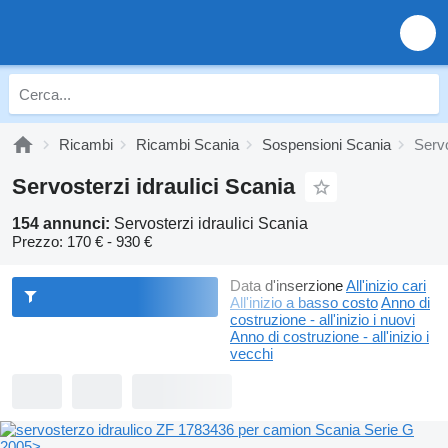
Ricambi
Ricambi Scania
Sospensioni Scania
Servo
Servosterzi idraulici Scania
154 annunci:
Servosterzi idraulici Scania
Prezzo:
170 € - 930 €
Data d'inserzione
All'inizio cari
All'inizio a basso costo
Anno di
costruzione - all'inizio i nuovi
Anno di costruzione - all'inizio i
vecchi