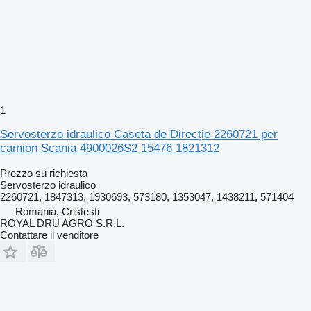
1
Servosterzo idraulico Caseta de Direcție 2260721 per
camion Scania 4900026S2 15476 1821312
Prezzo su richiesta
Servosterzo idraulico
2260721, 1847313, 1930693, 573180, 1353047, 1438211, 571404
Romania, Cristesti
ROYAL DRU AGRO S.R.L.
Contattare il venditore