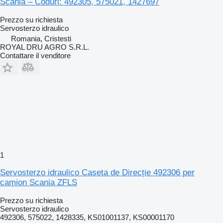
Scania – Coduri: 492305, 575021, 1427697
Prezzo su richiesta
Servosterzo idraulico
Romania, Cristesti
ROYAL DRU AGRO S.R.L.
Contattare il venditore
1
Servosterzo idraulico Caseta de Direcție 492306 per
camion Scania ZFLS
Prezzo su richiesta
Servosterzo idraulico
492306, 575022, 1428335, KS01001137, KS00001170