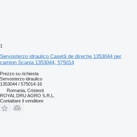
1
Servosterzo idraulico Casetă de direcție 1353044 per
camion Scania 1353044, 575014
Prezzo su richiesta
Servosterzo idraulico
1353044 / 575014-16
Romania, Cristesti
ROYAL DRU AGRO S.R.L.
Contattare il venditore