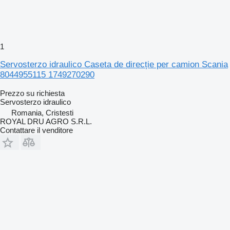
1
Servosterzo idraulico Caseta de direcție per camion Scania
8044955115 1749270290
Prezzo su richiesta
Servosterzo idraulico
Romania, Cristesti
ROYAL DRU AGRO S.R.L.
Contattare il venditore