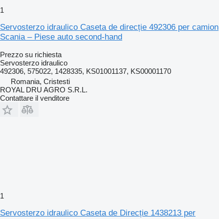
1
Servosterzo idraulico Caseta de direcție 492306 per camion
Scania – Piese auto second-hand
Prezzo su richiesta
Servosterzo idraulico
492306, 575022, 1428335, KS01001137, KS00001170
Romania, Cristesti
ROYAL DRU AGRO S.R.L.
Contattare il venditore
1
Servosterzo idraulico Caseta de Direcție 1438213 per