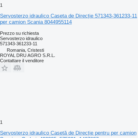
1
Servosterzo idraulico Caseta de Direcție 571343-361233-11
per camion Scania 8044955114
Prezzo su richiesta
Servosterzo idraulico
571343-361233-11
Romania, Cristesti
ROYAL DRU AGRO S.R.L.
Contattare il venditore
1
Servosterzo idraulico Casetă de Direcție pentru per camion