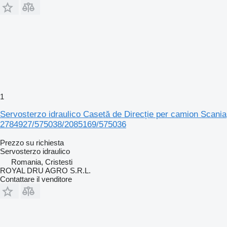
1
Servosterzo idraulico Casetă de Direcție per camion Scania
2784927/575038/2085169/575036
Prezzo su richiesta
Servosterzo idraulico
Romania, Cristesti
ROYAL DRU AGRO S.R.L.
Contattare il venditore