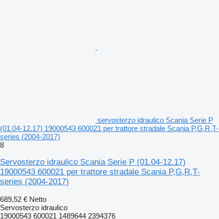
servosterzo idraulico Scania Serie P
(01.04-12.17) 19000543 600021 per trattore stradale Scania P,G,R,T-
series (2004-2017)
8
Servosterzo idraulico Scania Serie P (01.04-12.17)
19000543 600021 per trattore stradale Scania P,G,R,T-
series (2004-2017)
689,52 €
Netto
Servosterzo idraulico
19000543 600021 1489644 2394376