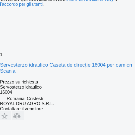
l'accordo per gli utenti
.
1
Servosterzo idraulico Caseta de direcție 16004 per camion
Scania
Prezzo su richiesta
Servosterzo idraulico
16004
Romania, Cristesti
ROYAL DRU AGRO S.R.L.
Contattare il venditore