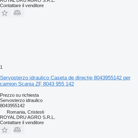
ROYAL DRU AGRO S.R.L.
Contattare il venditore
1
Servosterzo idraulico Caseta de direcție 8043955142 per
camion Scania ZF 8043 955 142
Prezzo su richiesta
Servosterzo idraulico
8043955142
Romania, Cristesti
ROYAL DRU AGRO S.R.L.
Contattare il venditore