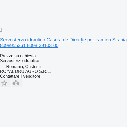
1
Servosterzo idraulico Caseta de Direcție per camion Scania
8098955361 8098-39103-00
Prezzo su richiesta
Servosterzo idraulico
Romania, Cristesti
ROYAL DRU AGRO S.R.L.
Contattare il venditore