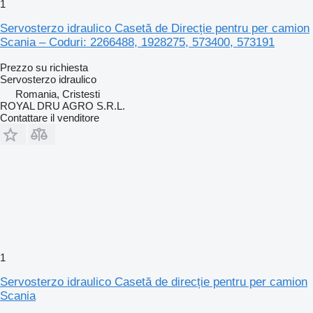
1
Servosterzo idraulico Casetă de Direcție pentru per camion
Scania – Coduri: 2266488, 1928275, 573400, 573191
Prezzo su richiesta
Servosterzo idraulico
Romania, Cristesti
ROYAL DRU AGRO S.R.L.
Contattare il venditore
1
Servosterzo idraulico Casetă de direcție pentru per camion
Scania