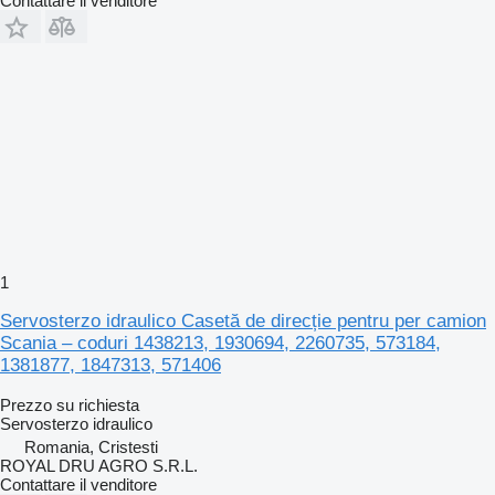
Contattare il venditore
1
Servosterzo idraulico Casetă de direcție pentru per camion
Scania – coduri 1438213, 1930694, 2260735, 573184,
1381877, 1847313, 571406
Prezzo su richiesta
Servosterzo idraulico
Romania, Cristesti
ROYAL DRU AGRO S.R.L.
Contattare il venditore