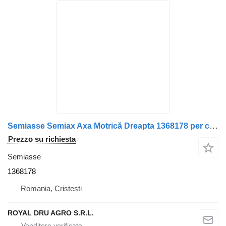
Semiasse Semiax Axa Motrică Dreapta 1368178 per camion Scania
Prezzo su richiesta
Semiasse
1368178
Romania, Cristesti
ROYAL DRU AGRO S.R.L.