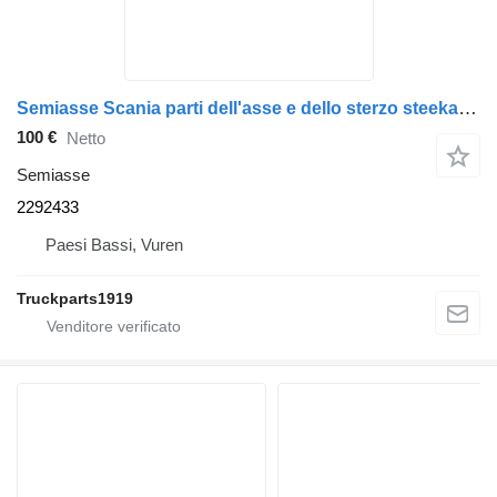
Semiasse Scania parti dell'asse e dello sterzo steekas r660 2292433 per camion
100 €
Netto
Semiasse
2292433
Paesi Bassi, Vuren
Truckparts1919