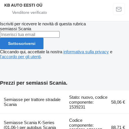
KB AUTO EESTI OÜ
Iscriviti per ricevere le novità di questa rubrica
semiassi
Scania
Sottoscriversi
Cliccando qui, accettate la nostra
informativa sulla privacy
e
l'accordo per gli utenti
.
Prezzi per semiassi Scania.
Stato: nuovo, codice
Semiasse per trattore stradale
componente:
58,06 €
Scania
1539231
Codice
Semiasse Scania K-Series
componente:
(01.06-) per autobus Scania
88,71 €