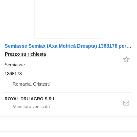
Semiasse Semiax (Axa Motrică Dreapta) 1368178 per camion Scania /13
Prezzo su richiesta
Semiasse
1368178
Romania, Cristesti
ROYAL DRU AGRO S.R.L.