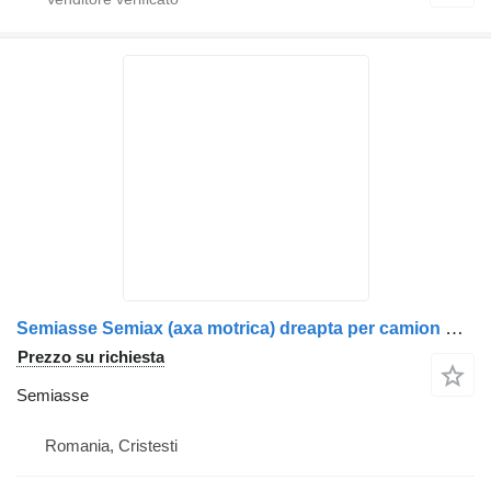
Semiasse Semiax (axa motrica) dreapta per camion Scania 1315681 / 1761195
Prezzo su richiesta
Semiasse
Romania, Cristesti