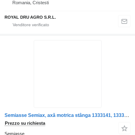
Romania, Cristesti
ROYAL DRU AGRO S.R.L.
Semiasse Semiax, axă motrica stânga 1333141, 1333131 per camion Scania –
Prezzo su richiesta
Semiasse