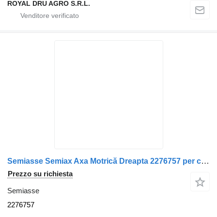
ROYAL DRU AGRO S.R.L.
Semiasse Semiax Axa Motrică Dreapta 2276757 per camion Scania
Prezzo su richiesta
Semiasse
2276757