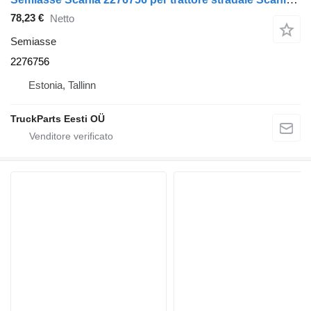
78,23 €
Netto
Semiasse
2276756
Estonia, Tallinn
TruckParts Eesti OÜ