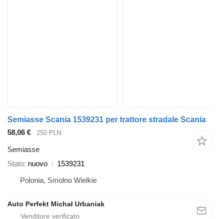
Semiasse Scania 1539231 per trattore stradale Scania
58,06 €
250 PLN
Semiasse
Stato
nuovo
1539231
Polonia, Smolno Wielkie
Auto Perfekt Michał Urbaniak