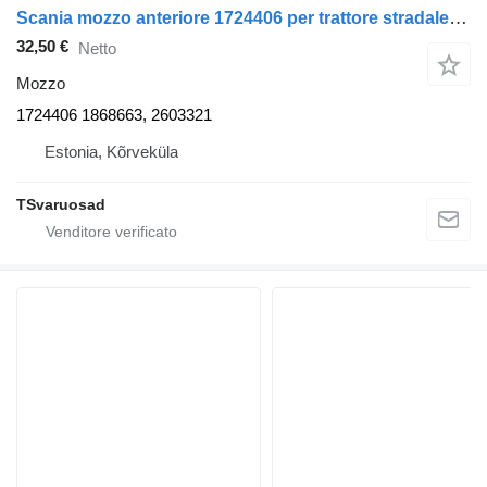
Scania mozzo anteriore 1724406 per trattore stradale Scania R420
32,50 €
Netto
Mozzo
1724406 1868663, 2603321
Estonia, Kõrveküla
TSvaruosad