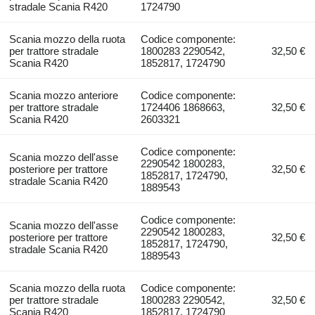
stradale Scania R420
1724790
Scania mozzo della ruota
Codice componente:
per trattore stradale
1800283 2290542,
32,50 €
Scania R420
1852817, 1724790
Scania mozzo anteriore
Codice componente:
per trattore stradale
1724406 1868663,
32,50 €
Scania R420
2603321
Codice componente:
Scania mozzo dell'asse
2290542 1800283,
posteriore per trattore
32,50 €
1852817, 1724790,
stradale Scania R420
1889543
Codice componente:
Scania mozzo dell'asse
2290542 1800283,
posteriore per trattore
32,50 €
1852817, 1724790,
stradale Scania R420
1889543
Scania mozzo della ruota
Codice componente:
per trattore stradale
1800283 2290542,
32,50 €
Scania R420
1852817, 1724790