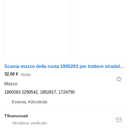
Scania mozzo della ruota 1800283 per trattore stradale Scania R420
32,50 €
Netto
Mozzo
1800283 2290542, 1852817, 1724790
Estonia, Kõrveküla
TSvaruosad