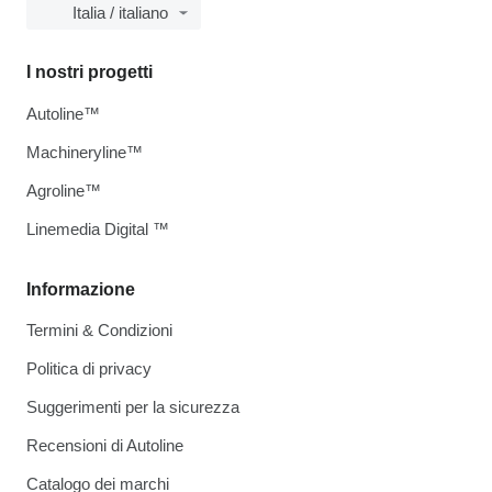
Italia / italiano
I nostri progetti
Autoline™
Machineryline™
Agroline™
Linemedia Digital ™
Informazione
Termini & Condizioni
Politica di privacy
Suggerimenti per la sicurezza
Recensioni di Autoline
Catalogo dei marchi