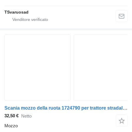
TSvaruosad
Scania mozzo della ruota 1724790 per trattore stradale Scania R420
32,50 €
Netto
Mozzo