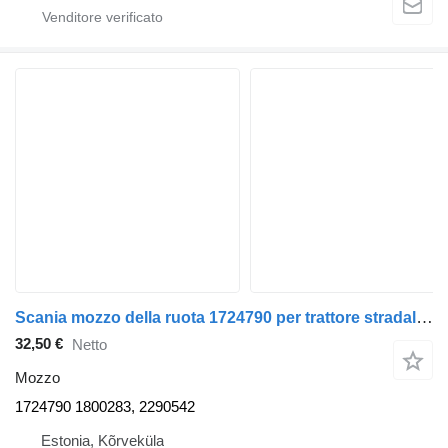
Scania mozzo della ruota 1724790 per trattore stradale Scania R420
32,50 €
Netto
Mozzo
1724790 1800283, 2290542
Estonia, Kõrveküla