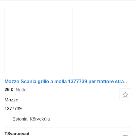
Mozzo Scania grillo a molla 1377739 per trattore stradale Scania R420
26 €
Netto
Mozzo
1377739
Estonia, Kõrveküla
TSvaruosad