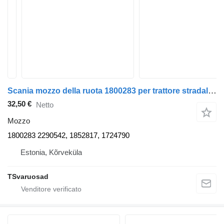
Scania mozzo della ruota 1800283 per trattore stradale Scania R420
32,50 €
Netto
Mozzo
1800283 2290542, 1852817, 1724790
Estonia, Kõrveküla
TSvaruosad