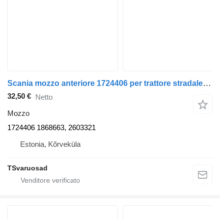
Scania mozzo anteriore 1724406 per trattore stradale Scania R420
32,50 €
Netto
Mozzo
1724406 1868663, 2603321
Estonia, Kõrveküla
TSvaruosad