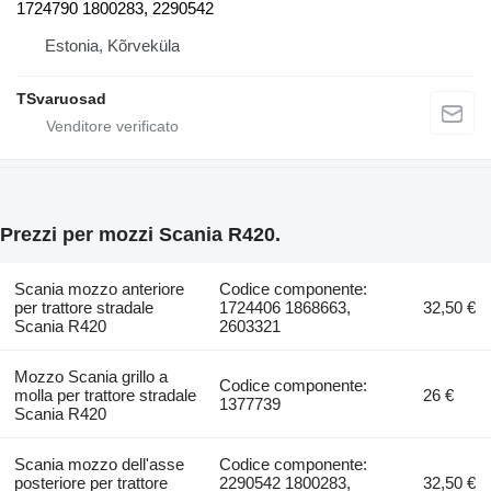
1724790 1800283, 2290542
Estonia, Kõrveküla
TSvaruosad
Prezzi per mozzi Scania R420.
Scania mozzo anteriore
Codice componente:
per trattore stradale
1724406 1868663,
32,50 €
Scania R420
2603321
Mozzo Scania grillo a
Codice componente:
molla per trattore stradale
26 €
1377739
Scania R420
Scania mozzo dell'asse
Codice componente:
posteriore per trattore
2290542 1800283,
32,50 €