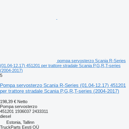
pompa servosterzo Scania R-Series
(01.04-12.17) 451201 per trattore stradale Scania P,G,R,T-series
(2004-2017)
5
Pompa servosterzo Scania R-Series (01.04-12.17) 451201
per trattore stradale Scania P,G,R,T-series (2004-2017)
198,39 €
Netto
Pompa servosterzo
451201 1936037 2433311
diesel
Estonia, Tallinn
TruckParts Eesti OÜ