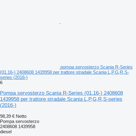
pompa servosterzo Scania R-Series
(01.16-) 2408608 1439958 per trattore stradale Scania L,P,G,R,S-
series (2016-)
6
Pompa servosterzo Scania R-Series (01.16-) 2408608
1439958 per trattore stradale Scania L,P,G,R,S-series
(2016-)
98,39 €
Netto
Pompa servosterzo
2408608 1439958
diesel