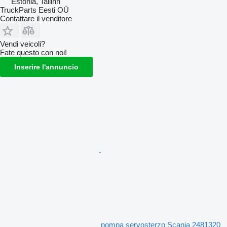
Estonia, Tallinn
TruckParts Eesti OÜ
Contattare il venditore
Vendi veicoli?
Fate questo con noi!
Inserire l'annuncio
pompa servosterzo Scania 2481320