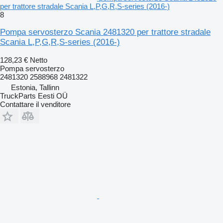
per trattore stradale Scania L,P,G,R,S-series (2016-)
8
Pompa servosterzo Scania 2481320 per trattore stradale
Scania L,P,G,R,S-series (2016-)
128,23 €
Netto
Pompa servosterzo
2481320 2588968 2481322
Estonia, Tallinn
TruckParts Eesti OÜ
Contattare il venditore