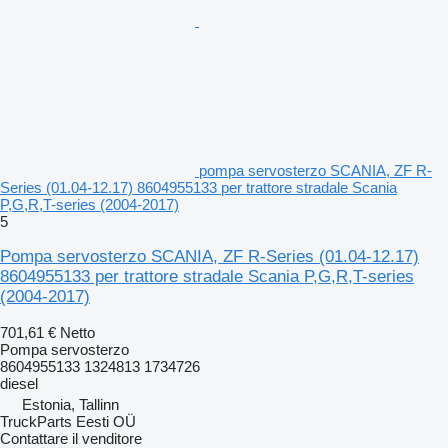
pompa servosterzo SCANIA, ZF R-
Series (01.04-12.17) 8604955133 per trattore stradale Scania
P,G,R,T-series (2004-2017)
5
Pompa servosterzo SCANIA, ZF R-Series (01.04-12.17)
8604955133 per trattore stradale Scania P,G,R,T-series
(2004-2017)
701,61 €
Netto
Pompa servosterzo
8604955133 1324813 1734726
diesel
Estonia, Tallinn
TruckParts Eesti OÜ
Contattare il venditore