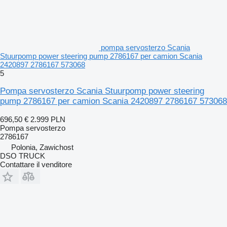
pompa servosterzo Scania
Stuurpomp power steering pump 2786167 per camion Scania
2420897 2786167 573068
5
Pompa servosterzo Scania Stuurpomp power steering
pump 2786167 per camion Scania 2420897 2786167 573068
696,50 €
2.999 PLN
Pompa servosterzo
2786167
Polonia, Zawichost
DSO TRUCK
Contattare il venditore