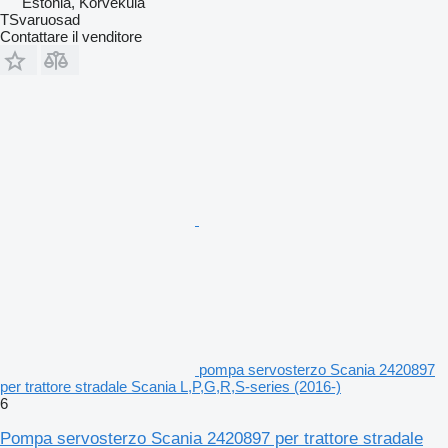
Estonia, Kõrveküla
TSvaruosad
Contattare il venditore
pompa servosterzo Scania 2420897
per trattore stradale Scania L,P,G,R,S-series (2016-)
6
Pompa servosterzo Scania 2420897 per trattore stradale