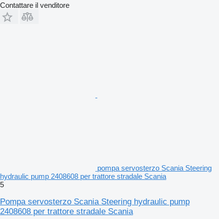
Contattare il venditore
pompa servosterzo Scania Steering
hydraulic pump 2408608 per trattore stradale Scania
5
Pompa servosterzo Scania Steering hydraulic pump
2408608 per trattore stradale Scania