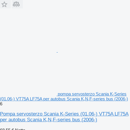
pompa servosterzo Scania K-Series
(01.06-) VT75A LF75A per autobus Scania K,N,F-series bus (2006-)
6
Pompa servosterzo Scania K-Series (01.06-) VT75A LF75A
per autobus Scania K,N,F-series bus (2006-)