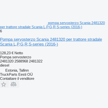
pompa servosterzo Scania 2481320
per trattore stradale Scania L,P,G,R,S-series (2016-)
6
Pompa servosterzo Scania 2481320 per trattore stradale
Scania L,P,G,R,S-series (2016-)
128,23 €
Netto
Pompa servosterzo
2481320 2588968 2481322
diesel
Estonia, Tallinn
TruckParts Eesti OÜ
Contattare il venditore