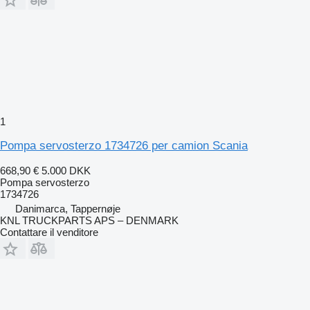
1
Pompa servosterzo 1734726 per camion Scania
668,90 €
5.000 DKK
Pompa servosterzo
1734726
Danimarca, Tappernøje
KNL TRUCKPARTS APS – DENMARK
Contattare il venditore