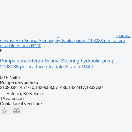
pompa
servosterzo Scania Steering hydraulic pump 2108038 per trattore
stradale Scania R440
5
Pompa servosterzo Scania Steering hydraulic pump
2108038 per trattore stradale Scania R440
50 €
Netto
Pompa servosterzo
2108038 1457710,1439958,571436,1422417,1333790
Estonia, Kõrveküla
TSvaruosad
Contattare il venditore