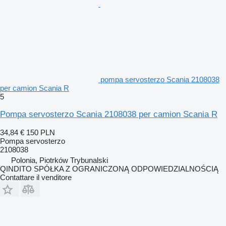
pompa servosterzo Scania 2108038
per camion Scania R
5
Pompa servosterzo Scania 2108038 per camion Scania R
34,84 €
150 PLN
Pompa servosterzo
2108038
Polonia, Piotrków Trybunalski
QINDITO SPÓŁKA Z OGRANICZONĄ ODPOWIEDZIALNOŚCIĄ
Contattare il venditore