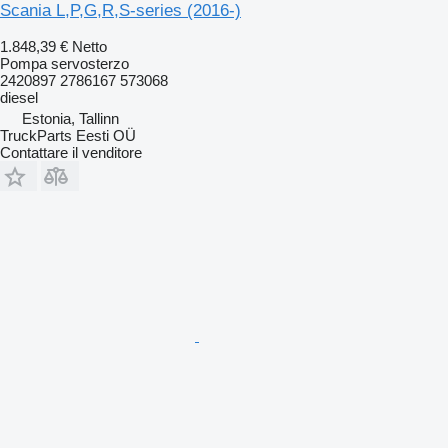
Scania L,P,G,R,S-series (2016-)
1.848,39 €
Netto
Pompa servosterzo
2420897 2786167 573068
diesel
Estonia, Tallinn
TruckParts Eesti OÜ
Contattare il venditore