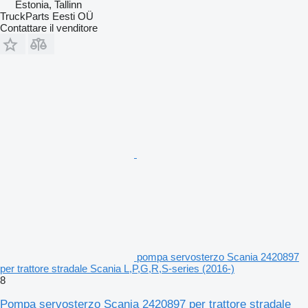
Estonia, Tallinn
TruckParts Eesti OÜ
Contattare il venditore
pompa servosterzo Scania 2420897
per trattore stradale Scania L,P,G,R,S-series (2016-)
8
Pompa servosterzo Scania 2420897 per trattore stradale