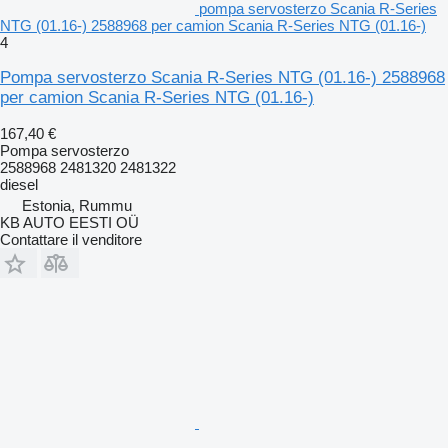
pompa servosterzo Scania R-Series
NTG (01.16-) 2588968 per camion Scania R-Series NTG (01.16-)
4
Pompa servosterzo Scania R-Series NTG (01.16-) 2588968
per camion Scania R-Series NTG (01.16-)
167,40 €
Pompa servosterzo
2588968 2481320 2481322
diesel
Estonia, Rummu
KB AUTO EESTI OÜ
Contattare il venditore