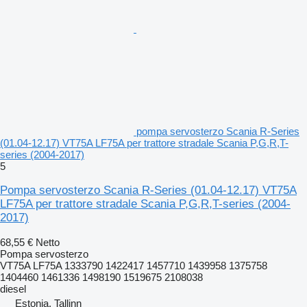
pompa servosterzo Scania R-Series
(01.04-12.17) VT75A LF75A per trattore stradale Scania P,G,R,T-
series (2004-2017)
5
Pompa servosterzo Scania R-Series (01.04-12.17) VT75A
LF75A per trattore stradale Scania P,G,R,T-series (2004-
2017)
68,55 €
Netto
Pompa servosterzo
VT75A LF75A 1333790 1422417 1457710 1439958 1375758
1404460 1461336 1498190 1519675 2108038
diesel
Estonia, Tallinn