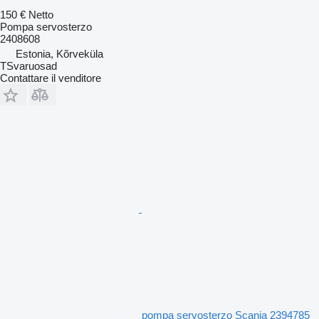
150 €
Netto
Pompa servosterzo
2408608
Estonia, Kõrveküla
TSvaruosad
Contattare il venditore
pompa servosterzo Scania 2394785