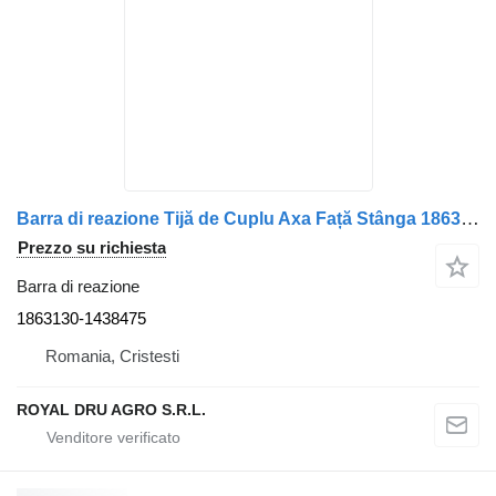
Barra di reazione Tijă de Cuplu Axa Față Stânga 1863130-1438475 per camion Scania 1863130 / 1438475
Prezzo su richiesta
Barra di reazione
1863130-1438475
Romania, Cristesti
ROYAL DRU AGRO S.R.L.