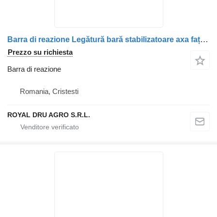
Barra di reazione Legătură bară stabilizatoare axa față per camion Scania 1485610
Prezzo su richiesta
Barra di reazione
Romania, Cristesti
ROYAL DRU AGRO S.R.L.