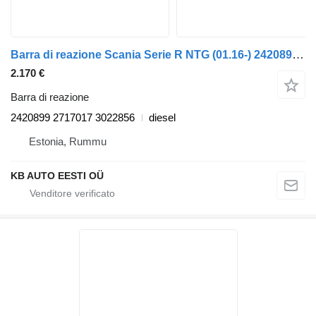
Barra di reazione Scania Serie R NTG (01.16-) 2420899 per camion Scania R-Series NTG (01.16-)
2.170 €
Barra di reazione
2420899 2717017 3022856
diesel
Estonia, Rummu
KB AUTO EESTI OÜ