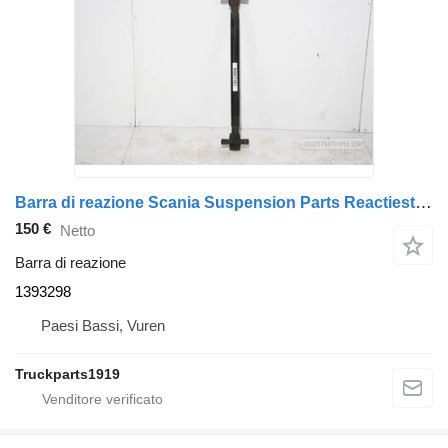
Barra di reazione Scania Suspension Parts Reactiestang Vooras 1393298 per camion
150 €
Netto
Barra di reazione
1393298
Paesi Bassi, Vuren
Truckparts1919