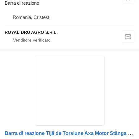
Barra di reazione
Romania, Cristesti
ROYAL DRU AGRO S.R.L.
Barra di reazione Tijă de Torsiune Axa Motor Stânga 1431473, 478058 per camion Scania 1431473 478058