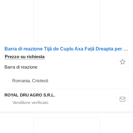
Barra di reazione Tijă de Cuplu Axa Față Dreapta per camion Scania (Coduri: 1863130, 1438475)
Prezzo su richiesta
Barra di reazione
Romania, Cristesti
ROYAL DRU AGRO S.R.L.