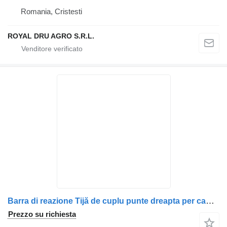
Romania, Cristesti
ROYAL DRU AGRO S.R.L.
Barra di reazione Tijă de cuplu punte dreapta per camion Scania 489989 445599 1796671
Prezzo su richiesta