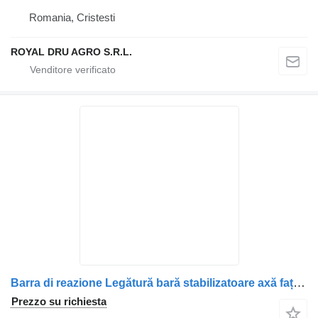
Romania, Cristesti
ROYAL DRU AGRO S.R.L.
Barra di reazione Legătură bară stabilizatoare axă față per camion Scania (Cod: 12821)
Prezzo su richiesta