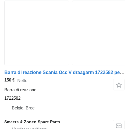
Barra di reazione Scania Occ V draagarm 1722582 per camion
150 €
Netto
Barra di reazione
1722582
Belgio, Bree
Smeets & Zonen Spare Parts