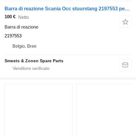
Barra di reazione Scania Occ stuurstang 2197553 per camion
100 €
Netto
Barra di reazione
2197553
Belgio, Bree
Smeets & Zonen Spare Parts