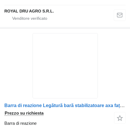
ROYAL DRU AGRO S.R.L.
Barra di reazione Legătură bară stabilizatoare axa față per camion Scania 11668
Prezzo su richiesta
Barra di reazione