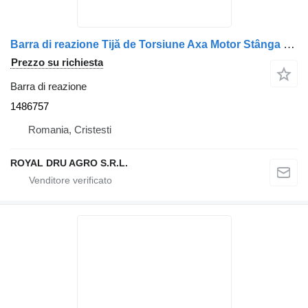
Barra di reazione Tijă de Torsiune Axa Motor Stânga pentru 1486757 per camion Scania – Cod
Prezzo su richiesta
Barra di reazione
1486757
Romania, Cristesti
ROYAL DRU AGRO S.R.L.