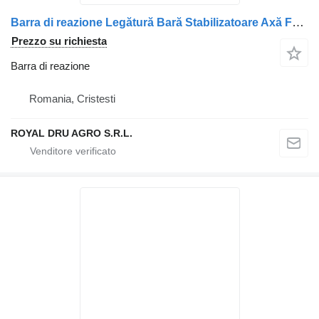
Barra di reazione Legătură Bară Stabilizatoare Axă Față per camion Scania 10050 Y.P
Prezzo su richiesta
Barra di reazione
Romania, Cristesti
ROYAL DRU AGRO S.R.L.