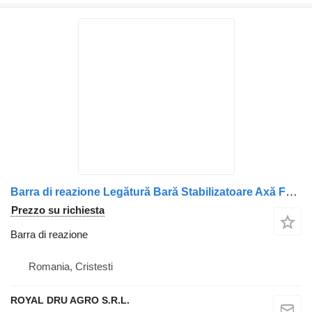
Barra di reazione Legătură Bară Stabilizatoare Axă Față per camion Scania 1391148 1477870 1482680 11
Prezzo su richiesta
Barra di reazione
Romania, Cristesti
ROYAL DRU AGRO S.R.L.