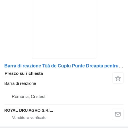
Barra di reazione Tijă de Cuplu Punte Dreapta pentru per camion Scania – Coduri 489989, 445599, 1796671
Prezzo su richiesta
Barra di reazione
Romania, Cristesti
ROYAL DRU AGRO S.R.L.