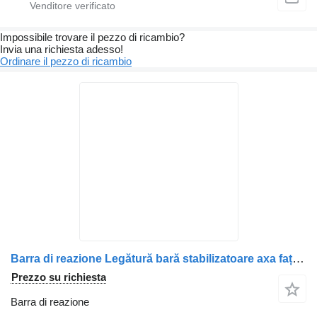
Impossibile trovare il pezzo di ricambio?
Invia una richiesta adesso!
Ordinare il pezzo di ricambio
Barra di reazione Legătură bară stabilizatoare axa față 5934 169 1485608 per camion Scania 5934-169
Prezzo su richiesta
Barra di reazione