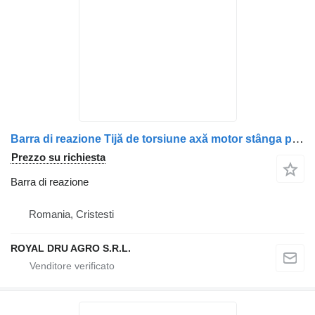
Barra di reazione Tijă de torsiune axă motor stânga per camion Scania 1486757-13
Prezzo su richiesta
Barra di reazione
Romania, Cristesti
ROYAL DRU AGRO S.R.L.