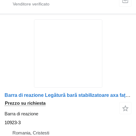
Barra di reazione Legătură bară stabilizatoare axa față 10923-3 per camion Scania 10923.3
Prezzo su richiesta
Barra di reazione
10923-3
Romania, Cristesti