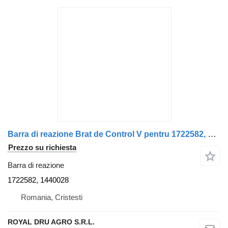
Barra di reazione Brat de Control V pentru 1722582, 1440028 per camion Scania 1722582 1440028
Prezzo su richiesta
Barra di reazione
1722582, 1440028
Romania, Cristesti
ROYAL DRU AGRO S.R.L.