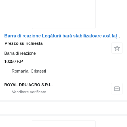
Barra di reazione Legătură bară stabilizatoare axă față 10050 P.P per camion Scania – Cod
Prezzo su richiesta
Barra di reazione
10050 P.P
Romania, Cristesti
ROYAL DRU AGRO S.R.L.