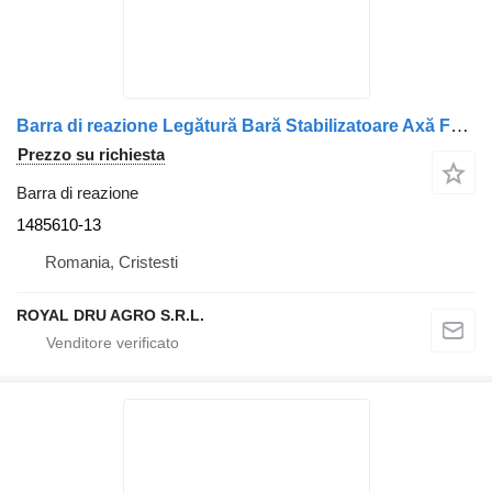
Barra di reazione Legătură Bară Stabilizatoare Axă Față 1485610-13 per camion Scania 14729/3770
Prezzo su richiesta
Barra di reazione
1485610-13
Romania, Cristesti
ROYAL DRU AGRO S.R.L.