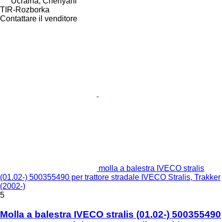
Ucraina, Cherlyani
TIR-Rozborka
Contattare il venditore
molla a balestra IVECO stralis
(01.02-) 500355490 per trattore stradale IVECO Stralis, Trakker
(2002-)
5
Molla a balestra IVECO stralis (01.02-) 500355490