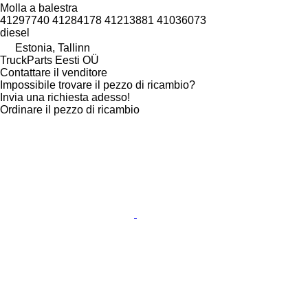
Molla a balestra
41297740 41284178 41213881 41036073
diesel
Estonia, Tallinn
TruckParts Eesti OÜ
Contattare il venditore
Impossibile trovare il pezzo di ricambio?
Invia una richiesta adesso!
Ordinare il pezzo di ricambio