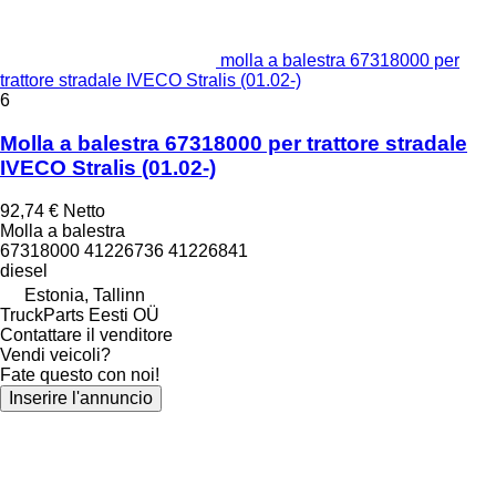
molla a balestra 67318000 per
trattore stradale IVECO Stralis (01.02-)
6
Molla a balestra 67318000 per trattore stradale
IVECO Stralis (01.02-)
92,74 €
Netto
Molla a balestra
67318000 41226736 41226841
diesel
Estonia, Tallinn
TruckParts Eesti OÜ
Contattare il venditore
Vendi veicoli?
Fate questo con noi!
Inserire l'annuncio