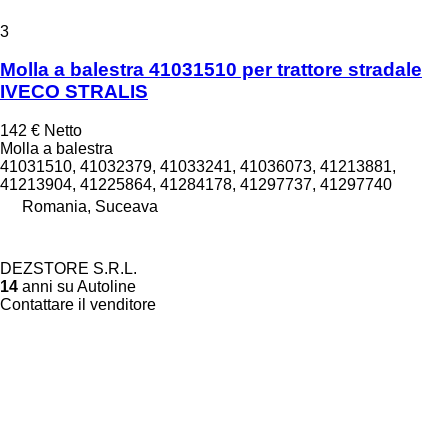
3
Molla a balestra 41031510 per trattore stradale
IVECO STRALIS
142 €
Netto
Molla a balestra
41031510, 41032379, 41033241, 41036073, 41213881,
41213904, 41225864, 41284178, 41297737, 41297740
Romania, Suceava
DEZSTORE S.R.L.
14
anni su Autoline
Contattare il venditore