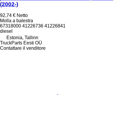
(2002-)
92,74 €
Netto
Molla a balestra
67318000 41226736 41226841
diesel
Estonia, Tallinn
TruckParts Eesti OÜ
Contattare il venditore