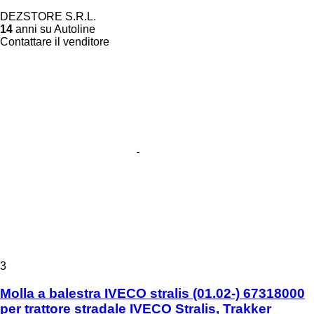
DEZSTORE S.R.L.
14
anni su Autoline
Contattare il venditore
3
Molla a balestra IVECO stralis (01.02-) 67318000
per trattore stradale IVECO Stralis, Trakker