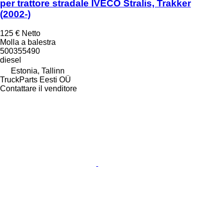
per trattore stradale IVECO Stralis, Trakker
(2002-)
125 €
Netto
Molla a balestra
500355490
diesel
Estonia, Tallinn
TruckParts Eesti OÜ
Contattare il venditore