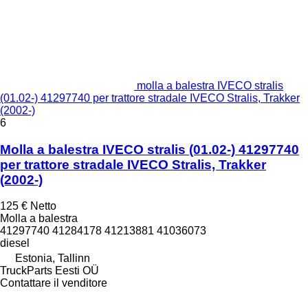
molla a balestra IVECO stralis
(01.02-) 41297740 per trattore stradale IVECO Stralis, Trakker
(2002-)
6
Molla a balestra IVECO stralis (01.02-) 41297740
per trattore stradale IVECO Stralis, Trakker
(2002-)
125 €
Netto
Molla a balestra
41297740 41284178 41213881 41036073
diesel
Estonia, Tallinn
TruckParts Eesti OÜ
Contattare il venditore