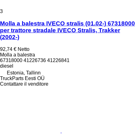
3
Molla a balestra IVECO stralis (01.02-) 67318000
per trattore stradale IVECO Stralis, Trakker
(2002-)
92,74 €
Netto
Molla a balestra
67318000 41226736 41226841
diesel
Estonia, Tallinn
TruckParts Eesti OÜ
Contattare il venditore