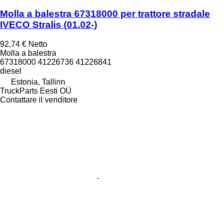
Molla a balestra 67318000 per trattore stradale
IVECO Stralis (01.02-)
92,74 €
Netto
Molla a balestra
67318000 41226736 41226841
diesel
Estonia, Tallinn
TruckParts Eesti OÜ
Contattare il venditore