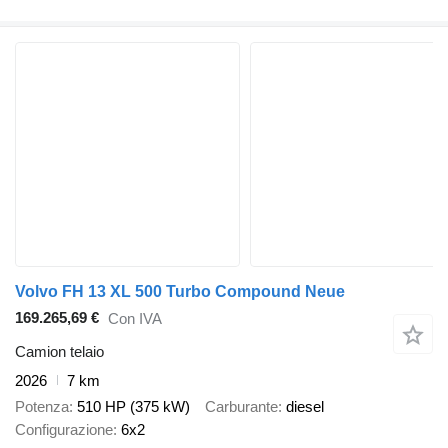
Volvo FH 13 XL 500 Turbo Compound Neue
169.265,69 €
Con IVA
Camion telaio
2026
7 km
Potenza
510 HP (375 kW)
Carburante
diesel
Configurazione
6x2