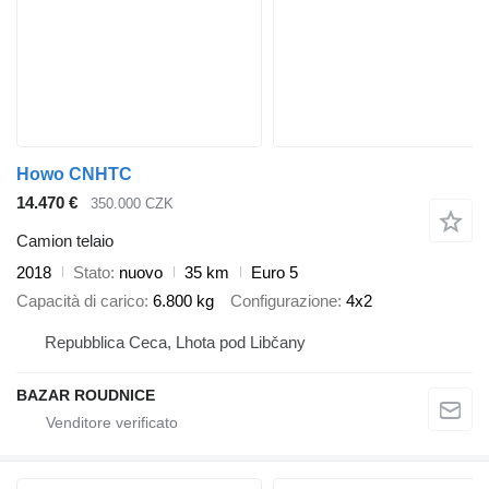
Howo CNHTC
14.470 €
350.000 CZK
Camion telaio
2018
Stato
nuovo
35 km
Euro 5
Capacità di carico
6.800 kg
Configurazione
4x2
Repubblica Ceca, Lhota pod Libčany
BAZAR ROUDNICE