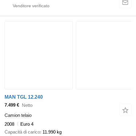
MAN TGL 12.240
7.499 €
Netto
Camion telaio
2008
Euro 4
Capacità di carico
11.990 kg