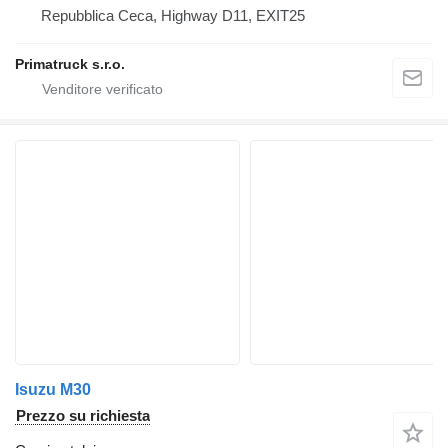
Repubblica Ceca, Highway D11, EXIT25
Primatruck s.r.o.
Isuzu M30
Prezzo su richiesta