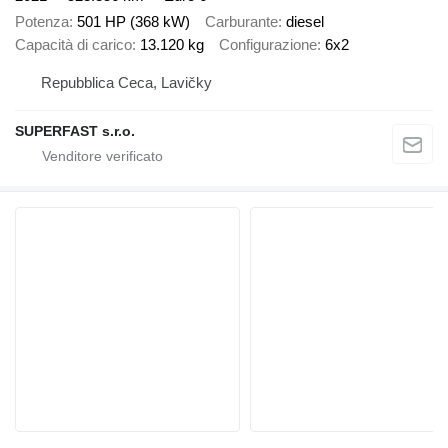
Potenza
501 HP (368 kW)
Carburante
diesel
Capacità di carico
13.120 kg
Configurazione
6x2
Repubblica Ceca, Lavičky
SUPERFAST s.r.o.