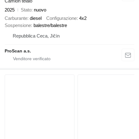
Camion telaio
2025
Stato
nuovo
Carburante
diesel
Configurazione
4x2
Sospensione
balestre/balestre
Repubblica Ceca, Jičín
ProScan a.s.