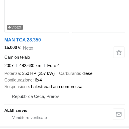
VIDEO
MAN TGA 28.350
15.000 €
Netto
Camion telaio
2007
492.630 km
Euro 4
Potenza
350 HP (257 kW)
Carburante
diesel
Configurazione
6x4
Sospensione
balestre/ad aria compressa
Repubblica Ceca, Přerov
ALMI servis