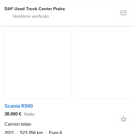
DAF Used Truck Center Praha
Scania R500
38.000 €
Netto
Camion telaio
2021
523.356 km
Euro 6