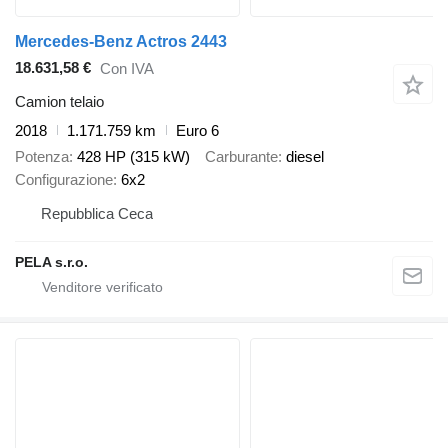
Mercedes-Benz Actros 2443
18.631,58 €
Con IVA
Camion telaio
2018
1.171.759 km
Euro 6
Potenza
428 HP (315 kW)
Carburante
diesel
Configurazione
6x2
Repubblica Ceca
PELA s.r.o.