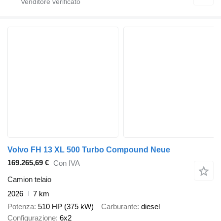
Volvo FH 13 XL 500 Turbo Compound Neue
169.265,69 €
Con IVA
Camion telaio
2026
7 km
Potenza
510 HP (375 kW)
Carburante
diesel
Configurazione
6x2