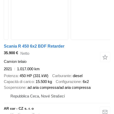
Scania R 450 6x2 BDF Retarder
35.900 €
Netto
Camion telaio
2021
1.017.000 km
Potenza
450 HP (331 kW)
Carburante
diesel
Capacità di carico
15.500 kg
Configurazione
6x2
Sospensione
ad aria compressa/ad aria compressa
Repubblica Ceca, Nové Strašecí
AR car - CZ s. r. o