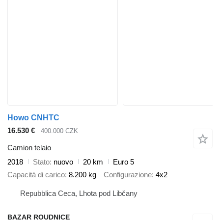
Howo CNHTC
16.530 €
400.000 CZK
Camion telaio
2018
Stato
nuovo
20 km
Euro 5
Capacità di carico
8.200 kg
Configurazione
4x2
Repubblica Ceca, Lhota pod Libčany
BAZAR ROUDNICE