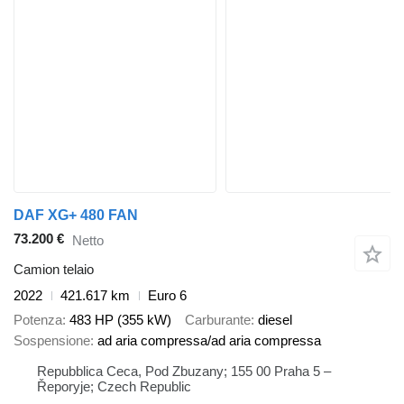
DAF XG+ 480 FAN
73.200 €
Netto
Camion telaio
2022
421.617 km
Euro 6
Potenza
483 HP (355 kW)
Carburante
diesel
Sospensione
ad aria compressa/ad aria compressa
Repubblica Ceca, Pod Zbuzany; 155 00 Praha 5 –
Řeporyje; Czech Republic