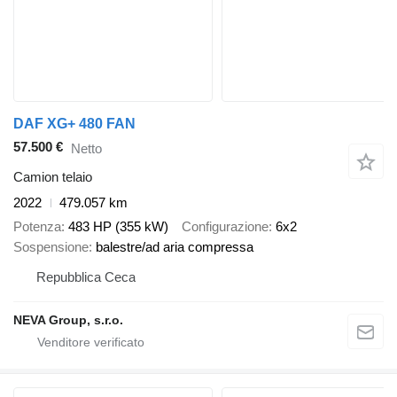
DAF XG+ 480 FAN
57.500 €
Netto
Camion telaio
2022
479.057 km
Potenza
483 HP (355 kW)
Configurazione
6x2
Sospensione
balestre/ad aria compressa
Repubblica Ceca
NEVA Group, s.r.o.