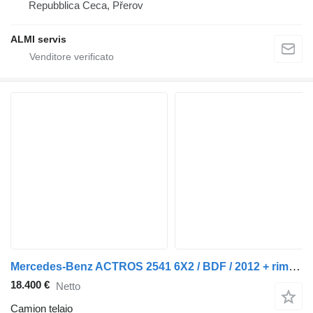
Repubblica Ceca, Přerov
ALMI servis
Mercedes-Benz ACTROS 2541 6X2 / BDF / 2012 + rimorchio telaio
18.400 €
Netto
Camion telaio