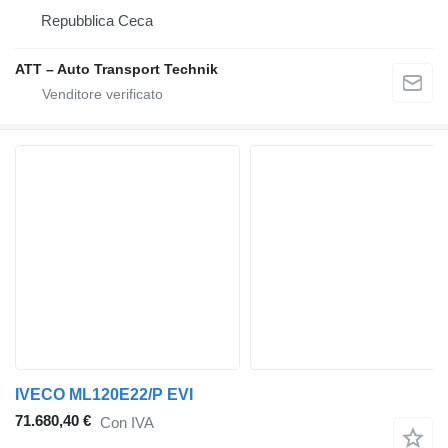
Repubblica Ceca
ATT – Auto Transport Technik
IVECO ML120E22/P EVI
71.680,40 €
Con IVA