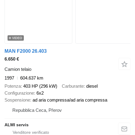
VIDEO
MAN F2000 26.403
6.650 €
Camion telaio
1997
604.637 km
Potenza
403 HP (296 kW)
Carburante
diesel
Configurazione
6x2
Sospensione
ad aria compressa/ad aria compressa
Repubblica Ceca, Přerov
ALMI servis