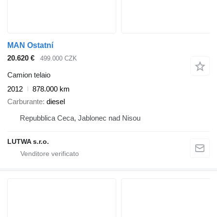
MAN Ostatní
20.620 €
499.000 CZK
Camion telaio
2012
878.000 km
Carburante
diesel
Repubblica Ceca, Jablonec nad Nisou
LUTWA s.r.o.