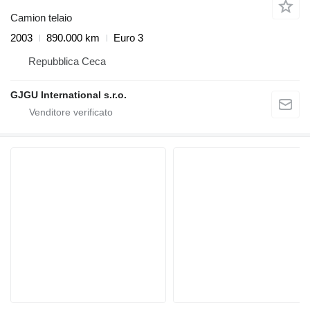
Camion telaio
2003
890.000 km
Euro 3
Repubblica Ceca
GJGU International s.r.o.