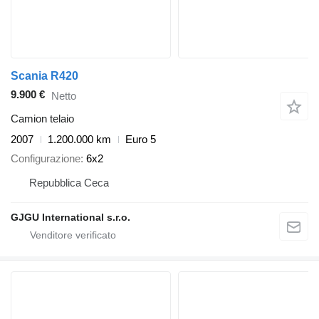
Scania R420
9.900 €
Netto
Camion telaio
2007
1.200.000 km
Euro 5
Configurazione
6x2
Repubblica Ceca
GJGU International s.r.o.