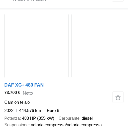
DAF XG+ 480 FAN
73.700 €
Netto
Camion telaio
2022
444.576 km
Euro 6
Potenza
483 HP (355 kW)
Carburante
diesel
Sospensione
ad aria compressa/ad aria compressa