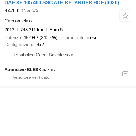
DAF XF 105.460 SSC ATE RETARDER BDF (6026)
8.470 €
Con IVA
Camion telaio
2013
743.311 km
Euro 5
Potenza
462 HP (340 kW)
Carburante
diesel
Configurazione
4x2
Repubblica Ceca, Boleslavska
Autobazar BLESK s. r. o.