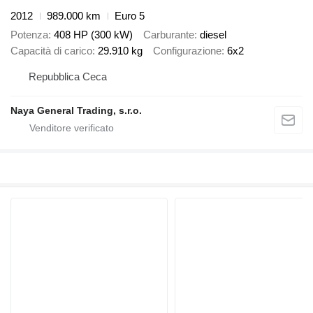
2012
989.000 km
Euro 5
Potenza
408 HP (300 kW)
Carburante
diesel
Capacità di carico
29.910 kg
Configurazione
6x2
Repubblica Ceca
Naya General Trading, s.r.o.