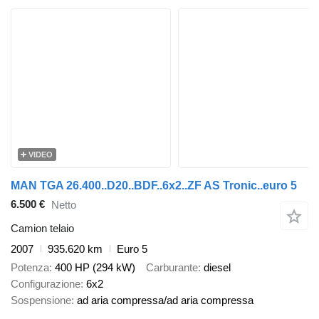
VIDEO
MAN TGA 26.400..D20..BDF..6x2..ZF AS Tronic..euro 5
6.500 €
Netto
Camion telaio
2007
935.620 km
Euro 5
Potenza
400 HP (294 kW)
Carburante
diesel
Configurazione
6x2
Sospensione
ad aria compressa/ad aria compressa