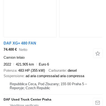
DAF XG+ 480 FAN
74.400 €
Netto
Camion telaio
2022
421.905 km
Euro 6
Potenza
483 HP (355 kW)
Carburante
diesel
Sospensione
ad aria compressa/ad aria compressa
Repubblica Ceca, Pod Zbuzany; 155 00 Praha 5 –
Řeporyje; Czech Republic
DAF Used Truck Center Praha