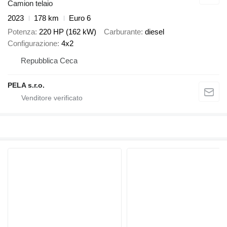
Camion telaio
2023
178 km
Euro 6
Potenza
220 HP (162 kW)
Carburante
diesel
Configurazione
4x2
Repubblica Ceca
PELA s.r.o.