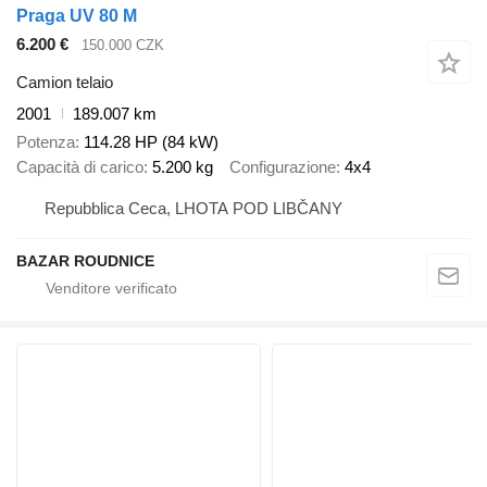
Praga UV 80 M
6.200 €
150.000 CZK
Camion telaio
2001
189.007 km
Potenza
114.28 HP (84 kW)
Capacità di carico
5.200 kg
Configurazione
4x4
Repubblica Ceca, LHOTA POD LIBČANY
BAZAR ROUDNICE